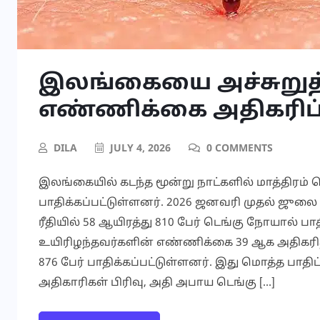
இலங்கையை அச்சுறுத்
எண்ணிக்கை அதிகரிப்
DILA
JULY 4, 2026
0 COMMENTS
இலங்கையில் கடந்த மூன்று நாட்களில் மாத்திரம் ட
பாதிக்கப்பட்டுள்ளனர். 2026 ஜனவரி முதல் ஜுல
ரீதியில் 58 ஆயிரத்து 810 பேர் டெங்கு நோயால் ப
உயிரிழந்தவர்களின் எண்ணிக்கை 39 ஆக அதிகரித
876 பேர் பாதிக்கப்பட்டுள்ளனர். இது மொத்த பாதிப
அதிகாரிகள் பிரிவு, அதி அபாய டெங்கு […]