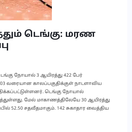
தும் டெங்கு: மரண
பு
ெங்கு நோயால் 3 ஆயிரத்து 422 பேர்
ை 03 வரையான காலப்பகுதிக்குள் நாடளாவிய
ாதிக்கப்பட்டுள்ளனர். டெங்கு நோயால்
்துள்ளது. மேல் மாகாணத்திலேயே 30 ஆயிரத்து
்பில் 52.50 சதவீதமாகும். 142 சுகாதார வைத்திய