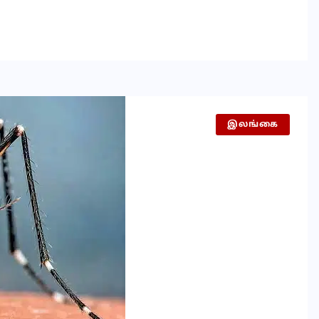
இலங்கை