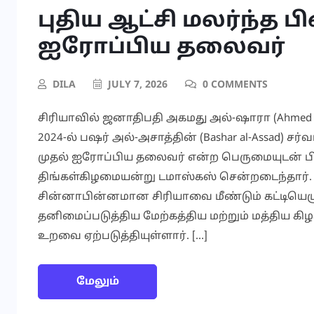
புதிய ஆட்சி மலர்ந்த ப
ஐரோப்பிய தலைவர்
DILA
JULY 7, 2026
0 COMMENTS
சிரியாவில் ஜனாதிபதி அகமது அல்-ஷாரா (Ahmed a
2024-ல் பஷர் அல்-அசாத்தின் (Bashar al-Assad) சர
முதல் ஐரோப்பிய தலைவர் என்ற பெருமையுடன் ப
திங்கள்கிழமையன்று டமாஸ்கஸ் சென்றடைந்தார்.
சின்னாபின்னமான சிரியாவை மீண்டும் கட்டியெழுப்
தனிமைப்படுத்திய மேற்கத்திய மற்றும் மத்திய 
உறவை ஏற்படுத்தியுள்ளார். […]
மேலும்