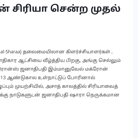
ின் சிரியா சென்ற முதல்
l-Sharaa) தலைமையிலான கிளர்ச்சியாளர்கள் ,
்வாதிகார ஆட்சியை வீழ்த்திய பிறகு, அங்கு செல்லும்
ிரான்ஸ் ஜனாதிபதி இம்மானுவேல் மக்ரோன்
 13 ஆண்டுகால உள்நாட்டுப் போரினால்
பும் முயற்சியில், அசாத் காலத்தில் சிரியாவைத்
கிழக்கு நாடுகளுடன் ஜனாதிபதி ஷாரா நெருக்கமான