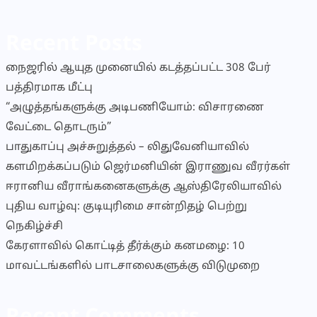
Recent Posts
நைஜரில் ஆயுத முனையில் கடத்தப்பட்ட 308 பேர்
பத்திரமாக மீட்பு
“அழுத்தங்களுக்கு அடிபணியோம்: விசாரணை
வேட்டை தொடரும்”
பாதுகாப்பு அச்சுறுத்தல் – லிதுவேனியாவில்
களமிறக்கப்படும் ஜெர்மனியின் இராணுவ வீரர்கள்
ஈரானிய வீராங்கனைகளுக்கு ஆஸ்திரேலியாவில்
புதிய வாழ்வு: குடியுரிமை சான்றிதழ் பெற்று
நெகிழ்ச்சி
கேரளாவில் கொட்டித் தீர்க்கும் கனமழை: 10
மாவட்டங்களில் பாடசாலைகளுக்கு விடுமுறை