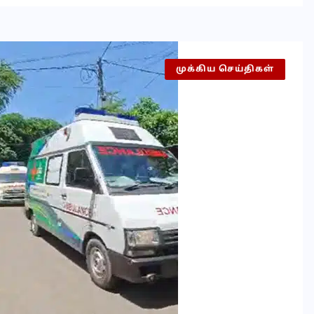
முக்கிய செய்திகள்
இலங்கை
செய்தி