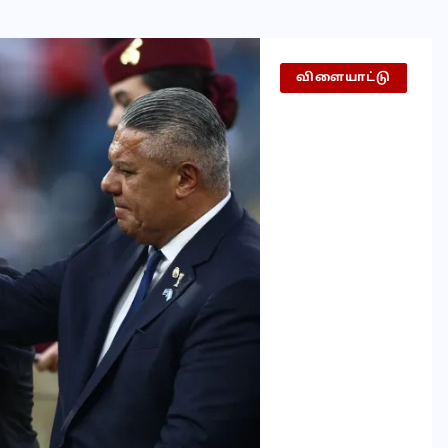
விளையாட்டு
செய்தி