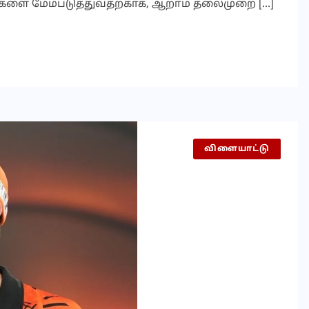
ன்களை மேம்படுத்துவதற்காக, ஆறாம் தலைமுறை […]
விளையாட்டு
செய்தி