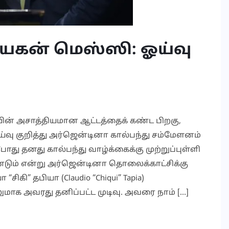
யகன் மெஸ்ஸி: ஓய்வு
் அசாத்தியமான ஆட்டத்தைக் கண்ட பிறகு,
 ஓய்வு குறித்து அர்ஜென்டினா கால்பந்து சம்மேளனம்
து தனது கால்பந்து வாழ்க்கைக்கு முற்றுப்புள்ளி
டும் என்று அர்ஜென்டினா தொலைக்காட்சிக்கு
கி” தபியா (Claudio “Chiqui” Tapia)
லுமாக அவரது தனிப்பட்ட முடிவு. அவரை நாம் […]