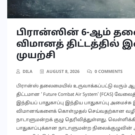
பிரான்ஸின் 6-ஆம் த
விமானத் திட்டத்தில
முயற்சி
DILA
AUGUST 8, 2026
0 COMMENTS
பிரான்ஸ் தலைமையில் உருவாக்கப்பட்டு வரும் ஆ
திட்டமான ‘ Future Combat Air System’ (FCAS) 
இந்தியப் பாதுகாப்பு இந்திய பாதுகாப்பு அமைச்சு 
விமானங்களைக் கொள்முதல் செய்வதற்கான வழிகா
நாடாளுமன்றக் குழு தெரிவித்துள்ளது. வெள்ளிக்க
பாதுகாப்புக்கான நாடாளுமன்ற நிலைக்குழுவின்