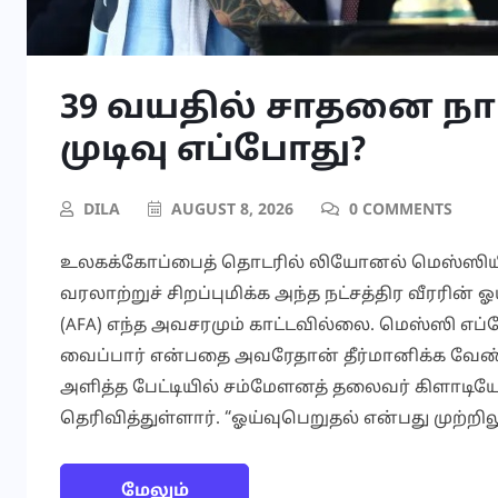
39 வயதில் சாதனை நா
முடிவு எப்போது?
DILA
AUGUST 8, 2026
0 COMMENTS
உலகக்கோப்பைத் தொடரில் லியோனல் மெஸ்ஸியின
வரலாற்றுச் சிறப்புமிக்க அந்த நட்சத்திர வீரரின்
(AFA) எந்த அவசரமும் காட்டவில்லை. மெஸ்ஸி எப்போ
வைப்பார் என்பதை அவரேதான் தீர்மானிக்க வேண்
அளித்த பேட்டியில் சம்மேளனத் தலைவர் கிளாடியோ “சி
தெரிவித்துள்ளார். “ஓய்வுபெறுதல் என்பது முற்றி
மேலும்