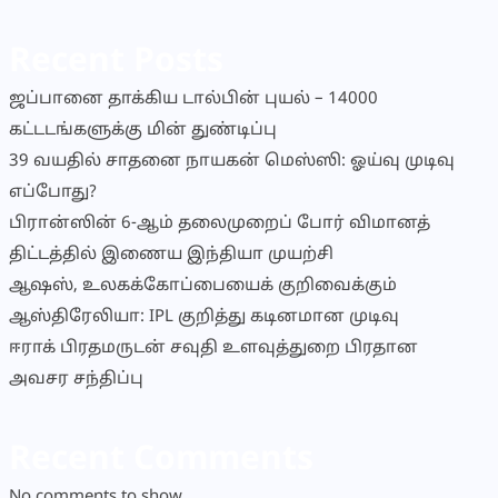
Recent Posts
ஜப்பானை தாக்கிய டால்பின் புயல் – 14000
கட்டடங்களுக்கு மின் துண்டிப்பு
39 வயதில் சாதனை நாயகன் மெஸ்ஸி: ஓய்வு முடிவு
எப்போது?
பிரான்ஸின் 6-ஆம் தலைமுறைப் போர் விமானத்
திட்டத்தில் இணைய இந்தியா முயற்சி
ஆஷஸ், உலகக்கோப்பையைக் குறிவைக்கும்
ஆஸ்திரேலியா: IPL குறித்து கடினமான முடிவு
ஈராக் பிரதமருடன் சவுதி உளவுத்துறை பிரதான
அவசர சந்திப்பு
Recent Comments
No comments to show.