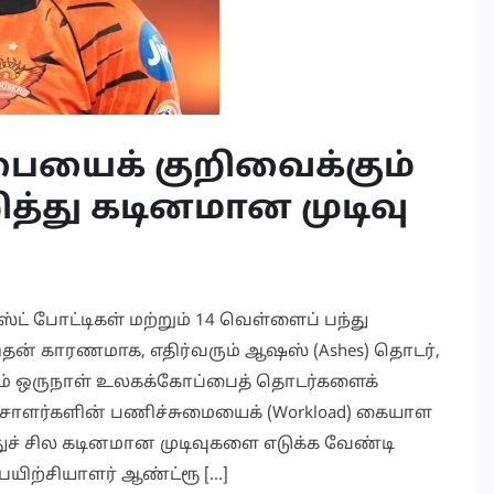
யைக் குறிவைக்கும்
ித்து கடினமான முடிவு
ட் போட்டிகள் மற்றும் 14 வெள்ளைப் பந்து
இதன் காரணமாக, எதிர்வரும் ஆஷஸ் (Ashes) தொடர்,
றும் ஒருநாள் உலகக்கோப்பைத் தொடர்களைக்
ச்சாளர்களின் பணிச்சுமையைக் (Workload) கையாள
த்துச் சில கடினமான முடிவுகளை எடுக்க வேண்டி
ிற்சியாளர் ஆண்ட்ரூ […]