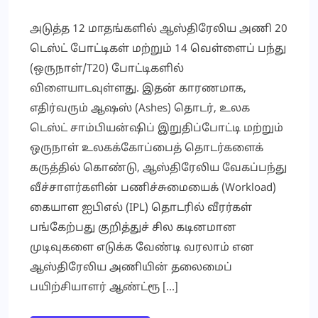
அடுத்த 12 மாதங்களில் ஆஸ்திரேலிய அணி 20
டெஸ்ட் போட்டிகள் மற்றும் 14 வெள்ளைப் பந்து
(ஒருநாள்/T20) போட்டிகளில்
விளையாடவுள்ளது. இதன் காரணமாக,
எதிர்வரும் ஆஷஸ் (Ashes) தொடர், உலக
டெஸ்ட் சாம்பியன்ஷிப் இறுதிப்போட்டி மற்றும்
ஒருநாள் உலகக்கோப்பைத் தொடர்களைக்
கருத்தில் கொண்டு, ஆஸ்திரேலிய வேகப்பந்து
வீச்சாளர்களின் பணிச்சுமையைக் (Workload)
கையாள ஐபிஎல் (IPL) தொடரில் வீரர்கள்
பங்கேற்பது குறித்துச் சில கடினமான
முடிவுகளை எடுக்க வேண்டி வரலாம் என
ஆஸ்திரேலிய அணியின் தலைமைப்
பயிற்சியாளர் ஆண்ட்ரூ […]