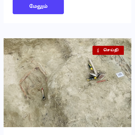
மேலும்
இலங்கை
செய்தி