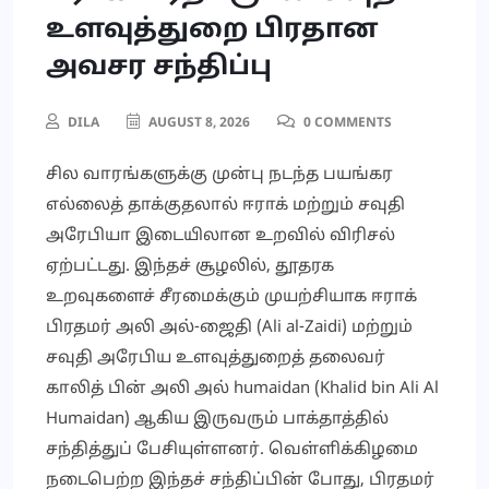
உளவுத்துறை பிரதான
அவசர சந்திப்பு
DILA
AUGUST 8, 2026
0 COMMENTS
சில வாரங்களுக்கு முன்பு நடந்த பயங்கர
எல்லைத் தாக்குதலால் ஈராக் மற்றும் சவுதி
அரேபியா இடையிலான உறவில் விரிசல்
ஏற்பட்டது. இந்தச் சூழலில், தூதரக
உறவுகளைச் சீரமைக்கும் முயற்சியாக ஈராக்
பிரதமர் அலி அல்-ஜைதி (Ali al-Zaidi) மற்றும்
சவுதி அரேபிய உளவுத்துறைத் தலைவர்
காலித் பின் அலி அல் humaidan (Khalid bin Ali Al
Humaidan) ஆகிய இருவரும் பாக்தாத்தில்
சந்தித்துப் பேசியுள்ளனர். வெள்ளிக்கிழமை
நடைபெற்ற இந்தச் சந்திப்பின் போது, பிரதமர்