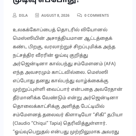
முடிவு எப்போது?
DILA
AUGUST 8, 2026
0 COMMENTS
உலகக்கோப்பைத் தொடரில் லியோனல்
மெஸ்ஸியின் அசாத்தியமான ஆட்டத்தைக்
கண்ட பிறகு, வரலாற்றுச் சிறப்புமிக்க அந்த
நட்சத்திர வீரரின் ஓய்வு குறித்து
அர்ஜென்டினா கால்பந்து சம்மேளனம் (AFA)
எந்த அவசரமும் காட்டவில்லை. மெஸ்ஸி
எப்போது தனது கால்பந்து வாழ்க்கைக்கு
முற்றுப்புள்ளி வைப்பார் என்பதை அவரேதான்
தீர்மானிக்க வேண்டும் என்று அர்ஜென்டினா
தொலைக்காட்சிக்கு அளித்த பேட்டியில்
சம்மேளனத் தலைவர் கிளாடியோ “சிகி” தபியா
(Claudio “Chiqui” Tapia) தெரிவித்துள்ளார்.
“ஓய்வுபெறுதல் என்பது முற்றிலுமாக அவரது