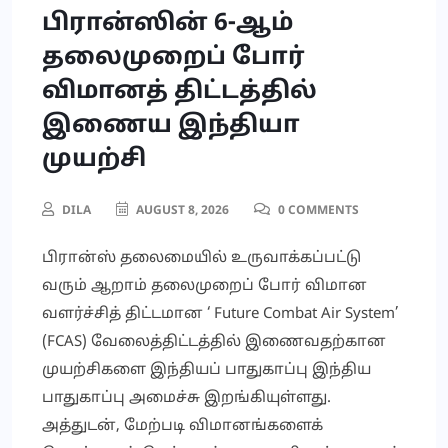
பிரான்ஸின் 6-ஆம்
தலைமுறைப் போர்
விமானத் திட்டத்தில்
இணைய இந்தியா
முயற்சி
DILA
AUGUST 8, 2026
0 COMMENTS
பிரான்ஸ் தலைமையில் உருவாக்கப்பட்டு
வரும் ஆறாம் தலைமுறைப் போர் விமான
வளர்ச்சித் திட்டமான ‘ Future Combat Air System’
(FCAS) வேலைத்திட்டத்தில் இணைவதற்கான
முயற்சிகளை இந்தியப் பாதுகாப்பு இந்திய
பாதுகாப்பு அமைச்சு இறங்கியுள்ளது.
அத்துடன், மேற்படி விமானங்களைக்