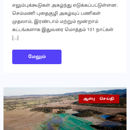
எலும்புக்கூடுகள் அகழ்ந்து எடுக்கப்பட்டுள்ளன.
செம்மணி புதைகுழி அகழ்வுப் பணிகள்
முதலாம், இரண்டாம் மற்றும் மூன்றாம்
கட்டங்களாக இதுவரை மொத்தம் 101 நாட்கள்
[…]
மேலும்
ஆஸ்திரேலியா
உலகம்
செய்தி