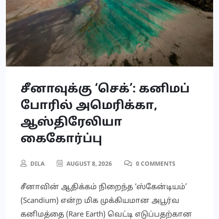
சீனாவுக்கு ‘செக்’: கனிமப்
போரில் அமெரிக்கா,
ஆஸ்திரேலியா
கைகோர்ப்பு
DILA
AUGUST 8, 2026
0 COMMENTS
சீனாவின் ஆதிக்கம் நிறைந்த ‘ஸ்கேன்டியம்’
(Scandium) என்ற மிக முக்கியமான அபூர்வ
கனிமத்தை (Rare Earth) வெட்டி எடுப்பதற்கான