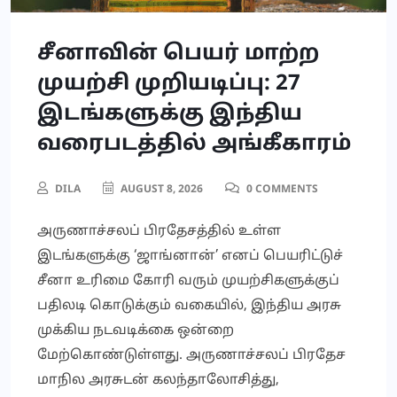
சீனாவின் பெயர் மாற்ற
முயற்சி முறியடிப்பு: 27
இடங்களுக்கு இந்திய
வரைபடத்தில் அங்கீகாரம்
DILA
AUGUST 8, 2026
0 COMMENTS
அருணாச்சலப் பிரதேசத்தில் உள்ள
இடங்களுக்கு ‘ஜாங்னான்’ எனப் பெயரிட்டுச்
சீனா உரிமை கோரி வரும் முயற்சிகளுக்குப்
பதிலடி கொடுக்கும் வகையில், இந்திய அரசு
முக்கிய நடவடிக்கை ஒன்றை
மேற்கொண்டுள்ளது. அருணாச்சலப் பிரதேச
மாநில அரசுடன் கலந்தாலோசித்து,