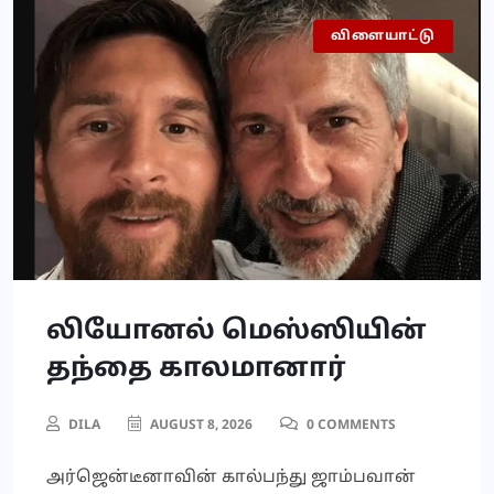
விளையாட்டு
செய்தி
லியோனல் மெஸ்ஸியின்
தந்தை காலமானார்
DILA
AUGUST 8, 2026
0 COMMENTS
அர்ஜென்டீனாவின் கால்பந்து ஜாம்பவான்