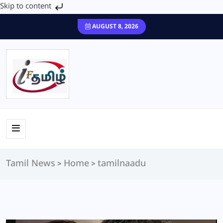
Skip to content
AUGUST 8, 2026
Tamil News
Home
tamilnaadu
>
>