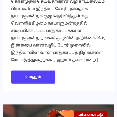
கொள்முதல் செய்வதற்கான வழிகாட்டலையும்
பிரான்சிடம் இந்தியா கோரியுள்ளதாக
நாடாளுமன்றக் குழு தெரிவித்துள்ளது.
வெள்ளிக்கிழமை நாடாளுமன்றத்தில்
சமர்ப்பிக்கப்பட்ட பாதுகாப்புக்கான
நாடாளுமன்ற நிலைக்குழுவின் அறிக்கையில்,
இன்றைய வான்வழிப் போர் முறையில்
இந்தியாவின் வான் பாதுகாப்புத் திறன்களை
மேம்படுத்துவதற்காக, ஆறாம் தலைமுறை […]
மேலும்
விளையாட்டு
செய்தி