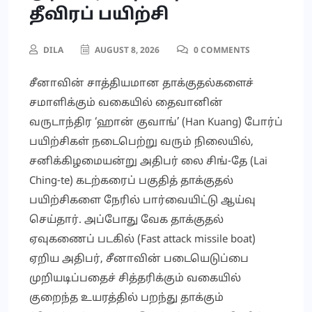
தீவிரப் பயிற்சி
DILA
AUGUST 8, 2026
0 COMMENTS
சீனாவின் சாத்தியமான தாக்குதல்களைச்
சமாளிக்கும் வகையில் தைவானின்
வருடாந்திர ‘ஹான் குவாங்’ (Han Kuang) போர்ப்
பயிற்சிகள் நடைபெற்று வரும் நிலையில்,
சனிக்கிழமையன்று அதிபர் லை சிங்-தே (Lai
Ching-te) கடற்கரைப் பகுதித் தாக்குதல்
பயிற்சிகளை நேரில் பார்வையிட்டு ஆய்வு
செய்தார். அப்போது வேக தாக்குதல்
ஏவுகணைப் படகில் (Fast attack missile boat)
ஏறிய அதிபர், சீனாவின் படையெடுப்பை
முறியடிப்பதைச் சித்தரிக்கும் வகையில்
குறைந்த உயரத்தில் பறந்து தாக்கும்