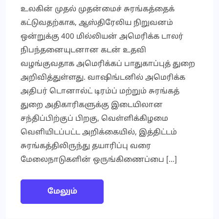
உலகின் முதல் முதன்மைச் சுரங்கத்தைக்
கட்டுவதற்காக, ஆஸ்திரேலிய நிறுவனம்
ஒன்றுக்கு 400 மில்லியன் அமெரிக்க டாலர்
நிபந்தனையுடனான கடன் உதவி
வழங்குவதாக அமெரிக்கப் பாதுகாப்புத் துறை
அறிவித்துள்ளது. வாஷிங்டனில் அமெரிக்க
அதிபர் டொனால்ட் டிரம்ப் மற்றும் சுரங்கத்
துறை அதிகாரிகளுக்கு இடையிலான
சந்திப்பிற்குப் பிறகு, வெள்ளிக்கிழமை
வெளியிடப்பட்ட அறிக்கையில், இத்திட்டம்
சுரங்கத்திலிருந்து தயாரிப்பு வரை
மேலைநாடுகளின் ஒருங்கிணைப்பை […]
மேலும்