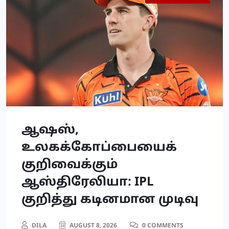
ஆஷஸ்,
உலகக்கோப்பையைக்
குறிவைக்கும்
ஆஸ்திரேலியா: IPL
குறித்து கடினமான முடிவு
DILA
AUGUST 8, 2026
0 COMMENTS