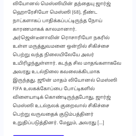
லியோனல் மெஸ்ஸியின் தந்தையு ஜார்ஜ்
ஹொரேசியோ மெஸ்ஸி (68), நீண்ட
நாட்களாகப் பாதிக்கப்பட்டிருந்த நோய்
காரணமாகக் காலமானார்.
அர்ஜென்டீனாவின் ரொசாரியோ நகரில்
உள்ள மருத்துவமனை ஒன்றில் சிகிச்சை
பெற்று வந்த நிலையிலேயே அவர்
உயிரிழந்துள்ளார். கடந்த சில மாதங்களாகவே
அவரது உடல்நிலை கவலைக்கிடமாக
இருந்தது. ஜூன் மாதம் லியோனல் மெஸ்ஸி
FIFA உலகக்கோப்பை போட்டிகளில்
விளையாடிக் கொண்டிருந்தபோது, ஜார்ஜ்
மெஸ்ஸி உடல்நலக் குறைவால் சிகிச்சை
பெற்று வருவதைக் குடும்பத்தினர்
உறுதிப்படுத்தினர். மேலும், அவரது […]