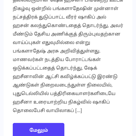
தலைவருமான ஷேக் ஹசீனா பங்கேற்ற ஊடக
நிகழ்வு ஒன்றில் பங்களாதேஷின் முன்னாள்
நட்சத்திரக் துடுப்பாட்ட வீரர் ஷாகிப் அல்
ஹசன் கலந்துகொண்டதைத் தொடர்ந்து, அவர்
மீண்டும் தேசிய அணிக்குத் திரும்புவதற்கான
வாய்ப்புகள் எதுவுமில்லை என்று
பங்களாதேஷ் அரசு அறிவித்துள்ளது.
மாணவர்கள் நடத்திய போராட்டங்கள்
ஒடுக்கப்பட்டதைத் தொடர்ந்து, ஷேக்
ஹசீனாவின் ஆட்சி கவிழ்க்கப்பட்டு இரண்டு
ஆண்டுகள் நிறைவடைந்துள்ள நிலையில்,
புதுடெல்லியில் பத்திரிகையாளர்களிடையே
ஹசீனா உரையாற்றிய நிகழ்வில் ஷாகிப்
தொலைபேசி வாயிலாகப் […]
மேலும்