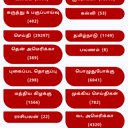
கருத்து & பகுப்பாய்வு
கல்வி
(53)
(402)
செய்தி
(29297)
தமிழ்நாடு
(1149)
தென் அமெரிக்கா
பயணம்
(8)
(389)
புகைப்பட தொகுப்பு
பொழுதுபோக்கு
(298)
(6041)
மத்திய கிழக்கு
முக்கிய செய்திகள்
(1566)
(782)
வட அமெரிக்கா
ராசிபலன்
(22)
(4320)