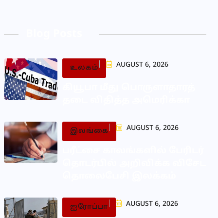
Blog Posts
AUGUST 6, 2026
உலகம்
கியூபா மீது பொருளாதாரத்
தடை விதித்த அமெரிக்கா
AUGUST 6, 2026
இலங்கை
பரீட்சை காலங்களில் பேரிடர்
தொடர்பில் அறிவிக்க விசேட
தொலைபேசி இலக்கம்
AUGUST 6, 2026
ஐரோப்பா