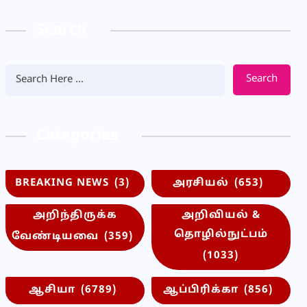
Search
Search
Categories
BREAKING NEWS
(3)
அரசியல்
(653)
அறிந்திருக்க
அறிவியல் &
தொழில்நுட்பம்
வேண்டியவை
(359)
(1033)
ஆசியா
(6789)
ஆப்பிரிக்கா
(856)