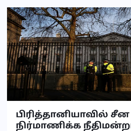
பிரித்தானியாவில் சீ
நிர்மாணிக்க நீதிமன்றம