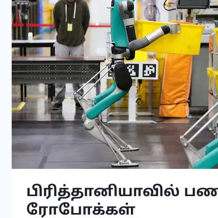
பிரித்தானியாவில் பணி
ரோபோக்கள்