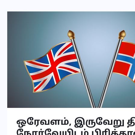
ஒரேவளம், இருவேறு த
நோர்வேயிடம் பிரித்தா