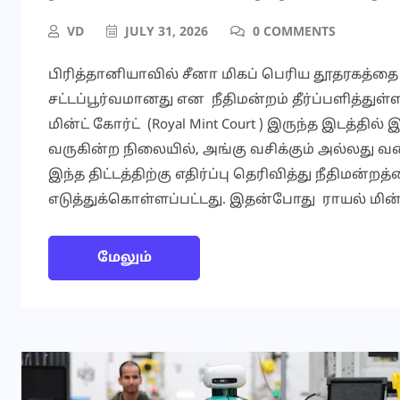
VD
JULY 31, 2026
0 COMMENTS
பிரித்தானியாவில் சீனா மிகப் பெரிய தூதரகத்தை க
சட்டப்பூர்வமானது என நீதிமன்றம் தீர்ப்பளித்த
மின்ட் கோர்ட் (Royal Mint Court ) இருந்த இடத்த
வருகின்ற நிலையில், அங்கு வசிக்கும் அல்லது
இந்த திட்டத்திற்கு எதிர்ப்பு தெரிவித்து நீதிமன
எடுத்துக்கொள்ளப்பட்டது. இதன்போது ராயல் மின்ட் 
மேலும்