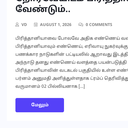
வேண்டும்..
VD
AUGUST 1, 2026
0 COMMENTS
பிரித்தானியாவை போலவே அதிக எண்ணெய் வளத
பிரித்தானியாவும் எண்ணெய், எரிவாயு நுகர்வுக்க
பணக்கார நாடுகளின் பட்டியலில் ஆறாவது இடத்தி
அந்நாடு தனது எண்ணெய் வளத்தை பயன்படுத்தி
பிரித்தானியாவின் வடகடல் பகுதியில் உள்ள எண்
பர்னம் அனுமதி அளித்துள்ளதாக ட்ரம்ப் தெரிவித்
வருமானம் 02 பில்லியனாக […]
மேலும்