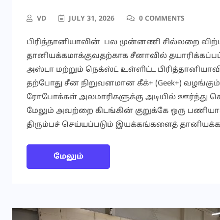
VD
JULY 31, 2026
0 COMMENTS
பிரித்தானியாவின் பல முன்னணி சில்லறை விற்
தானியக்கமாக்குவதற்காக சீனாவில் தயாரிக்கப்
அஸ்டா மற்றும் நெக்ஸ்ட் உள்ளிட்ட பிரித்தானிய
தற்போது சீன நிறுவனமான கீக்+ (Geek+) வழங்கும்
ரோபோக்கள் அலமாரிகளுக்கு அடியில் ஊர்ந்து ச
மேலும் அவற்றை கிடங்கின் குறுக்கே ஒரு பணியாள
திரும்பச் செய்யப்படும் இயக்கங்களைத் தானியக்கம
மேலும்