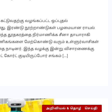
ட்டுவதற்கு வழங்கப்பட்ட ஒப்புதல்
ுள்ளது. இரண்டு நூற்றாண்டுகள் பழமையான ராயல்
ில் இந்த தூதகரத்தை நிர்மாணிக்க சீனா தாயாராகி
 வணிகங்களை மேற்கொண்டு வரும் உள்ளுர்வாசிகள்
்றத்தை நாடினர். இந்த வழக்கு இன்று விசாரணைக்கு
கோர்ட் குடியிருப்போர் சங்கம் […]
அறிவியல் & தொழில்நுட்பம்
செய்தி