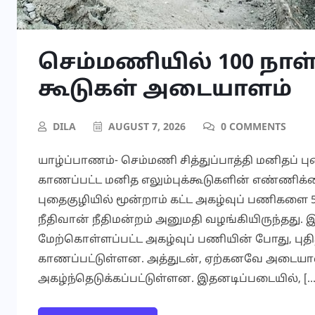
செம்மணியில் 100 நாள் 
கூடுகள் அடையாளம்
DILA
AUGUST 7, 2026
0 COMMENTS
யாழ்ப்பாணம்- செம்மணி சித்துப்பாத்தி மனிதப்
காணப்பட்ட மனித எலும்புக்கூடுகளின் எண்ணிக்க
புதைகுழியில் மூன்றாம் கட்ட அகழ்வுப் பணிகளை 
நீதிவான் நீதிமன்றம் அனுமதி வழங்கியிருந்தது.
மேற்கொள்ளப்பட்ட அகழ்வுப் பணியின் போது, புதி
காணப்பட்டுள்ளன. அத்துடன், ஏற்கனவே அடையாளம் 
அகழ்ந்தெடுக்கப்பட்டுள்ளன. இதனடிப்படையில், […