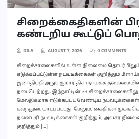
சிறைக்கைதிகளின் ப
கண்டறிய கூட்டுப் ப
DILA
AUGUST 7, 2026
0 COMMENTS
சிறைச்சாலைகளில் உள்ள நிலைமை தொடர்பிலும், 
எடுக்கப்பட்டுள்ள நடவடிக்கைகள் குறித்தும் மீள
ஜனாதிபதி அநுர குமார திசாநாயக்க தலைமையில் 
நடைபெற்றது. இந்நாட்டின் 33 சிறைச்சாலைகளிலு
மேலதிகமாக எடுக்கப்பட வேண்டிய நடவடிக்கைகள் 
கலந்துரையாடப்பட்டது. மேலும், கைதிகள் முகங்க
நலன்புரி நடவடிக்கைகள் குறித்தும், அவசர நி
குறித்தும் […]