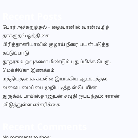
Recent Posts
போர் அச்சுறுத்தல் – தைவானில் வான்வழித்
தாக்குதல் ஒத்திகை
பிரித்தானியாவில் குழாய் நீரை பயன்படுத்த
கட்டுப்பாடு
தூதரக உறவுகளை மீண்டும் புதுப்பிக்க பெரு,
மெக்சிகோ இணக்கம்
மத்தியதரைக் கடலில் இயங்கிய ஆட்கடத்தல்
வலையமைப்பை முறியடித்த ஸ்பெயின்
துருக்கி, பாகிஸ்தானுடன் சவுதி ஒப்பந்தம்: ஈரான்
விடுத்துள்ள எச்சரிக்கை
Recent Comments
No comments to show.