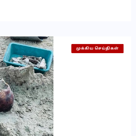
முக்கிய செய்திகள்
இலங்கை
செய்தி