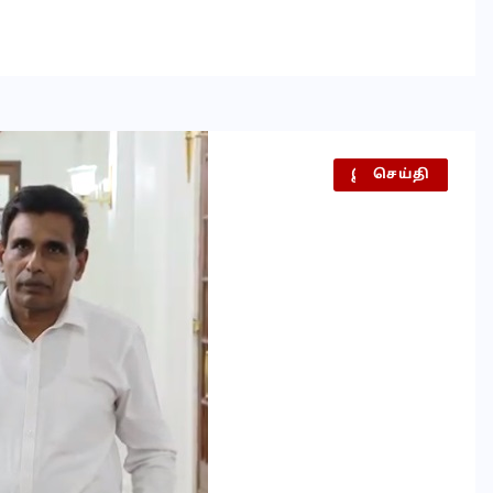
இலங்கை
செய்தி