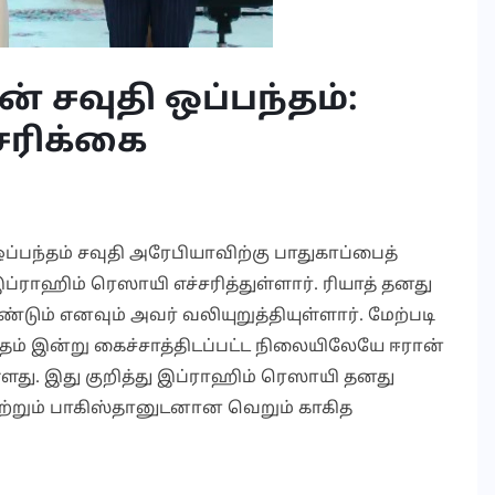
ன் சவுதி ஒப்பந்தம்:
்சரிக்கை
ஒப்பந்தம் சவுதி அரேபியாவிற்கு பாதுகாப்பைத்
்ராஹிம் ரெஸாயி எச்சரித்துள்ளார். ரியாத் தனது
் எனவும் அவர் வலியுறுத்தியுள்ளார். மேற்படி
ந்தம் இன்று கைச்சாத்திடப்பட்ட நிலையிலேயே ஈரான்
ுள்ளது. இது குறித்து இப்ராஹிம் ரெஸாயி தனது
கி மற்றும் பாகிஸ்தானுடனான வெறும் காகித