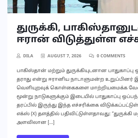
துருக்கி, பாகிஸ்தானுட
ஈரான் விடுத்துள்ள எச
DILA
AUGUST 7, 2026
0 COMMENTS
பாகிஸ்தான் மற்றும் துருக்கியுடனான பாதுகாப்பு 
தராது என்று ஈரானிய நாடாளுமன்ற உறுப்பினர் இப
வெளியுறவுக் கொள்கைகளை மாற்றியமைக்க வேண்டும
மூன்று நாடுகளுக்கும் இடையில் பாதுகாப்பு ஒப்ப
தரப்பில் இருந்து இந்த எச்சரிக்கை விடுக்கப்பட்ட
எக்ஸ் (X) தளத்தில் பதிவிட்டுள்ளதாவது: “துருக்
அளவிலான […]