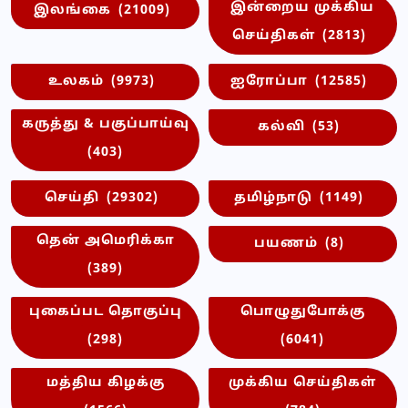
இன்றைய முக்கிய
இலங்கை
(21009)
செய்திகள்
(2813)
உலகம்
(9973)
ஐரோப்பா
(12585)
கருத்து & பகுப்பாய்வு
கல்வி
(53)
(403)
செய்தி
(29302)
தமிழ்நாடு
(1149)
தென் அமெரிக்கா
பயணம்
(8)
(389)
புகைப்பட தொகுப்பு
பொழுதுபோக்கு
(298)
(6041)
மத்திய கிழக்கு
முக்கிய செய்திகள்