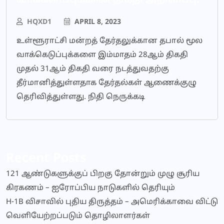
வாக்களிப்புக்கான திகதி அறிவிப்பு!
HQXD1
APRIL 8, 2023
உள்ளூராட்சி மன்றத் தேர்தலுக்கான தபால் மூல
வாக்கெடுப்புக்களை இம்மாதம் 28ஆம் திகதி
முதல் 31ஆம் திகதி வரை நடத்துவதற்கு
தீர்மானித்துள்ளதாக தேர்தல்கள் ஆணைக்குழு
தெரிவித்துள்ளது. நிதி நெருக்கடி
Recent Posts
121 ஆண்டுகளுக்குப் பிறகு தோன்றும் முழு சூரிய
கிரகணம் – ஐரோப்பிய நாடுகளில் தெரியும்
H-1B விசாவில் புதிய திருத்தம் – அமெரிக்காவை விட்டு
வெளியேற்றப்படும் தொழிலாளர்கள்