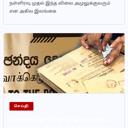
நள்ளிரவு முதல் இந்த விலை அமுலுக்குவரும்
என அகில இலங்கை
செய்தி
உள்ளுராட்சி தேர்தல் : தபால் மூல