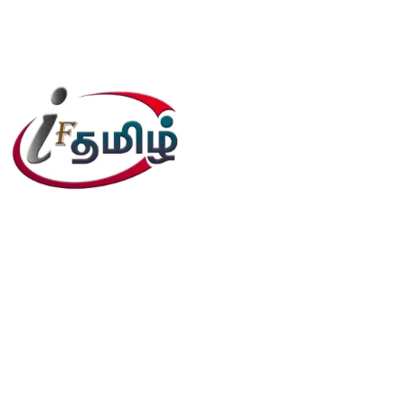
editor@iftamil.com