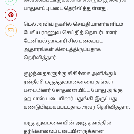
வைக்கப்பட்டிருக்கலாம் என்றும் இஸ்ரேல்
பாதுகாப்பு படை தெரிவித்துள்ளது.
டெல் அவிவ் நகரில் செய்தியாளர்களிடம்
பேசிய ராணுவ செய்தித் தொடர்பாளர்
டேனியல் ஹகாரி சில புகைப்பட
ஆதாரங்கள் கிடைத்திருப்பதாக
தெரிவித்தார்.
குழந்தைகளுக்கு சிகிச்சை அளிக்கும்
ரன்தீஸி மருத்துவமனையை தங்கள்
படையினர் சோதனையிட்ட போது அங்கு
ஹமாஸ் படையினர் பதுங்கி இருப்பது
கண்டுபிடிக்கப்பட்டதாக அவர் தெரிவித்தார்.
மருத்துவமனையின் அடித்தளத்தில்
தற்கொலைப் படையினருக்கான