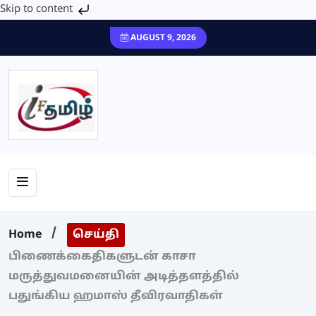
Skip to content
AUGUST 9, 2026
Home
செய்தி
பிணைக்கைதிகளுடன் காசா
மருத்துவமனையின் அடித்தளத்தில்
பதுங்கிய ஹமாஸ் தீவிரவாதிகள்