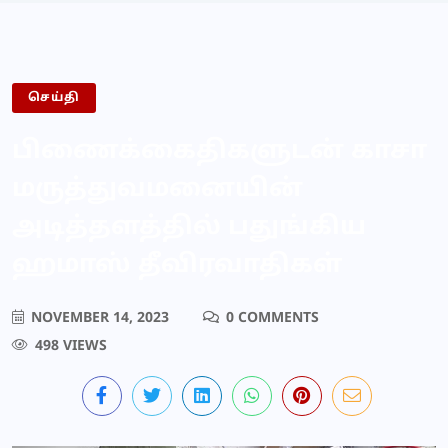
செய்தி
பிணைக்கைதிகளுடன் காசா
மருத்துவமனையின்
அடித்தளத்தில் பதுங்கிய
ஹமாஸ் தீவிரவாதிகள்
NOVEMBER 14, 2023
0 COMMENTS
498 VIEWS