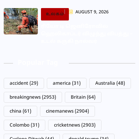
AUGUST 9, 2026
உலகம்
ரியோ டி ஜெனிரோவில்
ஹெலிகாப்டர் விழுந்து விபத்து –
உடல் கருகி நால்வர்
Popular Tag
accident
(29)
america
(31)
Australia
(48)
breakingnews
(2953)
Britain
(64)
china
(61)
cinemanews
(2904)
Colombo
(31)
cricketnews
(2903)