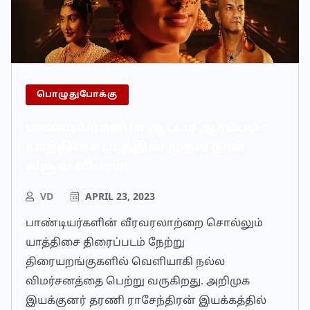
பொழுதுபோக்கு
பாண்டியர்களின் ஆட்டம் ஆரம்பம் :
யாத்திசை படத்தின் முதல் நாள்
வசூல் விபரம்!
VD
APRIL 23, 2023
பாண்டியர்களின் வீரவரலாற்றை சொல்லும்
யாத்திசை திரைப்படம் நேற்று
திரையறங்குகளில் வெளியாகி நல்ல
விமர்சனத்தை பெற்று வருகிறது. அறிமுக
இயக்குனர் தரணி ராசேந்திரன் இயக்கத்தில்