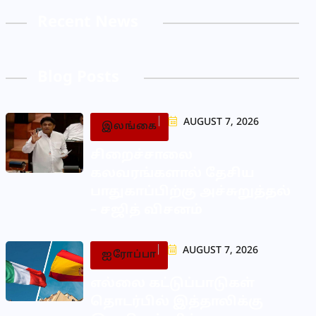
Recent News
Blog Posts
AUGUST 7, 2026
இலங்கை
சிறைச்சாலை
கலவரங்களால் தேசிய
பாதுகாப்பிற்கு அச்சுறுத்தல்
– சஜித் விசனம்
AUGUST 7, 2026
ஐரோப்பா
எல்லை கட்டுப்பாடுகள்
தொடர்பில் இத்தாலிக்கு