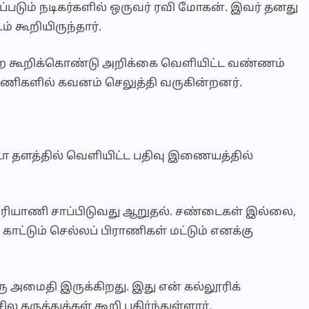
்படும் நடிகர்களில் ஒருவர் ரவி மோகன். இவர் தனது
 கூறியிருந்தார்.
றை கூறிக்கொண்டு அறிக்கை வெளியிட்ட வண்ணம்
பணிகளில் கவனம் செலுத்தி வருகின்றனர்.
டா தளத்தில் வெளியிட்ட பதிவு இணையத்தில்
பிரியாணி சாப்பிடுவது ஆறுதல். சண்டைகள் இல்லை,
ாட்டும் செல்லப் பிராணிகள் மட்டும் எனக்கு
ு அமைதி இருக்கிறது. இது என் கல்லூரிக்
 கருத்துக்கள் கூறி பகிர்ந்துள்ளார்.