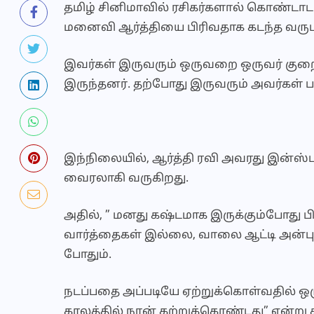
தமிழ் சினிமாவில் ரசிகர்களால் கொண்டாடப
மனைவி ஆர்த்தியை பிரிவதாக கடந்த வருடம்
இவர்கள் இருவரும் ஒருவறை ஒருவர் கு
இருந்தனர். தற்போது இருவரும் அவர்கள் 
இந்நிலையில், ஆர்த்தி ரவி அவரது இன்ஸ்
வைரலாகி வருகிறது.
அதில், ” மனது கஷ்டமாக இருக்கும்போது 
வார்த்தைகள் இல்லை, வாலை ஆட்டி அன்பு க
போதும்.
நடப்பதை அப்படியே ஏற்றுக்கொள்வதில் ஒர
காலத்தில் நான் கற்றுக்கொண்டது” என்று சில