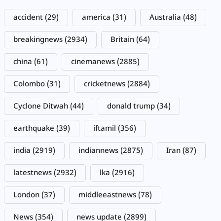
accident
(29)
america
(31)
Australia
(48)
breakingnews
(2934)
Britain
(64)
china
(61)
cinemanews
(2885)
Colombo
(31)
cricketnews
(2884)
Cyclone Ditwah
(44)
donald trump
(34)
earthquake
(39)
iftamil
(356)
india
(2919)
indiannews
(2875)
Iran
(87)
latestnews
(2932)
lka
(2916)
London
(37)
middleeastnews
(78)
News
(354)
news update
(2899)