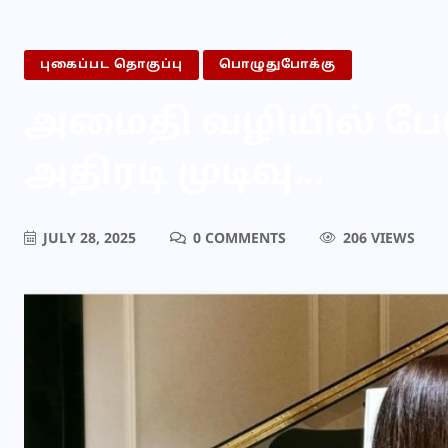
புகைப்பட தொகுப்பு
பொழுதுபோக்கு
அமைதி வழியில் போக
அதிரடி முடிவு…
JULY 28, 2025
0 COMMENTS
206 VIEWS