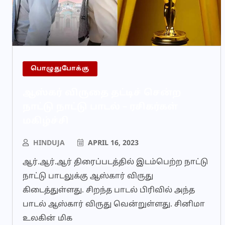
பொழுதுபோக்கு
ஆஸ்கர் விருதை தட்டிச் சென்ற
நாட்டு நாட்டு பாடல் – ரசிகர்கள்
மகிழ்ச்சி
HINDUJA
APRIL 16, 2023
ஆர்.ஆர்.ஆர் திரைப்படத்தில் இடம்பெற்ற நாட்டு
நாட்டு பாடலுக்கு ஆஸ்கார் விருது
கிடைத்துள்ளது. சிறந்த பாடல் பிரிவில் அந்த
பாடல் ஆஸ்கார் விருது வென்றுள்ளது. சினிமா
உலகின் மிக