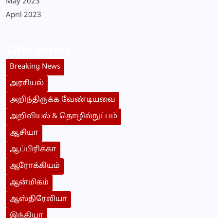
May 2023
April 2023
Categories
Breaking News
அரசியல்
அறிந்திருக்க வேண்டியவை
அறிவியல் & தொழில்நுட்பம்
ஆசியா
ஆப்பிரிக்கா
ஆரோக்கியம்
ஆன்மிகம்
ஆஸ்திரேலியா
இந்தியா