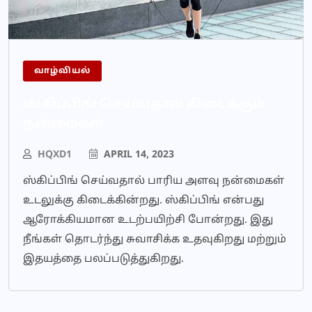
வாழ்வியல்
ஸ்கிப்பிங் செய்வதால் கிடைக்கும்
நன்மைகள்
HQXD1
APRIL 14, 2023
ஸ்கிப்பிங் செய்வதால் பாரிய அளவு நன்மைகள்
உடலுக்கு கிடைக்கின்றது. ஸ்கிப்பிங் என்பது
ஆரோக்கியமான உடற்பயிற்சி போன்றது. இது
நீங்கள் தொடர்ந்து சுவாசிக்க உதவுகிறது மற்றும்
இதயத்தை பலப்படுத்துகிறது.