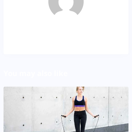
AJ
About Author
You may also like