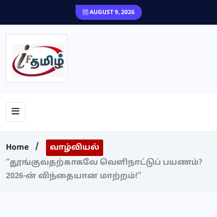
content
AUGUST 9, 2026
Home
வாழ்வியல்
“தூங்குவதற்காகவே வெளிநாட்டுப் பயணம்?
2026-ன் விந்தையான மாற்றம்!”