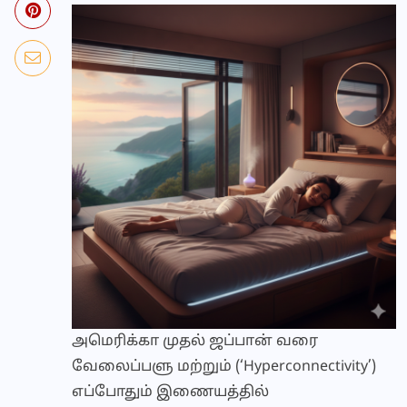
அமெரிக்கா முதல் ஜப்பான் வரை
வேலைப்பளு மற்றும் (‘Hyperconnectivity’)
எப்போதும் இணையத்தில்