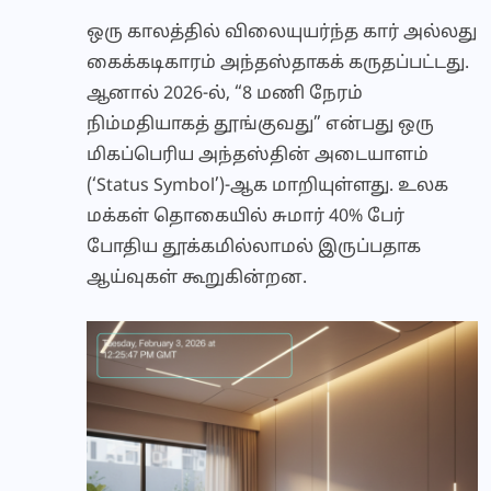
ஒரு காலத்தில் விலையுயர்ந்த கார் அல்லது
கைக்கடிகாரம் அந்தஸ்தாகக் கருதப்பட்டது.
ஆனால் 2026-ல், “8 மணி நேரம்
நிம்மதியாகத் தூங்குவது” என்பது ஒரு
மிகப்பெரிய அந்தஸ்தின் அடையாளம்
(‘Status Symbol’)-ஆக மாறியுள்ளது. உலக
மக்கள் தொகையில் சுமார் 40% பேர்
போதிய தூக்கமில்லாமல் இருப்பதாக
ஆய்வுகள் கூறுகின்றன.