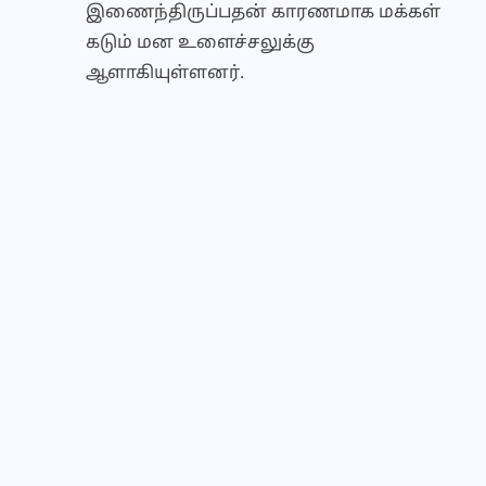
இணைந்திருப்பதன் காரணமாக மக்கள்
கடும் மன உளைச்சலுக்கு
ஆளாகியுள்ளனர்.