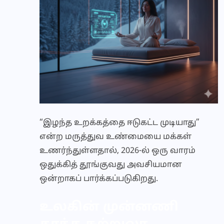
“இழந்த உறக்கத்தை ஈடுகட்ட முடியாது”
என்ற மருத்துவ உண்மையை மக்கள்
உணர்ந்துள்ளதால், 2026-ல் ஒரு வாரம்
ஒதுக்கித் தூங்குவது அவசியமான
ஒன்றாகப் பார்க்கப்படுகிறது.
உலகின் முன்னணி