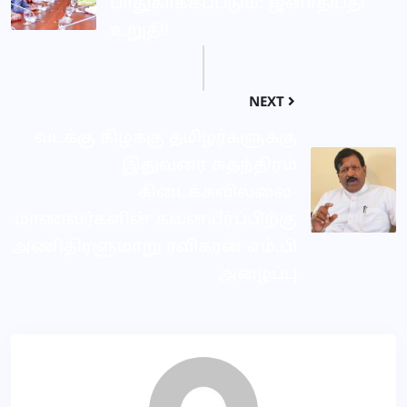
பாதுகாக்கப்படும்: ஜனாதிபதி
உறுதி!
NEXT
வடக்கு கிழக்கு தமிழர்களுக்கு
இதுவரை சுதந்திரம்
கிடைக்கவில்லை-
மாணவர்களின் கவனயீர்ப்பிற்கு
அணிதிரளுமாறு ரவிகரன் எம்.பி
அழைப்பு