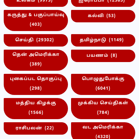
உலகம்
(9973)
ஐரோப்பா
(12585)
கருத்து & பகுப்பாய்வு
கல்வி
(53)
(403)
செய்தி
(29302)
தமிழ்நாடு
(1149)
தென் அமெரிக்கா
பயணம்
(8)
(389)
புகைப்பட தொகுப்பு
பொழுதுபோக்கு
(298)
(6041)
மத்திய கிழக்கு
முக்கிய செய்திகள்
(1566)
(784)
வட அமெரிக்கா
ராசிபலன்
(22)
(4320)