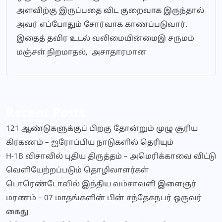
அளவிற்கு இருப்பதை விட குறைவாக இருந்தால்
அவர் எப்போதும் சோர்வாக காணப்படுவார்.
இதைத் தவிர உடல் வலிமையின்மைஇ சருமம்
மஞ்சள் நிறமாதல், அசாதாரமான
Recent Posts
121 ஆண்டுகளுக்குப் பிறகு தோன்றும் முழு சூரிய
கிரகணம் – ஐரோப்பிய நாடுகளில் தெரியும்
H-1B விசாவில் புதிய திருத்தம் – அமெரிக்காவை விட்டு
வெளியேற்றப்படும் தொழிலாளர்கள்
டொரெண்டோவில் இந்திய வம்சாவளி இளைஞர்
மரணம் – 07 மாதங்களின் பின் சந்தேகநபர் ஒருவர்
கைது