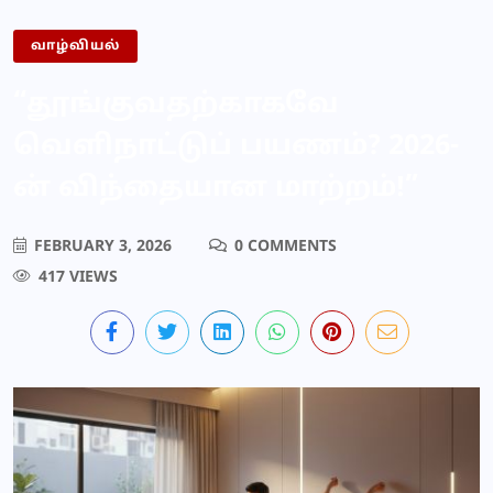
வாழ்வியல்
“தூங்குவதற்காகவே
வெளிநாட்டுப் பயணம்? 2026-
ன் விந்தையான மாற்றம்!”
FEBRUARY 3, 2026
0 COMMENTS
417 VIEWS