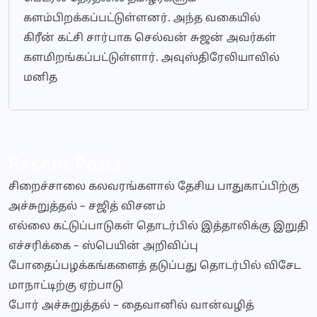
களம்பிறக்கப்பட்டுள்ளனர். அந்த வகையில்
கிரீன் கட்சி சார்பாக செல்வன் சுஜன் அவர்கள்
களமிறங்கப்பட்டுள்ளார். அவுஸ்திரேலியாவில்
மனித
Recent Posts
சிறைச்சாலை கலவரங்களால் தேசிய பாதுகாப்பிற்கு
அச்சுறுத்தல் – சஜித் விசனம்
எல்லை கட்டுப்பாடுகள் தொடர்பில் இத்தாலிக்கு இறுதி
எச்சரிக்கை – ஸ்பெயின் அறிவிப்பு
போதைப்பழக்கங்களைத் தடுப்பது தொடர்பில் விசேட
மாநாட்டிற்கு ஏற்பாடு
போர் அச்சுறுத்தல் – தைவானில் வான்வழித்