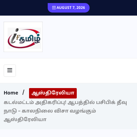
content
AUGUST 7, 2026
Home
ஆஸ்திரேலியா
கடல்மட்டம் அதிகரிப்பு! ஆபத்தில் பசிபிக் தீவு
நாடு – காலநிலை விசா வழங்கும்
ஆஸ்திரேலியா