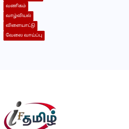
வணிகம்
வாழ்வியல்
விளையாட்டு
வேலை வாய்ப்பு