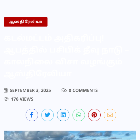
ஆஸ்திரேலியா
கடல்மட்டம் அதிகரிப்பு!
ஆபத்தில் பசிபிக் தீவு நாடு –
காலநிலை விசா வழங்கும்
ஆஸ்திரேலியா
SEPTEMBER 3, 2025
0 COMMENTS
176 VIEWS