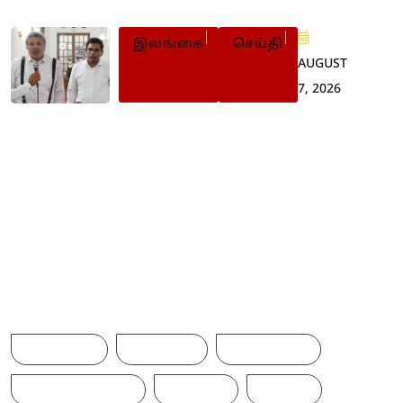
இலங்கை
செய்தி
AUGUST
7, 2026
சிறைக்கைதிகளின்
பிரச்சினைகளைக்
கண்டறிய கூட்டுப்
பொறிமுறை
Browse Tags
ACCIDENT
AMERICA
AUSTRALIA
BREAKINGNEWS
BRITAIN
CHINA