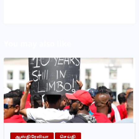
About Author
You may also like
ஆஸ்திரேலியா
செய்தி