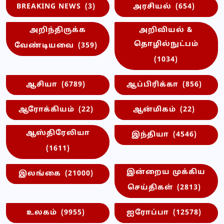
BREAKING NEWS
(3)
அரசியல்
(654)
அறிந்திருக்க
அறிவியல் &
தொழில்நுட்பம்
வேண்டியவை
(359)
(1034)
ஆசியா
(6789)
ஆப்பிரிக்கா
(856)
ஆரோக்கியம்
(22)
ஆன்மிகம்
(22)
ஆஸ்திரேலியா
இந்தியா
(4546)
(1611)
இன்றைய முக்கிய
இலங்கை
(21000)
செய்திகள்
(2813)
உலகம்
(9955)
ஐரோப்பா
(12578)