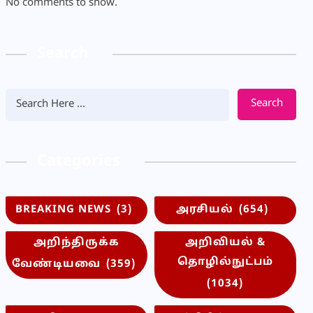
No comments to show.
Search
Search
Categories
BREAKING NEWS
(3)
அரசியல்
(654)
அறிந்திருக்க
அறிவியல் &
தொழில்நுட்பம்
வேண்டியவை
(359)
(1034)