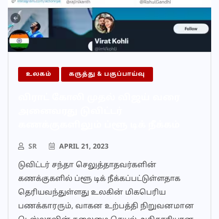
உலகம்
கருத்து & பகுப்பாய்வு
விராட் கோலி முதல் விஜய் வரை
அனைவரது டுவிட்டர்
கணக்குகளிலும் ப்ளூ டிக் நீக்கம்
SR
APRIL 21, 2023
டுவிட்டர் சந்தா செலுத்தாதவர்களின்
கணக்குகளில் ப்ளூ டிக் நீக்கப்பட்டுள்ளதாக
தெரியவந்துள்ளது உலகின் மிகபெரிய
பணக்காரரும், வாகன உற்பத்தி நிறுவனமான