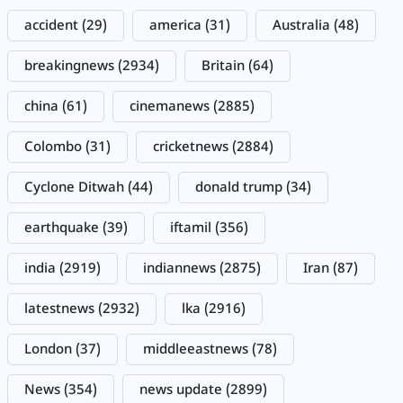
accident
(29)
america
(31)
Australia
(48)
breakingnews
(2934)
Britain
(64)
china
(61)
cinemanews
(2885)
Colombo
(31)
cricketnews
(2884)
Cyclone Ditwah
(44)
donald trump
(34)
earthquake
(39)
iftamil
(356)
india
(2919)
indiannews
(2875)
Iran
(87)
latestnews
(2932)
lka
(2916)
London
(37)
middleeastnews
(78)
News
(354)
news update
(2899)