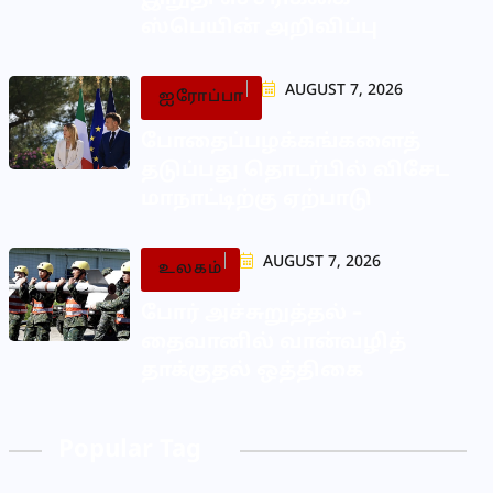
ஸ்பெயின் அறிவிப்பு
AUGUST 7, 2026
ஐரோப்பா
போதைப்பழக்கங்களைத்
தடுப்பது தொடர்பில் விசேட
மாநாட்டிற்கு ஏற்பாடு
AUGUST 7, 2026
உலகம்
போர் அச்சுறுத்தல் –
தைவானில் வான்வழித்
தாக்குதல் ஒத்திகை
Popular Tag