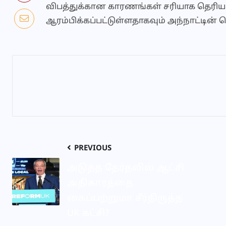
விபத்துக்கான காரணங்கள் சரியாக தெரி
ஆரம்பிக்கப்பட்டுள்ளதாகவும் அந்நாட்டின்
PREVIOUS
அடுத்த தேர்தலில் ஆட்சி
அதிகாரத்தை
கைப்பற்றுமா சீர்திருத்த
UK கட்சி?