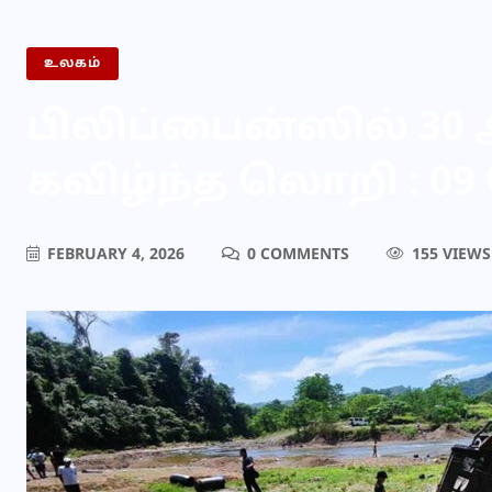
உலகம்
பிலிப்பைன்ஸில் 30 
கவிழ்ந்த லொறி : 09 
FEBRUARY 4, 2026
0 COMMENTS
155 VIEWS