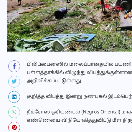
பிலிப்பைன்ஸில் மலைப்பாதையில் பயணித
பள்ளத்தாக்கில் விழுந்து விபத்துக்குள்ளா
அறிவிக்கப்பட்டுள்ளது.
குறித்த விபத்து இன்று நண்பகல் இடம்பெற்
நீக்ரோஸ் ஓரியண்டல் (Negros Oriental) ம
எண்ணெயை விநியோகித்துவிட்டு மீள திரும்