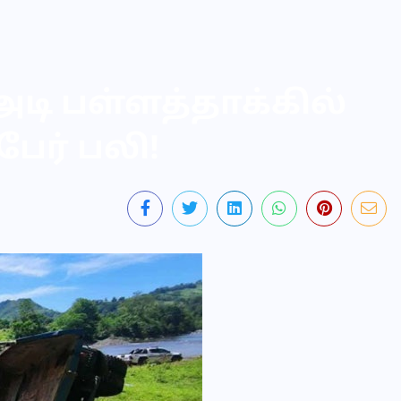
அடி பள்ளத்தாக்கில்
பேர் பலி!