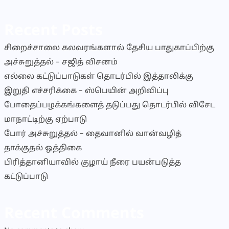
Recent Posts
சிறைச்சாலை கலவரங்களால் தேசிய பாதுகாப்பிற்கு
அச்சுறுத்தல் – சஜித் விசனம்
எல்லை கட்டுப்பாடுகள் தொடர்பில் இத்தாலிக்கு
இறுதி எச்சரிக்கை – ஸ்பெயின் அறிவிப்பு
போதைப்பழக்கங்களைத் தடுப்பது தொடர்பில் விசேட
மாநாட்டிற்கு ஏற்பாடு
போர் அச்சுறுத்தல் – தைவானில் வான்வழித்
தாக்குதல் ஒத்திகை
பிரித்தானியாவில் குழாய் நீரை பயன்படுத்த
கட்டுப்பாடு
Recent Comments