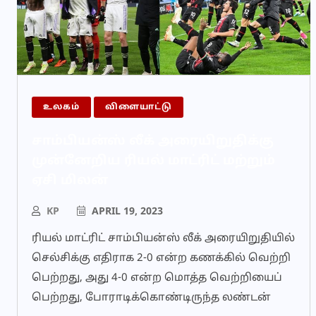
உலகம்
விளையாட்டு
சாம்பியன்ஸ் லீக் அரையிறுதிக்கு
முன்னேறிய ரியல் மாட்ரிட் மற்றும்
ஏசி மிலன்
KP
APRIL 19, 2023
ரியல் மாட்ரிட் சாம்பியன்ஸ் லீக் அரையிறுதியில்
செல்சிக்கு எதிராக 2-0 என்ற கணக்கில் வெற்றி
பெற்றது, அது 4-0 என்ற மொத்த வெற்றியைப்
பெற்றது, போராடிக்கொண்டிருந்த லண்டன்