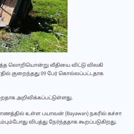
்த லொறியொன்று வீதியை விட்டு விலகி
னதில் குறைந்தது 09 பேர் கொல்லப்பட்டதாக
றதாக அறிவிக்கப்பட்டுள்ளது.
ாகாணத்தில் உள்ள பயாவன் (Bayawan) நகரில் கச்சா
பும்போது விபத்து நேர்ந்ததாக கூறப்படுகிறது.