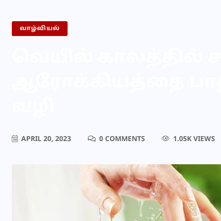
வாழ்வியல்
வெயில் காலத்தில் 
ஆரோக்கியத்தை பா
வழி
APRIL 20, 2023
0 COMMENTS
1.05K VIEWS