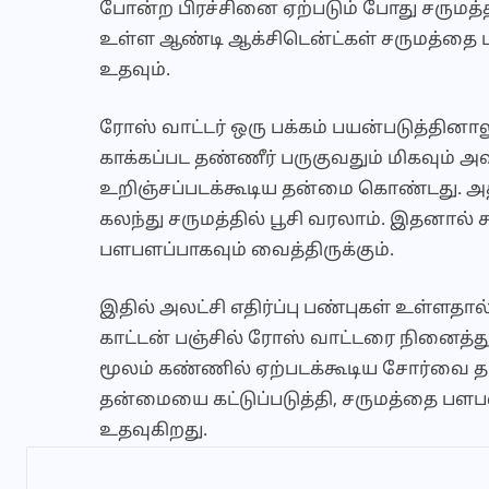
போன்ற பிரச்சினை ஏற்படும் போது சருமத்த
உள்ள ஆண்டி ஆக்சிடென்ட்கள் சருமத்தை பா
உதவும்.
ரோஸ் வாட்டர் ஒரு பக்கம் பயன்படுத்தின
காக்கப்பட தண்ணீர் பருகுவதும் மிகவும் அவ
உறிஞ்சப்படக்கூடிய தன்மை கொண்டது. அத
கலந்து சருமத்தில் பூசி வரலாம். இதனால் 
பளபளப்பாகவும் வைத்திருக்கும்.
இதில் அலட்சி எதிர்ப்பு பண்புகள் உள்ளதா
காட்டன் பஞ்சில் ரோஸ் வாட்டரை நினைத்து
மூலம் கண்ணில் ஏற்படக்கூடிய சோர்வை தட
தன்மையை கட்டுப்படுத்தி, சருமத்தை பளபள
உதவுகிறது.