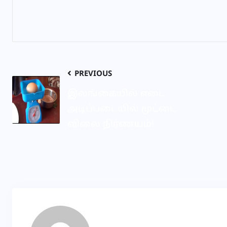
PREVIOUS
இலங்கையில் எடை
அடிப்படையில் முட்டை
விலை நிர்ணயம்!
SR