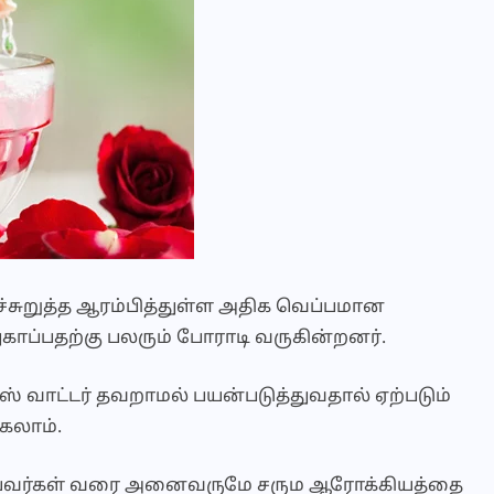
சுறுத்த ஆரம்பித்துள்ள அதிக வெப்பமான
ாப்பதற்கு பலரும் போராடி வருகின்றனர்.
் வாட்டர் தவறாமல் பயன்படுத்துவதால் ஏற்படும்
கலாம்.
ியவர்கள் வரை அனைவருமே சரும ஆரோக்கியத்தை