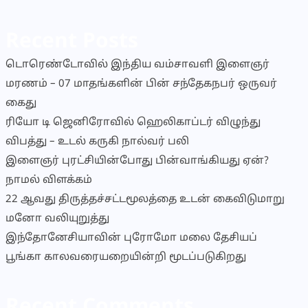
Recent Posts
டொரெண்டோவில் இந்திய வம்சாவளி இளைஞர்
மரணம் – 07 மாதங்களின் பின் சந்தேகநபர் ஒருவர்
கைது
ரியோ டி ஜெனிரோவில் ஹெலிகாப்டர் விழுந்து
விபத்து – உடல் கருகி நால்வர் பலி
இளைஞர் புரட்சியின்போது பின்வாங்கியது ஏன்?
நாமல் விளக்கம்
22 ஆவது திருத்தச்சட்டமூலத்தை உடன் கைவிடுமாறு
மனோ வலியுறுத்து
இந்தோனேசியாவின் புரோமோ மலை தேசியப்
பூங்கா காலவரையறையின்றி மூடப்படுகிறது
Recent Comments