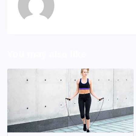
About Author
You may also like