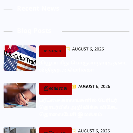
Recent News
Blog Posts
AUGUST 6, 2026
உலகம்
கியூபா மீது பொருளாதாரத் தடை
விதித்த அமெரிக்கா
AUGUST 6, 2026
இலங்கை
பரீட்சை காலங்களில் பேரிடர்
தொடர்பில் அறிவிக்க விசேட
தொலைபேசி இலக்கம்
AUGUST 6, 2026