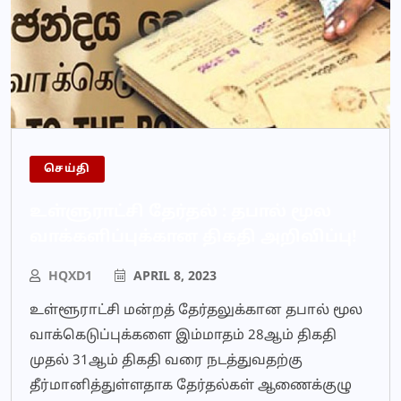
செய்தி
உள்ளுராட்சி தேர்தல் : தபால் மூல
வாக்களிப்புக்கான திகதி அறிவிப்பு!
HQXD1
APRIL 8, 2023
உள்ளூராட்சி மன்றத் தேர்தலுக்கான தபால் மூல
வாக்கெடுப்புக்களை இம்மாதம் 28ஆம் திகதி
முதல் 31ஆம் திகதி வரை நடத்துவதற்கு
தீர்மானித்துள்ளதாக தேர்தல்கள் ஆணைக்குழு