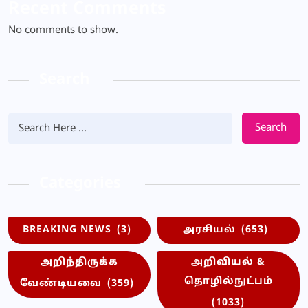
Recent Comments
No comments to show.
Search
Search
Categories
BREAKING NEWS
(3)
அரசியல்
(653)
அறிந்திருக்க
அறிவியல் &
தொழில்நுட்பம்
வேண்டியவை
(359)
(1033)