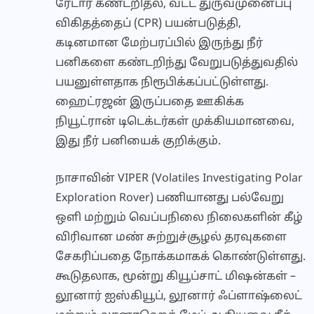
ரேடார் கண்டறிதல், வட்ட துருவமுனைப்பு
விகிதத்தைப் (CPR) பயன்படுத்தி,
கடினமான மேற்பரப்பில் இருந்து நீர்
பனிகளை கண்டறிந்து வேறுபடுத்துவதில்
பயனுள்ளதாக நிரூபிக்கப்பட்டுள்ளது.
ஹைட்ரஜன் இருப்பதை ஊகிக்க
நியூட்ரான் டிடெக்டர்கள் முக்கியமானவை,
இது நீர் பனியைக் குறிக்கும்.
நாசாவின் VIPER (Volatiles Investigating Polar
Exploration Rover) பணியானது பல்வேறு
ஒளி மற்றும் வெப்பநிலை நிலைகளின் கீழ்
விரிவான மண் சுற்றுச்சூழல் தரவுகளை
சேகரிப்பதை நோக்கமாகக் கொண்டுள்ளது.
கூடுதலாக, மூன்று கியூப்சாட் மிஷன்கள் –
லூனார் ஐஸ்கியூப், லூனார் ஃப்ளாஷ்லைட்