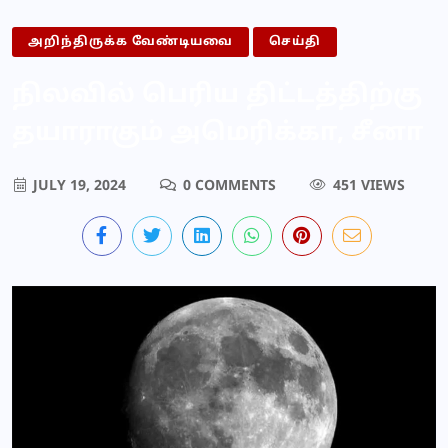
அறிந்திருக்க வேண்டியவை
செய்தி
நிலவில் பெரிய திட்டத்திற்கு
தயாராகும் அமெரிக்கா, சீனா
JULY 19, 2024
0 COMMENTS
451 VIEWS