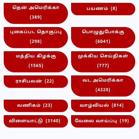
தென் அமெரிக்கா
பயணம்
(8)
(389)
புகைப்பட தொகுப்பு
பொழுதுபோக்கு
(298)
(6041)
மத்திய கிழக்கு
முக்கிய செய்திகள்
(1565)
(777)
வட அமெரிக்கா
ராசிபலன்
(22)
(4320)
வணிகம்
(23)
வாழ்வியல்
(814)
விளையாட்டு
(3140)
வேலை வாய்ப்பு
(19)