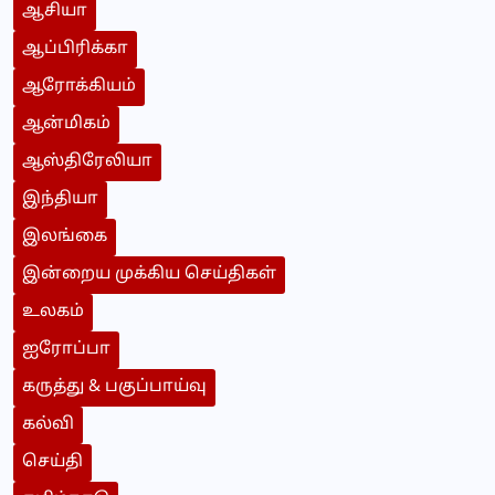
ஆசியா
ஆப்பிரிக்கா
ஆரோக்கியம்
ஆன்மிகம்
ஆஸ்திரேலியா
இந்தியா
இலங்கை
இன்றைய முக்கிய செய்திகள்
உலகம்
ஐரோப்பா
கருத்து & பகுப்பாய்வு
கல்வி
செய்தி