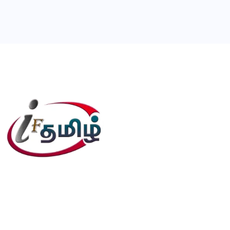
editor@iftamil.com