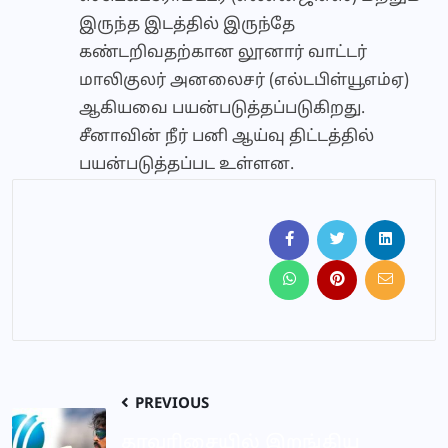
இருந்த இடத்தில் இருந்தே
கண்டறிவதற்கான லூனார் வாட்டர்
மாலிகுலர் அனலைசர் (எல்டபிள்யூஎம்ஏ)
ஆகியவை பயன்படுத்தப்படுகிறது.
சீனாவின் நீர் பனி ஆய்வு திட்டத்தில்
பயன்படுத்தப்பட உள்ளன.
PREVIOUS
தரவரிசையில் இறங்கிய