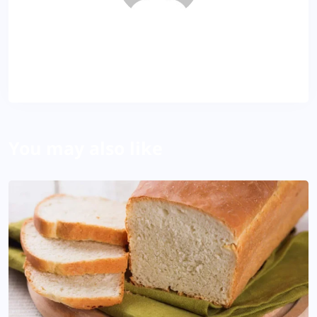
SR
About Author
You may also like