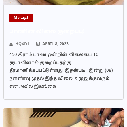
செய்தி
பாணின் விலை குறைப்பு!
HQXD1
APRIL 8, 2023
450 கிராம் பாண் ஒன்றின் விலையை 10
ரூபாவினால் குறைப்பதற்கு
தீர்மானிக்கப்பட்டுள்ளது. இதன்படி இன்று (08)
நள்ளிரவு முதல் இந்த விலை அமுலுக்குவரும்
என அகில இலங்கை