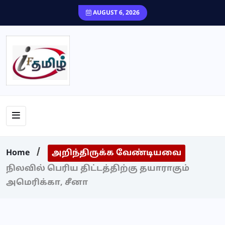
content
AUGUST 6, 2026
Home
அறிந்திருக்க வேண்டியவை
நிலவில் பெரிய திட்டத்திற்கு தயாராகும்
அமெரிக்கா, சீனா