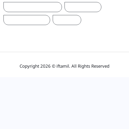
ஐக்கிய மக்கள் சக்தி
ஜனாதிபதி
நாடாளுமன்றம்
பிரதமர்
Copyright 2026 © iftamil. All Rights Reserved