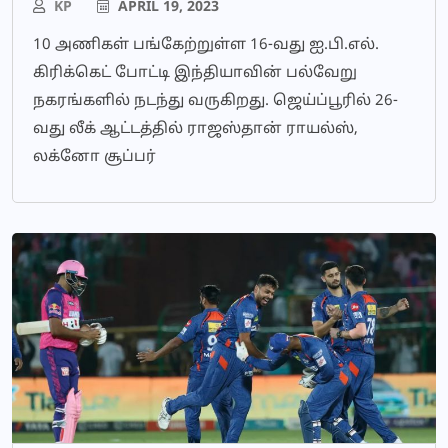
KP
APRIL 19, 2023
10 அணிகள் பங்கேற்றுள்ள 16-வது ஐ.பி.எல்.
கிரிக்கெட் போட்டி இந்தியாவின் பல்வேறு
நகரங்களில் நடந்து வருகிறது. ஜெய்ப்பூரில் 26-
வது லீக் ஆட்டத்தில் ராஜஸ்தான் ராயல்ஸ்,
லக்னோ சூப்பர்