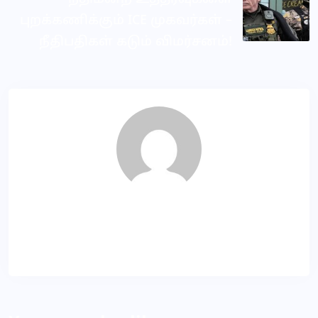
புறக்கணிக்கும் ICE முகவர்கள் –
நீதிபதிகள் கடும் விமர்சனம்!
Dila
About Author