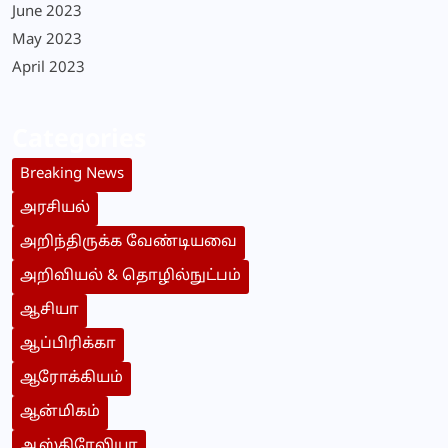
June 2023
May 2023
April 2023
Categories
Breaking News
அரசியல்
அறிந்திருக்க வேண்டியவை
அறிவியல் & தொழில்நுட்பம்
ஆசியா
ஆப்பிரிக்கா
ஆரோக்கியம்
ஆன்மிகம்
ஆஸ்திரேலியா