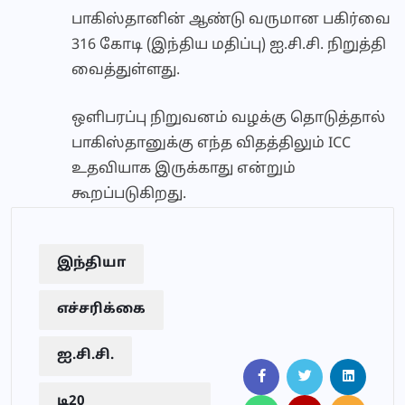
பாகிஸ்தானின் ஆண்டு வருமான பகிர்வை
316 கோடி (இந்திய மதிப்பு) ஐ.சி.சி. நிறுத்தி
வைத்துள்ளது.
ஒளிபரப்பு நிறுவனம் வழக்கு தொடுத்தால்
பாகிஸ்தானுக்கு எந்த விதத்திலும் ICC
உதவியாக இருக்காது என்றும்
கூறப்படுகிறது.
இந்தியா
எச்சரிக்கை
ஐ.சி.சி.
டி20