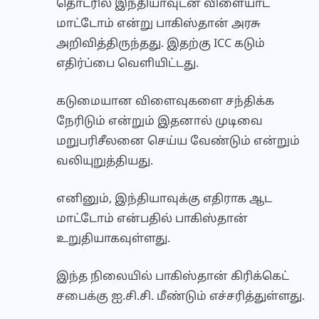
தொடரில் இந்தியாவுடன் விளையாட
மாட்டோம் என்று பாகிஸ்தான் அரசு
அறிவித்திருந்தது. இதற்கு ICC கடும்
எதிர்ப்பை வெளியிட்டது.
கடுமையான விளைவுகளை சந்திக்க
நேரிடும் என்றும் இதனால் முடிவை
மறுபரிசீலனை செய்ய வேண்டும் என்றும்
வலியுறுத்தியது.
எனினும், இந்தியாவுக்கு எதிராக ஆட
மாட்டோம் என்பதில் பாகிஸ்தான்
உறுதியாகவுள்ளது.
இந்த நிலையில் பாகிஸ்தான் கிரிக்கெட்
சபைக்கு ஐ.சி.சி. மீண்டும் எச்சரித்துள்ளது.