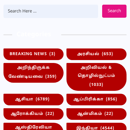
Search
Categories
BREAKING NEWS
(3)
அரசியல்
(653)
அறிந்திருக்க
அறிவியல் &
தொழில்நுட்பம்
வேண்டியவை
(359)
(1033)
ஆசியா
(6789)
ஆப்பிரிக்கா
(856)
ஆரோக்கியம்
(22)
ஆன்மிகம்
(22)
ஆஸ்திரேலியா
இந்தியா
(4544)