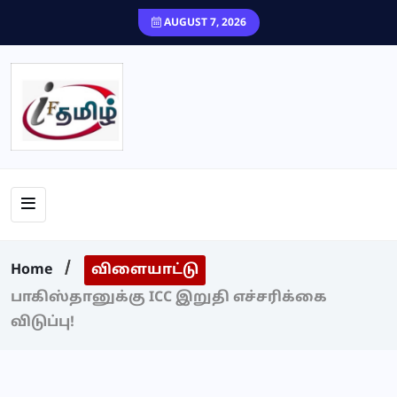
content
AUGUST 7, 2026
Home
விளையாட்டு
பாகிஸ்தானுக்கு ICC இறுதி எச்சரிக்கை
விடுப்பு!