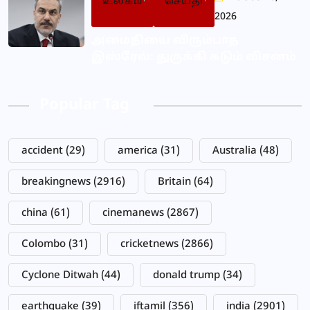
உலகம்
செய்தி
2026
அமைதியை விரும்பாத
இஸ்ரேல்: துருக்கி கடும் விசனம்
Popular Tag
accident
(29)
america
(31)
Australia
(48)
breakingnews
(2916)
Britain
(64)
china
(61)
cinemanews
(2867)
Colombo
(31)
cricketnews
(2866)
Cyclone Ditwah
(44)
donald trump
(34)
earthquake
(39)
iftamil
(356)
india
(2901)