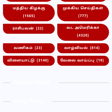
மத்திய கிழக்கு
முக்கிய செய்திகள்
(1565)
(777)
வட அமெரிக்கா
ராசிபலன்
(22)
(4320)
வணிகம்
(23)
வாழ்வியல்
(814)
விளையாட்டு
(3140)
வேலை வாய்ப்பு
(19)
Recent News
Blog Posts