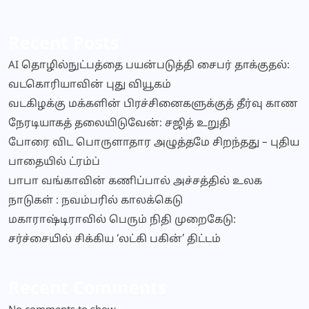
Recent Posts
AI தொழில்நுட்பத்தை பயன்படுத்தி சைபர் தாக்குதல்:
வடகொரியாவின் புது வியூகம்
வடகிழக்கு மக்களின் பிரச்சினைகளுக்குத் தீர்வு காண
நேரடியாகத் தலையிடுவேன்: சஜித் உறுதி
போரை விட பொருளாதார அழுத்தமே சிறந்தது – புதிய
பாதையில் ட்ரம்ப்
பாபா வங்காவின் கணிப்பால் அச்சத்தில் உலக
நாடுகள் : நவம்பரில் காலக்கெடு
மகாராஷ்டிராவில் பெரும் நிதி முறைகேடு:
சர்ச்சையில் சிக்கிய ‘லட்கி பகின்’ திட்டம்
Recent Comments