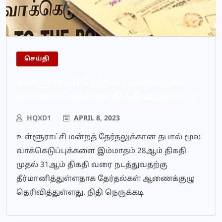
செய்தி
உள்ளுராட்சி தேர்தல் : தபால் மூல
வாக்களிப்புக்கான திகதி அறிவிப்பு!
HQXD1
APRIL 8, 2023
உள்ளூராட்சி மன்றத் தேர்தலுக்கான தபால் மூல
வாக்கெடுப்புக்களை இம்மாதம் 28ஆம் திகதி
முதல் 31ஆம் திகதி வரை நடத்துவதற்கு
தீர்மானித்துள்ளதாக தேர்தல்கள் ஆணைக்குழு
தெரிவித்துள்ளது. நிதி நெருக்கடி