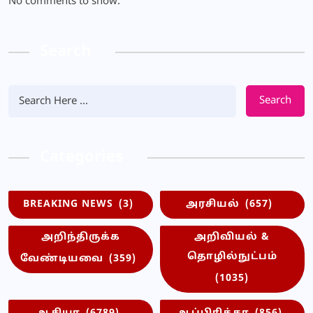
No comments to show.
Search
Search
Categories
BREAKING NEWS
(3)
அரசியல்
(657)
அறிந்திருக்க
அறிவியல் &
தொழில்நுட்பம்
வேண்டியவை
(359)
(1035)