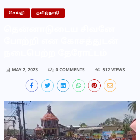
செய்தி
தமிழ்நாடு
தென்னாடுடைய சிவனே
போற்றி என கோசத்துடன்
நடைபெற்ற தேரோட்டம்
MAY 2, 2023
0 COMMENTS
512 VIEWS