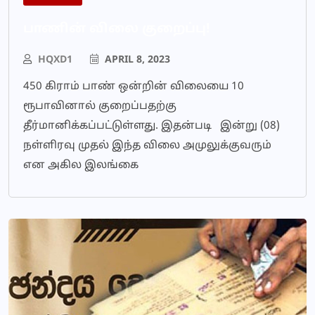
பாணின் விலை குறைப்பு!
HQXD1
APRIL 8, 2023
450 கிராம் பாண் ஒன்றின் விலையை 10
ரூபாவினால் குறைப்பதற்கு
தீர்மானிக்கப்பட்டுள்ளது. இதன்படி இன்று (08)
நள்ளிரவு முதல் இந்த விலை அமுலுக்குவரும்
என அகில இலங்கை