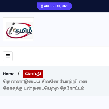
content
AUGUST 10, 2026
Home
செய்தி
தென்னாடுடைய சிவனே போற்றி என
கோசத்துடன் நடைபெற்ற தேரோட்டம்