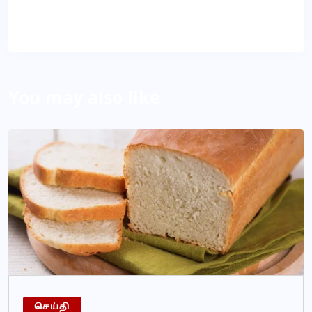
About Author
You may also like
செய்தி