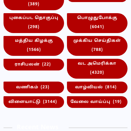
(389)
புகைப்பட தொகுப்பு
பொழுதுபோக்கு
(298)
(6041)
மத்திய கிழக்கு
முக்கிய செய்திகள்
(1566)
(788)
வட அமெரிக்கா
ராசிபலன்
(22)
(4320)
வணிகம்
(23)
வாழ்வியல்
(814)
விளையாட்டு
(3144)
வேலை வாய்ப்பு
(19)
Recent News