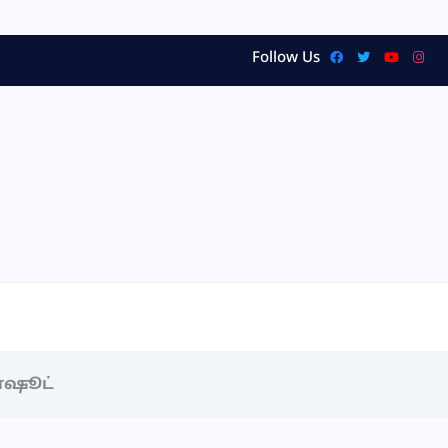
Follow Us
ோஷூட்