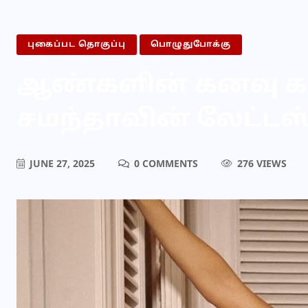
புகைப்பட தொகுப்பு
பொழுதுபோக்கு
ஆண்களின் கனவு 
சமந்தாவின் லேட்ட
JUNE 27, 2025
0 COMMENTS
276 VIEWS