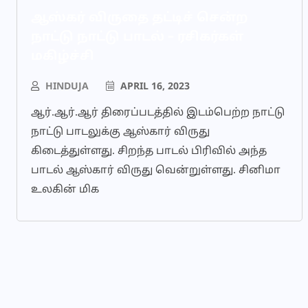
ஆஸ்கர் விருதை தட்டிச் சென்ற
நாட்டு நாட்டு பாடல் – ரசிகர்கள்
மகிழ்ச்சி
HINDUJA
APRIL 16, 2023
ஆர்.ஆர்.ஆர் திரைப்படத்தில் இடம்பெற்ற நாட்டு
நாட்டு பாடலுக்கு ஆஸ்கார் விருது
கிடைத்துள்ளது. சிறந்த பாடல் பிரிவில் அந்த
பாடல் ஆஸ்கார் விருது வென்றுள்ளது. சினிமா
உலகின் மிக