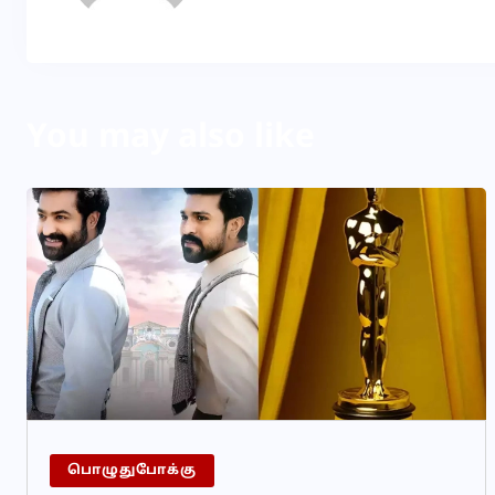
You may also like
பொழுதுபோக்கு