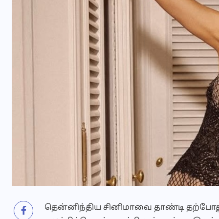
தென்னிந்திய சினிமாவை தாண்டி தற்போது