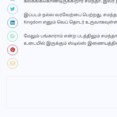
கலக்கிக்கொண்டிருக்கிறார் சமந்தா. இவர் த
இப்படம் நல்ல வரவேற்பை பெற்றது. சமந்தா ந
Kingdom எனும் வெப் தொடர் உருவாகவுள்ள
மேலும் பங்காராம் என்ற படத்திலும் சமந்தா
உடையில் இருக்கும் ஸ்டில்ஸ் இணையத்த