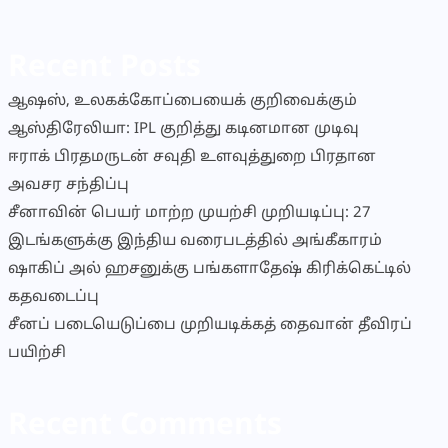
Recent Posts
ஆஷஸ், உலகக்கோப்பையைக் குறிவைக்கும்
ஆஸ்திரேலியா: IPL குறித்து கடினமான முடிவு
ஈராக் பிரதமருடன் சவுதி உளவுத்துறை பிரதான
அவசர சந்திப்பு
சீனாவின் பெயர் மாற்ற முயற்சி முறியடிப்பு: 27
இடங்களுக்கு இந்திய வரைபடத்தில் அங்கீகாரம்
ஷாகிப் அல் ஹசனுக்கு பங்களாதேஷ் கிரிக்கெட்டில்
கதவடைப்பு
சீனப் படையெடுப்பை முறியடிக்கத் தைவான் தீவிரப்
பயிற்சி
Recent Comments