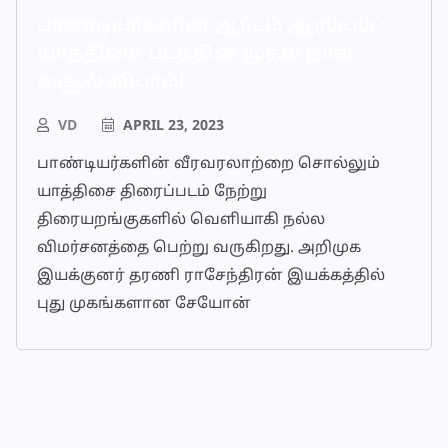
பாண்டியர்களின் ஆட்டம் ஆரம்பம் :
யாத்திசை படத்தின் முதல் நாள்
வசூல் விபரம்!
VD
APRIL 23, 2023
பாண்டியர்களின் வீரவரலாற்றை சொல்லும்
யாத்திசை திரைப்படம் நேற்று
திரையறங்குகளில் வெளியாகி நல்ல
விமர்சனத்தை பெற்று வருகிறது. அறிமுக
இயக்குனர் தரணி ராசேந்திரன் இயக்கத்தில்
புது முகங்களான சேயோன்