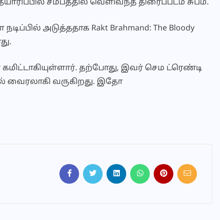
யாரிப்பில் சமீபத்தில் வெளிவந்த திரைப்படம் சுபம்.
டிப்பில் அடுத்ததாக Rakt Brahmand: The Bloody
து.
 கமிட்டாகியுள்ளார். தற்போது, இவர் செம ட்ரெண்டி
ில் வைரலாகி வருகிறது. இதோ