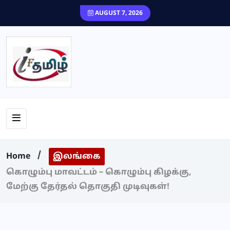
content
AUGUST 7, 2026
Home
இலங்கை
கொழும்பு மாவட்டம் – கொழும்பு கிழக்கு,
மேற்கு தேர்தல் தொகுதி முடிவுகள்!