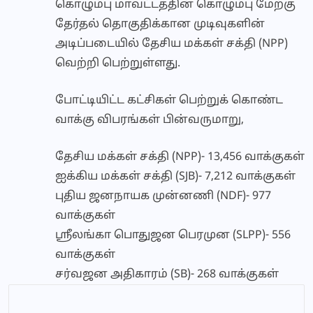
கொழும்பு மாவட்டத்தின் கொழும்பு மேற்கு
தேர்தல் தொகுதிக்கான முடிவுகளின்
அடிப்படையில் தேசிய மக்கள் சக்தி (NPP)
வெற்றி பெற்றுள்ளது.
போட்டியிட்ட கட்சிகள் பெற்றுக் கொண்ட
வாக்கு விபரங்கள் பின்வருமாறு,
தேசிய மக்கள் சக்தி (NPP)- 13,456 வாக்குகள்
ஐக்கிய மக்கள் சக்தி (SJB)- 7,212 வாக்குகள்
புதிய ஜனநாயக முன்னணி (NDF)- 977
வாக்குகள்
ஶ்ரீலங்கா பொதுஜன பெரமுன (SLPP)- 556
வாக்குகள்
சர்வஜன அதிகாரம் (SB)- 268 வாக்குகள்