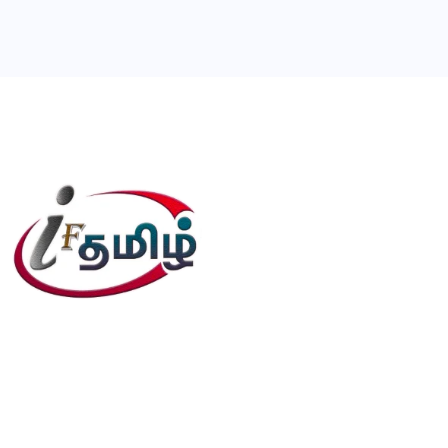
editor@iftamil.com