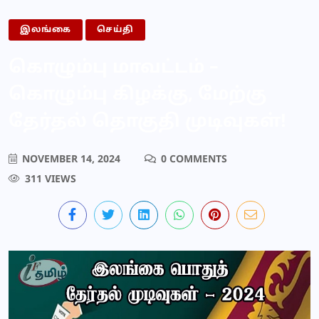
இலங்கை
செய்தி
கொழும்பு மாவட்டம் –
கொழும்பு கிழக்கு, மேற்கு
தேர்தல் தொகுதி முடிவுகள்!
NOVEMBER 14, 2024
0 COMMENTS
311 VIEWS