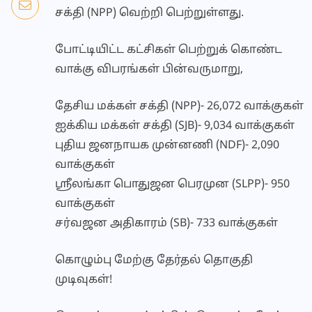
சக்தி (NPP) வெற்றி பெற்றுள்ளது.
போட்டியிட்ட கட்சிகள் பெற்றுக் கொண்ட
வாக்கு விபரங்கள் பின்வருமாறு,
தேசிய மக்கள் சக்தி (NPP)- 26,072 வாக்குகள்
ஐக்கிய மக்கள் சக்தி (SJB)- 9,034 வாக்குகள்
புதிய ஜனநாயக முன்னணி (NDF)- 2,090
வாக்குகள்
ஶ்ரீலங்கா பொதுஜன பெரமுன (SLPP)- 950
வாக்குகள்
சர்வஜன அதிகாரம் (SB)- 733 வாக்குகள்
கொழும்பு மேற்கு தேர்தல் தொகுதி
முடிவுகள்!