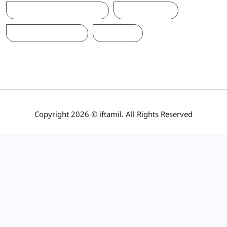
ஐக்கிய மக்கள் சக்தி
ஜனாதிபதி
நாடாளுமன்றம்
பிரதமர்
Copyright 2026 © iftamil. All Rights Reserved