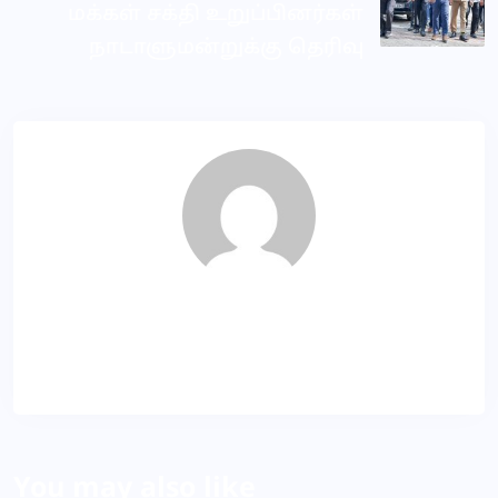
மக்கள் சக்தி உறுப்பினர்கள்
நாடாளுமன்றுக்கு தெரிவு
SR
About Author
You may also like