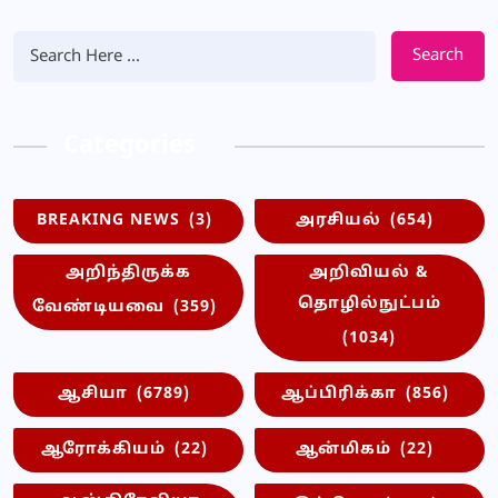
Search
Categories
BREAKING NEWS
(3)
அரசியல்
(654)
அறிந்திருக்க
அறிவியல் &
தொழில்நுட்பம்
வேண்டியவை
(359)
(1034)
ஆசியா
(6789)
ஆப்பிரிக்கா
(856)
ஆரோக்கியம்
(22)
ஆன்மிகம்
(22)