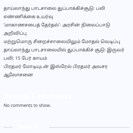
தாய்லாந்து பாடசாலை துப்பாக்கிச்சூடு: பலி
எண்ணிக்கை உயர்வு
‘மாகாணசபைத் தேர்தல்’- அரசின் நிலைப்பாடு
அறிவிப்பு
மற்றுமொரு சிறைச்சாலையிலும் மோதல் வெடிப்பு
தாய்லாந்து பாடசாலையில் துப்பாக்கிச் சூடு: இருவர்
பலி; 15 பேர் காயம்
பிரதமர் மோடியுடன் இஸ்ரேல் பிரதமர் அவசர
ஆலோசனை
Recent Comments
No comments to show.
Search