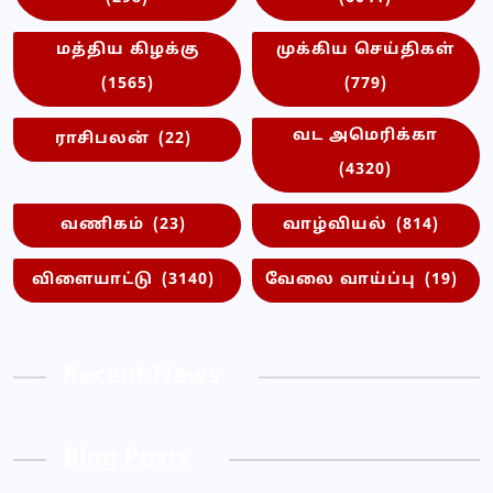
மத்திய கிழக்கு
முக்கிய செய்திகள்
(1565)
(779)
வட அமெரிக்கா
ராசிபலன்
(22)
(4320)
வணிகம்
(23)
வாழ்வியல்
(814)
விளையாட்டு
(3140)
வேலை வாய்ப்பு
(19)
Recent News
Blog Posts