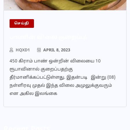
செய்தி
பாணின் விலை குறைப்பு!
HQXD1
APRIL 8, 2023
450 கிராம் பாண் ஒன்றின் விலையை 10
ரூபாவினால் குறைப்பதற்கு
தீர்மானிக்கப்பட்டுள்ளது. இதன்படி இன்று (08)
நள்ளிரவு முதல் இந்த விலை அமுலுக்குவரும்
என அகில இலங்கை
Recent Posts