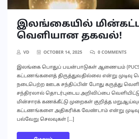
இலங்கையில் மின்கட்
வெளியான தகவல்!
VD
OCTOBER 14, 2025
0 COMMENTS
இலங்கை பொதுப் பயன்பாடுகள் ஆணையம் (PUCSL)
கட்டணங்களைத் திருத்துவதில்லை என்று முடிவு ச
நடைபெற்ற ஊடக சந்திப்பின் போது கருத்து வெளியி
சந்திரலால் தொடர்புடைய அறிவிப்பை வெளியிட்
மின்சாரக் கணக்கீட்டு முறைகள் குறித்த மறுஆய்வுக
கட்டணங்களை அதிகரிக்க வேண்டாம் என்று முடிவு எ
பல்வேறு செலவுகள் […]