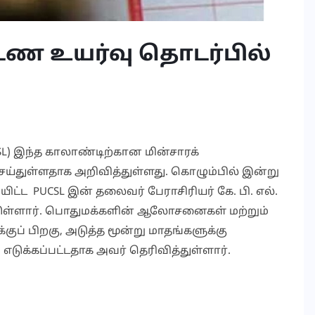
டண உயர்வு தொடர்பில்
 இந்த காலாண்டிற்கான மின்சாரக்
ெய்துள்ளதாக அறிவித்துள்ளது. கொழும்பில் இன்று
ட்ட PUCSL இன் தலைவர் பேராசிரியர் கே. பி. எல்.
டுள்ளார். பொதுமக்களின் ஆலோசனைகள் மற்றும்
்குப் பிறகு, அடுத்த மூன்று மாதங்களுக்கு
டுக்கப்பட்டதாக அவர் தெரிவித்துள்ளார்.