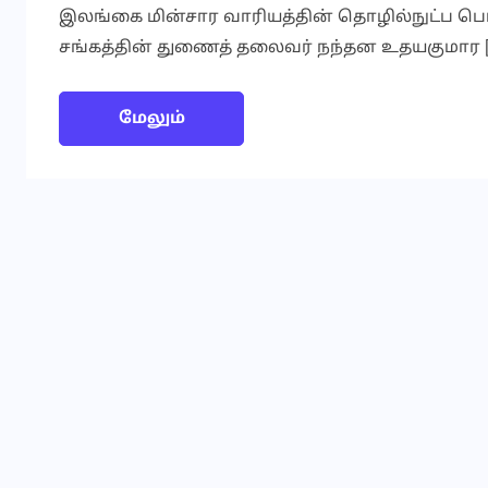
இலங்கை மின்சார வாரியத்தின் தொழில்நுட்ப பொ
சங்கத்தின் துணைத் தலைவர் நந்தன உதயகுமார [
மேலும்