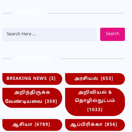
Search
Search
Categories
BREAKING NEWS
(3)
அரசியல்
(653)
அறிந்திருக்க
அறிவியல் &
தொழில்நுட்பம்
வேண்டியவை
(359)
(1033)
ஆசியா
(6789)
ஆப்பிரிக்கா
(856)