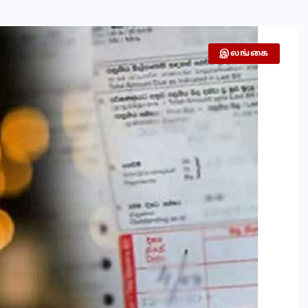
இலங்கை