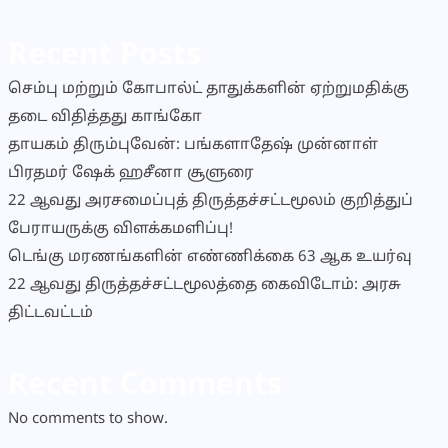
Recent Posts
செம்பு மற்றும் கோபால்ட் தாதுக்களின் ஏற்றுமதிக்கு
தடை விதித்தது காங்கோ
தாயகம் திரும்புவேன்: பங்களாதேஷ் முன்னாள்
பிரதமர் ஷேக் ஹசீனா சூளுரை
22 ஆவது அரசமைப்புத் திருத்தச்சட்டமூலம் குறித்துப்
பேராயருக்கு விளக்கமளிப்பு!
டெங்கு மரணங்களின் எண்ணிக்கை 63 ஆக உயர்வு
22 ஆவது திருத்தச்சட்டமூலத்தை கைவிடோம்: அரசு
திட்டவட்டம்
Recent Comments
No comments to show.