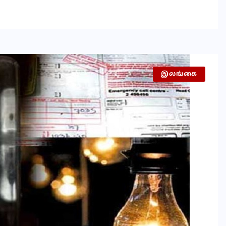
இலங்கை