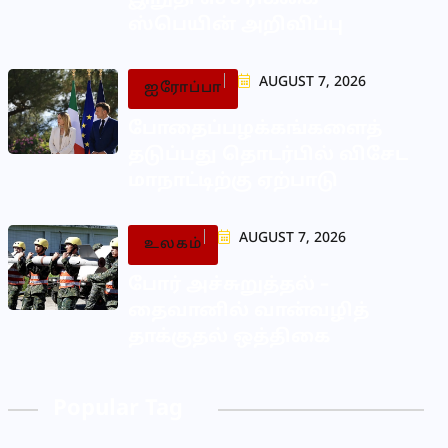
ஸ்பெயின் அறிவிப்பு
AUGUST 7, 2026
ஐரோப்பா
போதைப்பழக்கங்களைத்
தடுப்பது தொடர்பில் விசேட
மாநாட்டிற்கு ஏற்பாடு
AUGUST 7, 2026
உலகம்
போர் அச்சுறுத்தல் –
தைவானில் வான்வழித்
தாக்குதல் ஒத்திகை
Popular Tag