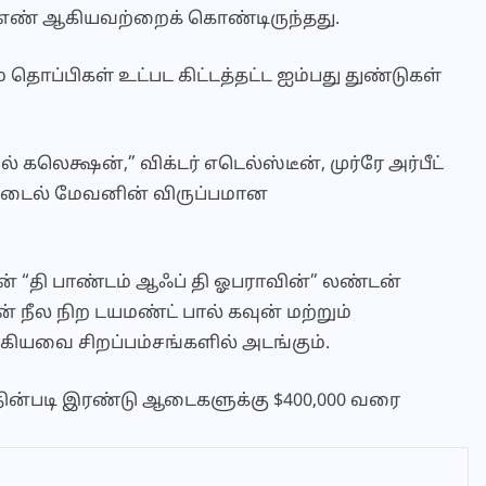
எண் ஆகியவற்றைக் கொண்டிருந்தது.
தொப்பிகள் உட்பட கிட்டத்தட்ட ஐம்பது துண்டுகள்
லெக்ஷன்,” விக்டர் எடெல்ஸ்டீன், முர்ரே அர்பீட்
ஸ்டைல் ​​மேவனின் விருப்பமான
ன் “தி பாண்டம் ஆஃப் தி ஓபராவின்” லண்டன்
ன் நீல நிற டயமண்ட் பால் கவுன் மற்றும்
யவை சிறப்பம்சங்களில் அடங்கும்.
ின்படி இரண்டு ஆடைகளுக்கு $400,000 வரை