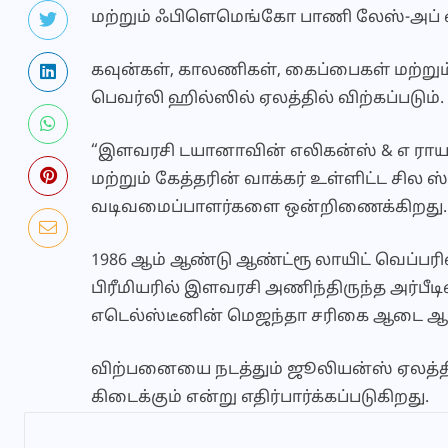
மற்றும் ஃபிளெமெங்கோ பாணி லேஸ்-அப் 
கவுன்கள், காலணிகள், கைப்பைகள் மற்றும் 
பெவர்லி ஹில்ஸில் ஏலத்தில் விற்கப்படும்.
“இளவரசி டயானாவின் எலிகன்ஸ் & எ ராயல் க
மற்றும் கேத்தரின் வாக்கர் உள்ளிட்ட சில 
வடிவமைப்பாளர்களை ஒன்றிணைக்கிறது.
1986 ஆம் ஆண்டு ஆண்ட்ரூ லாயிட் வெப்பரி
பிரீமியரில் இளவரசி அணிந்திருந்த அர்பீடி
எடெல்ஸ்டீனின் மெஜந்தா சரிகை ஆடை ஆகி
விற்பனையை நடத்தும் ஜூலியன்ஸ் ஏலத்த
கிடைக்கும் என்று எதிர்பார்க்கப்படுகிறது.