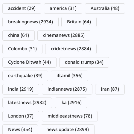
accident
(29)
america
(31)
Australia
(48)
breakingnews
(2934)
Britain
(64)
china
(61)
cinemanews
(2885)
Colombo
(31)
cricketnews
(2884)
Cyclone Ditwah
(44)
donald trump
(34)
earthquake
(39)
iftamil
(356)
india
(2919)
indiannews
(2875)
Iran
(87)
latestnews
(2932)
lka
(2916)
London
(37)
middleeastnews
(78)
News
(354)
news update
(2899)