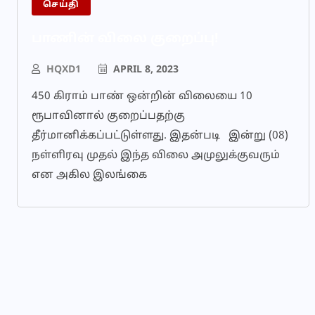
செய்தி
பாணின் விலை குறைப்பு!
HQXD1
APRIL 8, 2023
450 கிராம் பாண் ஒன்றின் விலையை 10
ரூபாவினால் குறைப்பதற்கு
தீர்மானிக்கப்பட்டுள்ளது. இதன்படி இன்று (08)
நள்ளிரவு முதல் இந்த விலை அமுலுக்குவரும்
என அகில இலங்கை