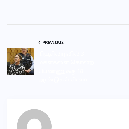
PREVIOUS
நியூசிலாந்தில் 3
மகள்களை கொன்ற
பெண்ணுக்கு 18
ஆண்டுகள் சிறை
KP
About Author