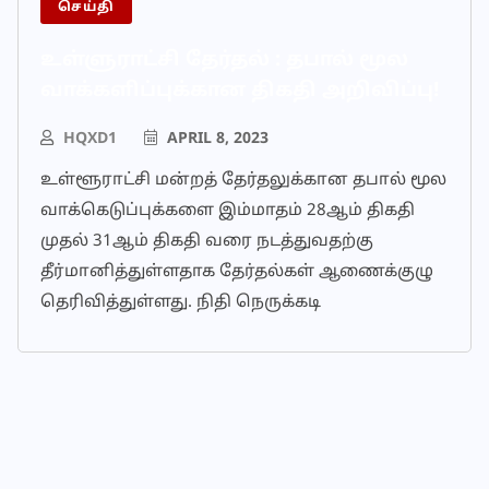
செய்தி
உள்ளுராட்சி தேர்தல் : தபால் மூல
வாக்களிப்புக்கான திகதி அறிவிப்பு!
HQXD1
APRIL 8, 2023
உள்ளூராட்சி மன்றத் தேர்தலுக்கான தபால் மூல
வாக்கெடுப்புக்களை இம்மாதம் 28ஆம் திகதி
முதல் 31ஆம் திகதி வரை நடத்துவதற்கு
தீர்மானித்துள்ளதாக தேர்தல்கள் ஆணைக்குழு
தெரிவித்துள்ளது. நிதி நெருக்கடி