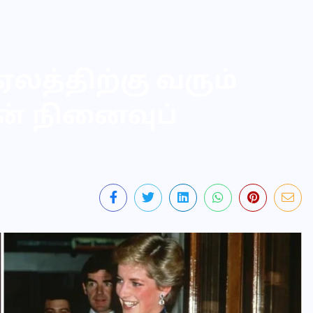
லத்திற்கு வரும்
் நினைவுப்