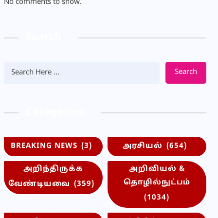
No comments to show.
Search
Search
Categories
BREAKING NEWS
(3)
அரசியல்
(654)
அறிந்திருக்க
அறிவியல் &
தொழில்நுட்பம்
வேண்டியவை
(359)
(1034)