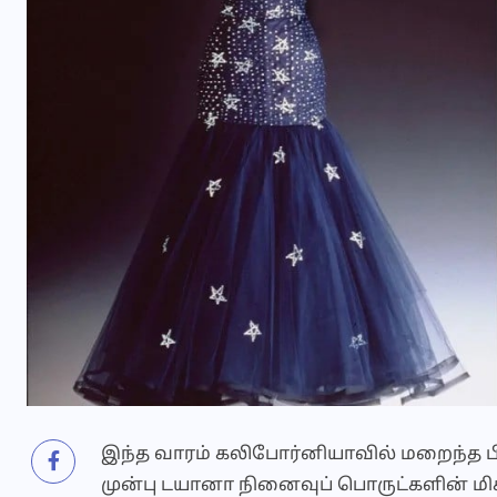
இந்த வாரம் கலிபோர்னியாவில் மறைந்த பி
முன்பு டயானா நினைவுப் பொருட்களின் மி