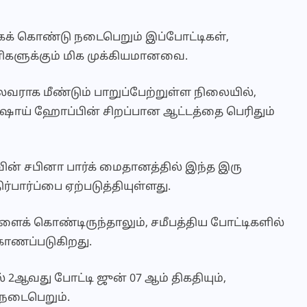
க் கொண்டு நடைபெறும் இப்போட்டிகள்,
களுக்கும் மிக முக்கியமானவை.
ாக மீண்டும் பாறுப்பேற்றுள்ள நிலையில்,
ரர் ஷாய் ஹோப்பின் சிறப்பான ஆட்டத்தை பெரிதும்
ன் சபினா பார்க் மைதானத்தில் இந்த இரு
ார்ப்பை ஏற்படுத்தியுள்ளது.
க் கொண்டிருந்தாலும், சமீபத்திய போட்டிகளில்
காணப்படுகிறது.
ஆவது போட்டி ஜுன் 07 ஆம் திகதியும்,
 நடைபெறும்.