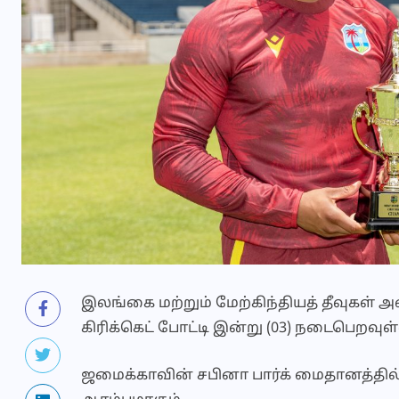
இலங்கை மற்றும் மேற்கிந்தியத் தீவுகள
கிரிக்கெட் போட்டி இன்று (03) நடைபெறவுள்
ஜமைக்காவின் சபினா பார்க் மைதானத்தில்