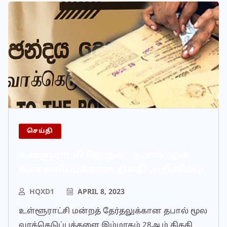
செய்தி
உள்ளுராட்சி தேர்தல் : தபால் மூல
வாக்களிப்புக்கான திகதி அறிவிப்பு!
HQXD1
APRIL 8, 2023
உள்ளூராட்சி மன்றத் தேர்தலுக்கான தபால் மூல
வாக்கெடுப்புக்களை இம்மாதம் 28ஆம் திகதி