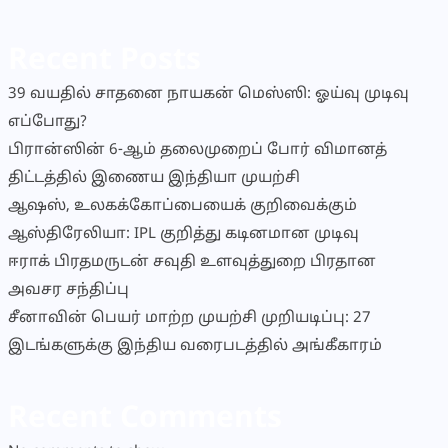
Recent Posts
39 வயதில் சாதனை நாயகன் மெஸ்ஸி: ஓய்வு முடிவு
எப்போது?
பிரான்ஸின் 6-ஆம் தலைமுறைப் போர் விமானத்
திட்டத்தில் இணைய இந்தியா முயற்சி
ஆஷஸ், உலகக்கோப்பையைக் குறிவைக்கும்
ஆஸ்திரேலியா: IPL குறித்து கடினமான முடிவு
ஈராக் பிரதமருடன் சவுதி உளவுத்துறை பிரதான
அவசர சந்திப்பு
சீனாவின் பெயர் மாற்ற முயற்சி முறியடிப்பு: 27
இடங்களுக்கு இந்திய வரைபடத்தில் அங்கீகாரம்
Recent Comments