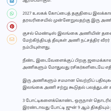
ஆரம்பமாகும்.
2027 உலகக் கோப்பைத் தகுதியை இலக்காக
தரவரிசையில் முன்னேறுவதற்கு இரு அணி
குசல் மெண்டிஸ் இலங்கை அணியின் தலைவர
மேற்கிந்தியத் தீவுகள் அணி நட்சத்திர வீ
நம்பியுள்ளது.
நீண்ட இடைவேளைக்குப் பிறகு ஜமைக்காவி
அணிகளும் மோதுவது ரசிகர்களிடையே எதிர்ப
இரு அணிகளும் சமமான வெற்றிப் பதிவுகளை
இலங்கை அணி சற்று கூடுதல் பலத்துடன் 
3 போட்டிகளைக்கொண்ட ஒருநாள் தொடரில் 2
இரண்டாவது போட்டி ஜுன் 9 ஆம் திகதியும்