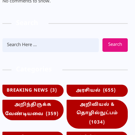
No comments to show.
Search
Search
Categories
BREAKING NEWS
(3)
அரசியல்
(655)
அறிந்திருக்க
அறிவியல் &
தொழில்நுட்பம்
வேண்டியவை
(359)
(1034)