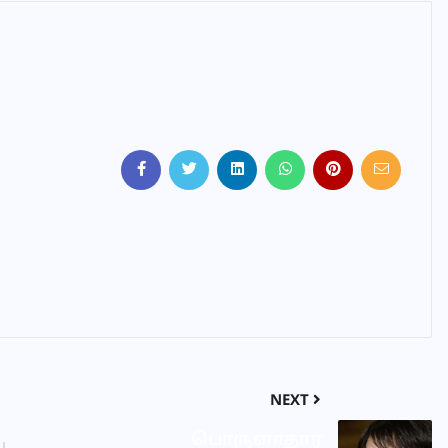
NEXT
பொருளாதார