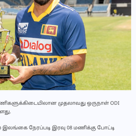
் அணிகளுக்கிடையிலான முதலாவது ஒருநாள் ODI
ளது.
 இலங்கை நேரப்படி இரவு 08 மணிக்கு போட்டி