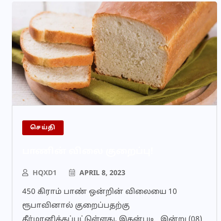
செய்தி
பாணின் விலை குறைப்பு!
HQXD1
APRIL 8, 2023
450 கிராம் பாண் ஒன்றின் விலையை 10
ரூபாவினால் குறைப்பதற்கு
தீர்மானிக்கப்பட்டுள்ளது. இதன்படி இன்று (08)