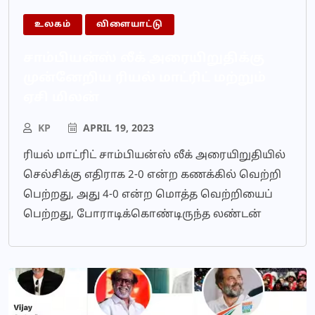
உலகம்
விளையாட்டு
சாம்பியன்ஸ் லீக் அரையிறுதிக்கு
முன்னேறிய ரியல் மாட்ரிட் மற்றும்
ஏசி மிலன்
KP
APRIL 19, 2023
ரியல் மாட்ரிட் சாம்பியன்ஸ் லீக் அரையிறுதியில்
செல்சிக்கு எதிராக 2-0 என்ற கணக்கில் வெற்றி
பெற்றது, அது 4-0 என்ற மொத்த வெற்றியைப்
பெற்றது, போராடிக்கொண்டிருந்த லண்டன்