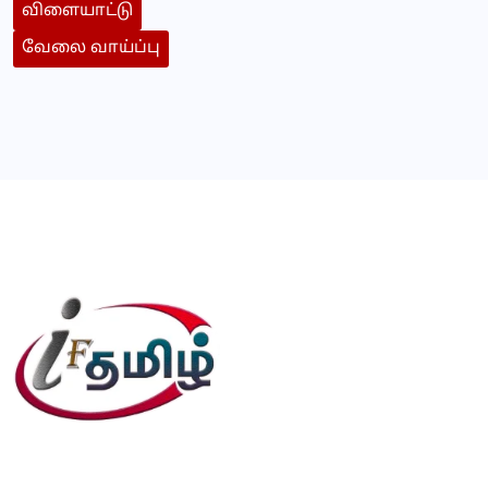
விளையாட்டு
வேலை வாய்ப்பு