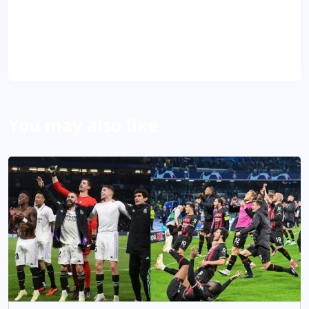
VD
About Author
You may also like