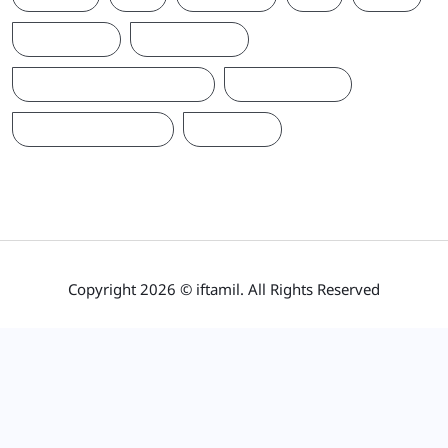
இந்தியா
இலங்கை
ஐக்கிய மக்கள் சக்தி
ஜனாதிபதி
நாடாளுமன்றம்
பிரதமர்
Copyright 2026 © iftamil. All Rights Reserved