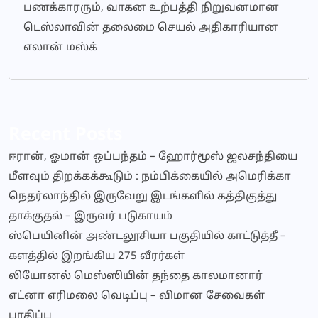
பணக்காரரும், வாகன உற்பத்தி நிறுவனமான
டெஸ்லாவின் தலைமை செயல் அதிகாரியான
எலான் மஸ்க்
Recent Posts
ஈரான், ஓமான் ஒப்பந்தம் – ஹோர்மூஸ் ஜலசந்தியை
மீளவும் திறக்கக்கூடும் : நம்பிக்கையில் அமெரிக்கா
நெதர்லாந்தில் இருவேறு இடங்களில் கத்திகுத்து
தாக்குதல் – இருவர் படுகாயம்
ஸ்பெயினின் அண்டலூசியா பகுதியில் காட்டுத்தீ –
களத்தில் இறங்கிய 275 வீரர்கள்
லியோனல் மெஸ்ஸியின் தந்தை காலமானார்
எட்னா எரிமலை வெடிப்பு – விமான சேவைகள்
பாதிப்பு