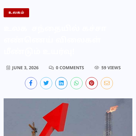
உலகம்
உலக சந்தையில் கச்சா
எண்ணெய் விலைகள்
மீண்டும் உயர்வு!
JUNE 3, 2026
0 COMMENTS
59 VIEWS