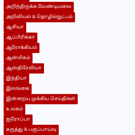
அறிந்திருக்க வேண்டியவை
அறிவியல் & தொழில்நுட்பம்
ஆசியா
ஆப்பிரிக்கா
ஆரோக்கியம்
ஆன்மிகம்
ஆஸ்திரேலியா
இந்தியா
இலங்கை
இன்றைய முக்கிய செய்திகள்
உலகம்
ஐரோப்பா
கருத்து & பகுப்பாய்வு