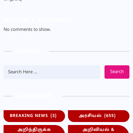
Recent Comments
No comments to show.
Search
Search
Categories
BREAKING NEWS
(3)
அரசியல்
(655)
அறிந்திருக்க
அறிவியல் &