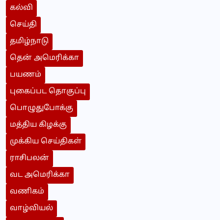
கல்வி
செய்தி
தமிழ்நாடு
தென் அமெரிக்கா
பயணம்
புகைப்பட தொகுப்பு
பொழுதுபோக்கு
மத்திய கிழக்கு
முக்கிய செய்திகள்
ராசிபலன்
வட அமெரிக்கா
வணிகம்
வாழ்வியல்