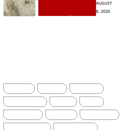
AUGUST
8, 2026
செம்மணி புதைகுழியில்
மேலும் 08 எலும்புக் கூடுகள்
அடையாளம்
Browse Tags
ACCIDENT
AMERICA
AUSTRALIA
BREAKINGNEWS
BRITAIN
CHINA
CINEMANEWS
COLOMBO
CRICKETNEWS
CYCLONE DITWAH
DONALD TRUMP