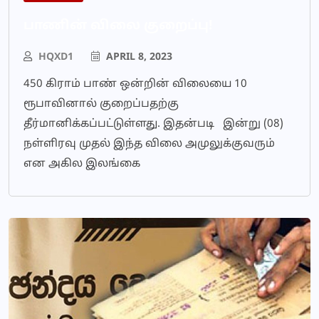
பாணின் விலை குறைப்பு!
HQXD1
APRIL 8, 2023
450 கிராம் பாண் ஒன்றின் விலையை 10
ரூபாவினால் குறைப்பதற்கு
தீர்மானிக்கப்பட்டுள்ளது. இதன்படி இன்று (08)
நள்ளிரவு முதல் இந்த விலை அமுலுக்குவரும்
என அகில இலங்கை