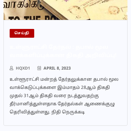
செய்தி
உள்ளுராட்சி தேர்தல் : தபால் மூல
வாக்களிப்புக்கான திகதி அறிவிப்பு!
HQXD1
APRIL 8, 2023
உள்ளூராட்சி மன்றத் தேர்தலுக்கான தபால் மூல
வாக்கெடுப்புக்களை இம்மாதம் 28ஆம் திகதி
முதல் 31ஆம் திகதி வரை நடத்துவதற்கு
தீர்மானித்துள்ளதாக தேர்தல்கள் ஆணைக்குழு
தெரிவித்துள்ளது. நிதி நெருக்கடி