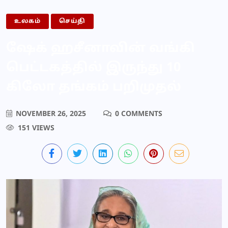
உலகம்
செய்தி
ஷேக் ஹசீனாவின் வங்கி
பெட்டகத்தில் இருந்து 10
கிலோ தங்கம் பறிமுதல்
NOVEMBER 26, 2025
0 COMMENTS
151 VIEWS