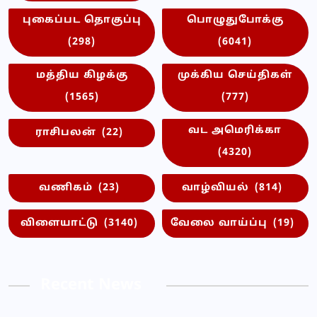
புகைப்பட தொகுப்பு
பொழுதுபோக்கு
(298)
(6041)
மத்திய கிழக்கு
முக்கிய செய்திகள்
(1565)
(777)
வட அமெரிக்கா
ராசிபலன்
(22)
(4320)
வணிகம்
(23)
வாழ்வியல்
(814)
விளையாட்டு
(3140)
வேலை வாய்ப்பு
(19)
Recent News