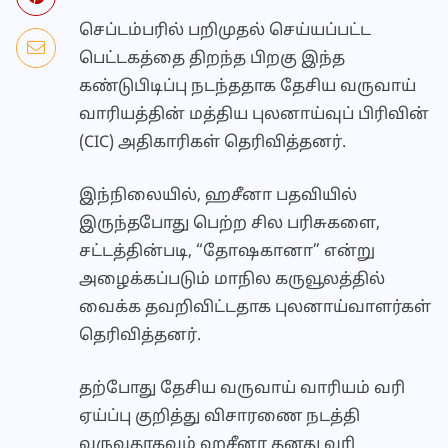
செப்டம்பரில் பறிமுதல் செய்யப்பட்ட
பெட்டகத்தை திறந்த பிறகு இந்த
கண்டுபிடிப்பு நடந்ததாக தேசிய வருவாய்
வாரியத்தின் மத்திய புலனாய்வுப் பிரிவின்
(CIC) அதிகாரிகள் தெரிவித்தனர்.
இந்நிலையில், ஹசீனா பதவியில்
இருந்தபோது பெற்ற சில பரிசுகளை,
சட்டத்தின்படி, “தோஷகானா” என்று
அழைக்கப்படும் மாநில கருவூலத்தில்
வைக்க தவறிவிட்டதாக புலனாய்வாளர்கள்
தெரிவித்தனர்.
தற்போது தேசிய வருவாய் வாரியம் வரி
ஏய்ப்பு குறித்து விசாரணை நடத்தி
வருவதாகவும் ஹசீனா தனது வரி