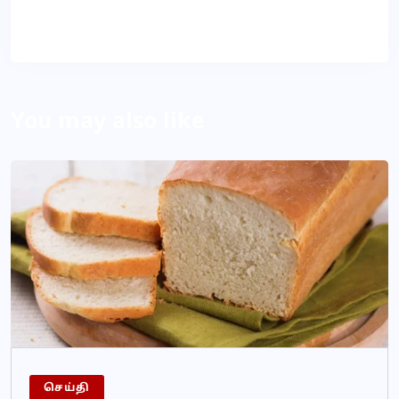
About Author
You may also like
செய்தி