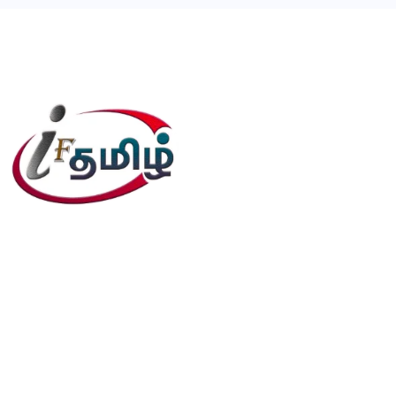
editor@iftamil.com