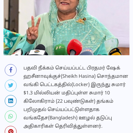
பதவி நீக்கம் செய்யப்பட்ட பிரதமர் ஷேக்
ஹசீனாவுக்குச்(Sheikh Hasina) சொந்தமான
வங்கி பெட்டகத்தில்(Locker) இருந்து சுமார்
$1.3 மில்லியன் மதிப்புள்ள சுமார் 10
கிலோகிராம் (22 பவுண்டுகள்) தங்கம்
பறிமுதல் செய்யப்பட்டுள்ளதாக
வங்கதேச(Bangladesh) ஊழல் தடுப்பு
அதிகாரிகள் தெரிவித்துள்ளனர்.