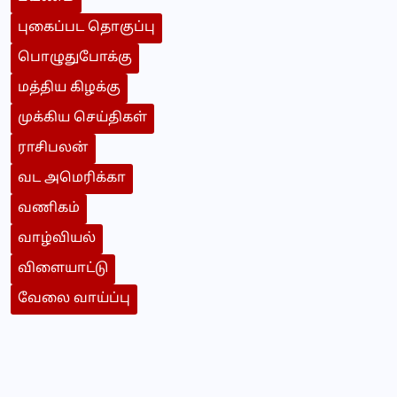
புகைப்பட தொகுப்பு
பொழுதுபோக்கு
மத்திய கிழக்கு
முக்கிய செய்திகள்
ராசிபலன்
வட அமெரிக்கா
வணிகம்
வாழ்வியல்
விளையாட்டு
வேலை வாய்ப்பு