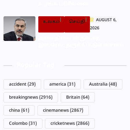
வழங்க பரிசீலனை
AUGUST 6,
உலகம்
செய்தி
2026
அமைதியை விரும்பாத
இஸ்ரேல்: துருக்கி கடும் விசனம்
Popular Tag
accident
(29)
america
(31)
Australia
(48)
breakingnews
(2916)
Britain
(64)
china
(61)
cinemanews
(2867)
Colombo
(31)
cricketnews
(2866)