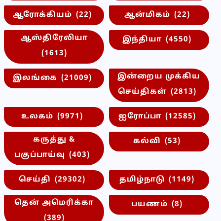
ஆரோக்கியம்
(22)
ஆன்மிகம்
(22)
ஆஸ்திரேலியா
இந்தியா
(4550)
(1613)
இன்றைய முக்கிய
இலங்கை
(21009)
செய்திகள்
(2813)
உலகம்
(9971)
ஐரோப்பா
(12585)
கருத்து &
கல்வி
(53)
பகுப்பாய்வு
(403)
செய்தி
(29302)
தமிழ்நாடு
(1149)
தென் அமெரிக்கா
பயணம்
(8)
(389)