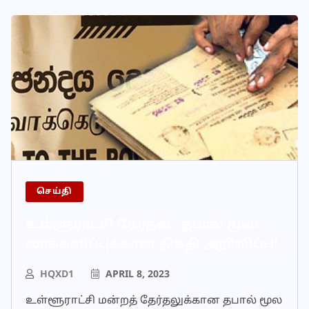
செய்தி
உள்ளுராட்சி தேர்தல் : தபால் மூல
வாக்களிப்புக்கான திகதி அறிவிப்பு!
HQXD1
APRIL 8, 2023
உள்ளூராட்சி மன்றத் தேர்தலுக்கான தபால் மூல