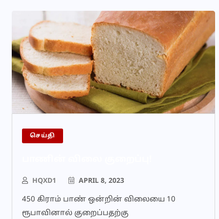
செய்தி
பாணின் விலை குறைப்பு!
HQXD1
APRIL 8, 2023
450 கிராம் பாண் ஒன்றின் விலையை 10
ரூபாவினால் குறைப்பதற்கு