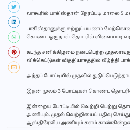
லாகூரில் பாகிஸ்தான் நேரப்படி மாலை 5 ம
பாகிஸ்தானுக்கு சுற்றுப்பயணம் மேற்கொண
கொண்ட ஒருநாள் தொடரில் விளையாடி வர
கடந்த சனிக்கிழமை நடைபெற்ற முதலாவது
விக்கெட்டுகள் வித்தியாசத்தில் வீழ்த்தி
அந்தப் போட்டியில் முதலில் துடுப்பெடுத்த
இதன் மூலம் 3 போட்டிகள் கொண்ட தொடரில
இன்றைய போட்டியில் வெற்றி பெற்று தொடர
அணியும், முதல் வெற்றியைப் பதிவு செய்த
ஆஸ்திரேலிய அணியும் களம் காண்கின்ற