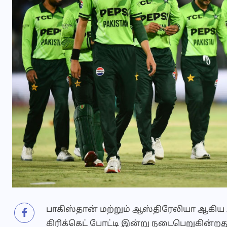
பாகிஸ்தான் மற்றும் ஆஸ்திரேலியா ஆகி
கிரிக்கெட் போட்டி இன்று நடைபெறுகின்றது