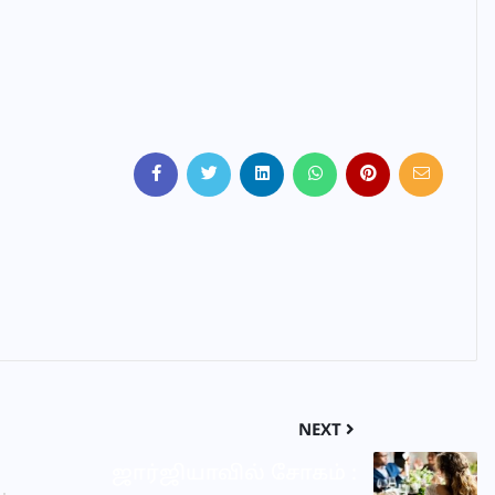
NEXT
ஜார்ஜியாவில் சோகம் :