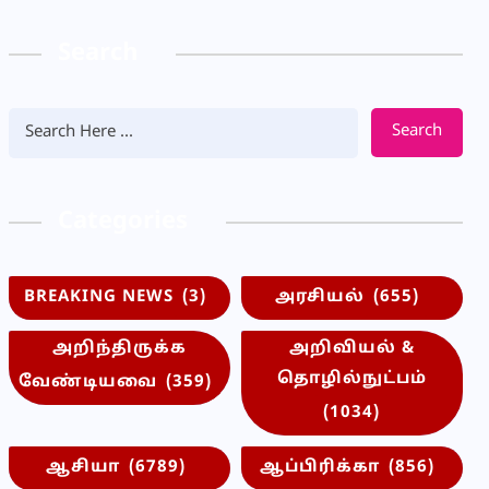
Search
Search
Categories
BREAKING NEWS
(3)
அரசியல்
(655)
அறிந்திருக்க
அறிவியல் &
தொழில்நுட்பம்
வேண்டியவை
(359)
(1034)
ஆசியா
(6789)
ஆப்பிரிக்கா
(856)