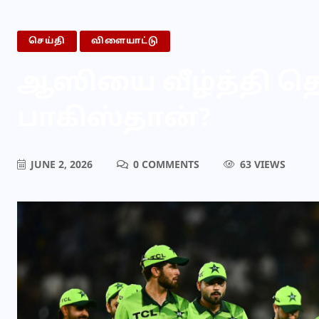
செய்தி
விளையாட்டு
ஆஸியை வீழ்த்தி 
பாகிஸ்தான்?
JUNE 2, 2026
0 COMMENTS
63 VIEWS