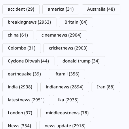
accident
(29)
america
(31)
Australia
(48)
breakingnews
(2953)
Britain
(64)
china
(61)
cinemanews
(2904)
Colombo
(31)
cricketnews
(2903)
Cyclone Ditwah
(44)
donald trump
(34)
earthquake
(39)
iftamil
(356)
india
(2938)
indiannews
(2894)
Iran
(88)
latestnews
(2951)
lka
(2935)
London
(37)
middleeastnews
(78)
News
(354)
news update
(2918)