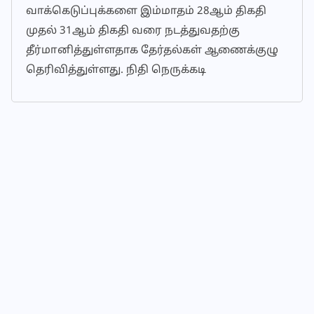
வாக்கெடுப்புக்களை இம்மாதம் 28ஆம் திகதி
முதல் 31ஆம் திகதி வரை நடத்துவதற்கு
தீர்மானித்துள்ளதாக தேர்தல்கள் ஆணைக்குழு
தெரிவித்துள்ளது. நிதி நெருக்கடி