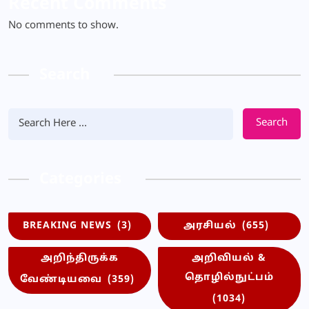
Recent Comments
No comments to show.
Search
Search
Categories
BREAKING NEWS
(3)
அரசியல்
(655)
அறிந்திருக்க
அறிவியல் &
தொழில்நுட்பம்
வேண்டியவை
(359)
(1034)