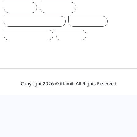
இந்தியா
இலங்கை
ஐக்கிய மக்கள் சக்தி
ஜனாதிபதி
நாடாளுமன்றம்
பிரதமர்
Copyright 2026 © iftamil. All Rights Reserved