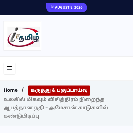
content
AUGUST 8, 2026
Home
கருத்து & பகுப்பாய்வு
உலகில் மிகவும் விசித்திரம் நிறைந்த
ஆபத்தான நதி – அமேசான் காடுகளில்
கண்டுபிடிப்பு