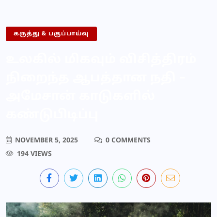
கருத்து & பகுப்பாய்வு
உலகில் மிகவும் விசித்திரம்
நிறைந்த ஆபத்தான நதி –
அமேசான் காடுகளில்
கண்டுபிடிப்பு
NOVEMBER 5, 2025
0 COMMENTS
194 VIEWS