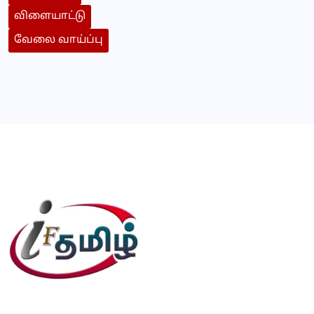
விளையாட்டு
வேலை வாய்ப்பு