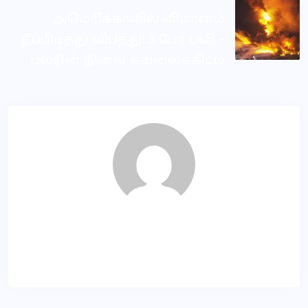
அமெரிக்காவில் விமானம்
தீப்பிடித்து விபத்து! 3 பேர் பலி –
பலரின் நிலை கவலைக்கிடம்
SR
About Author