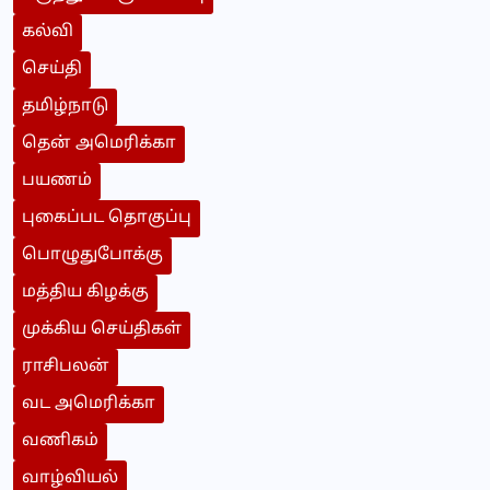
கல்வி
செய்தி
தமிழ்நாடு
தென் அமெரிக்கா
பயணம்
புகைப்பட தொகுப்பு
பொழுதுபோக்கு
மத்திய கிழக்கு
முக்கிய செய்திகள்
ராசிபலன்
வட அமெரிக்கா
வணிகம்
வாழ்வியல்