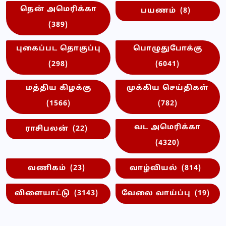
தென் அமெரிக்கா
பயணம்
(8)
(389)
புகைப்பட தொகுப்பு
பொழுதுபோக்கு
(298)
(6041)
மத்திய கிழக்கு
முக்கிய செய்திகள்
(1566)
(782)
வட அமெரிக்கா
ராசிபலன்
(22)
(4320)
வணிகம்
(23)
வாழ்வியல்
(814)
விளையாட்டு
(3143)
வேலை வாய்ப்பு
(19)