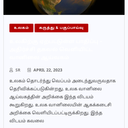
உலகம்
கருத்து & பகுப்பாய்வு
உலகிற்கு ஏற்பட்டுள்ள பாதிப்பு –
அதிர்ச்சி தகவல் வெளியிட்ட
வானிலை ஆய்வகம்
SR
APRIL 22, 2023
உலகம் தொடர்ந்து வெப்பம் அடைந்துவருவதாக
தெரிவிக்கப்படுகின்றது. உலக வானிலை
ஆய்வகத்தின் அறிக்கை இந்த விடயம்
கூறுகிறது. உலக வானிலையின் ஆகக்கடைசி
அறிக்கை வெளியிடப்பட்டிருக்கிறது. இந்த
விடயம் கவலை