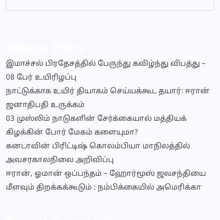
Recent Posts
இமாச்சல் பிரதேசத்தில் பேருந்து கவிழ்ந்து விபத்து –
08 பேர் உயிரிழப்பு
நாட்டுக்காக உயிர் தியாகம் செய்யக்கூட தயார்: ஈரான்
ஜனாதிபதி உருக்கம்
03 முஸ்லிம் நாடுகளின் சேர்க்கையால் மத்தியக்
கிழக்கின் போர் மேகம் களையுமா?
கனடாவின் பிரிட்டிஷ் கொலம்பியா மாநிலத்தில்
அவசரகாலநிலை அறிவிப்பு
ஈரான், ஓமான் ஒப்பந்தம் – ஹோர்மூஸ் ஜலசந்தியை
மீளவும் திறக்கக்கூடும் : நம்பிக்கையில் அமெரிக்கா