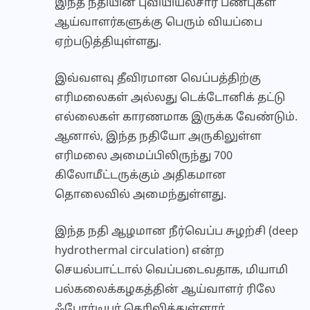
இந்த நதியின் புவியியல்சார் பண்புகள்
ஆய்வாளர்களுக்கு பெரும் வியப்பை
ஏற்படுத்தியுள்ளது.
இவ்வளவு தீவிரமான வெப்பத்திற்கு
எரிமலைகள் அல்லது டெக்டோனிக் தட்டு
எல்லைகள் காரணமாக இருக்க வேண்டும்.
ஆனால், இந்த நதியோ அருகிலுள்ள
எரிமலை அமைப்பிலிருந்து 700
கிலோமீட்டருக்கும் அதிகமான
தொலைவில் அமைந்துள்ளது.
இந்த நதி ஆழமான நீர்வெப்ப சுழற்சி (deep
hydrothermal circulation) என்ற
செயல்பாட்டால் வெப்படைவதாக, மியாமி
பல்கலைக்கழகத்தின் ஆய்வாளர் ரிலே
ஃபோர்டியர் தெரிவித்துள்ளார்.