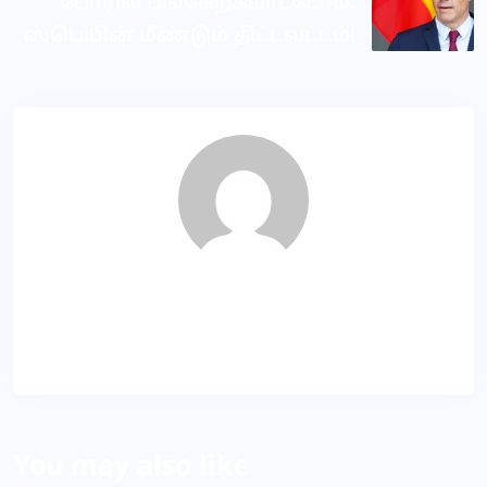
போரில் பங்கேற்கமாட்டோம்:
ஸ்பெயின் மீண்டும் திட்டவட்டம்!
Dila
About Author
You may also like