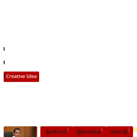
Useful Links
Company About
Contact With Us
Creative Idea
Populer Posts
அரசியல்
இலங்கை
செய்தி