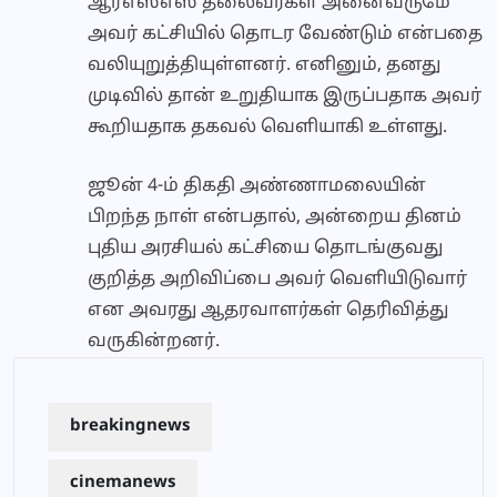
ஆர்எஸ்எஸ் தலைவர்கள் அனைவருமே
அவர் கட்சியில் தொடர வேண்டும் என்பதை
வலியுறுத்தியுள்ளனர். எனினும், தனது
முடிவில் தான் உறுதியாக இருப்பதாக அவர்
கூறியதாக தகவல் வெளியாகி உள்ளது.
ஜூன் 4-ம் திகதி அண்ணாமலையின்
பிறந்த நாள் என்பதால், அன்றைய தினம்
புதிய அரசியல் கட்சியை தொடங்குவது
குறித்த அறிவிப்பை அவர் வெளியிடுவார்
என அவரது ஆதரவாளர்கள் தெரிவித்து
வருகின்றனர்.
breakingnews
cinemanews