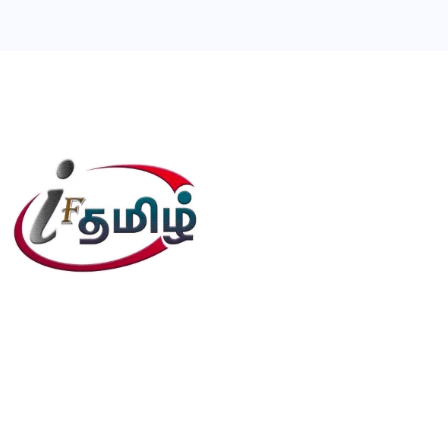
editor@iftamil.com