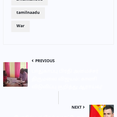
tamilnaadu
War
PREVIOUS
பாதுகாப்பு பிரதி அமைச்சர்
திருமலை விஜயம்: காணி
விடுவிப்பு குறித்து ஆராய்வு!
NEXT