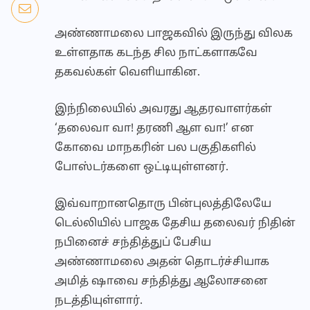
அண்ணாமலை பாஜகவில் இருந்து விலக
உள்ளதாக கடந்த சில நாட்களாகவே
தகவல்கள் வெளியாகின.
இந்நிலையில் அவரது ஆதரவாளர்கள்
‘தலைவா வா! தரணி ஆள வா!’ என
கோவை மாநகரின் பல பகுதிகளில்
போஸ்டர்களை ஒட்டியுள்ளனர்.
இவ்வாறானதொரு பின்புலத்திலேயே
டெல்லியில் பாஜக தேசிய தலைவர் நிதின்
நபினைச் சந்தித்துப் பேசிய
அண்ணாமலை அதன் தொடர்ச்சியாக
அமித் ஷாவை சந்தித்து ஆலோசனை
நடத்தியுள்ளார்.