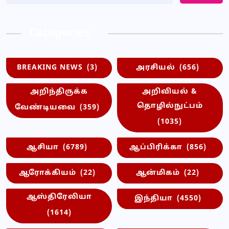
Categories
BREAKING NEWS
(3)
அரசியல்
(656)
அறிந்திருக்க
அறிவியல் &
தொழில்நுட்பம்
வேண்டியவை
(359)
(1035)
ஆசியா
(6789)
ஆப்பிரிக்கா
(856)
ஆரோக்கியம்
(22)
ஆன்மிகம்
(22)
ஆஸ்திரேலியா
இந்தியா
(4550)
(1614)