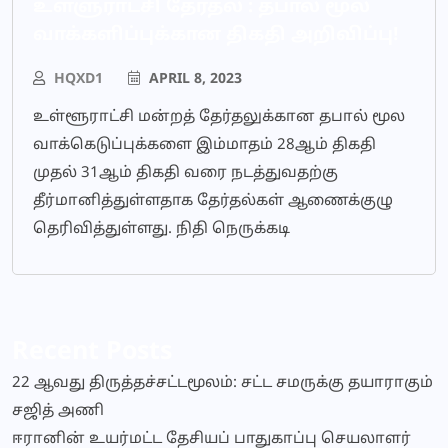
உள்ளுராட்சி தேர்தல் : தபால் மூல
வாக்களிப்புக்கான திகதி அறிவிப்பு!
HQXD1
APRIL 8, 2023
உள்ளூராட்சி மன்றத் தேர்தலுக்கான தபால் மூல
வாக்கெடுப்புக்களை இம்மாதம் 28ஆம் திகதி
முதல் 31ஆம் திகதி வரை நடத்துவதற்கு
தீர்மானித்துள்ளதாக தேர்தல்கள் ஆணைக்குழு
தெரிவித்துள்ளது. நிதி நெருக்கடி
Recent Posts
22 ஆவது திருத்தச்சட்டமூலம்: சட்ட சமருக்கு தயாராகும்
சஜித் அணி
ஈரானின் உயர்மட்ட தேசியப் பாதுகாப்பு செயலாளர்