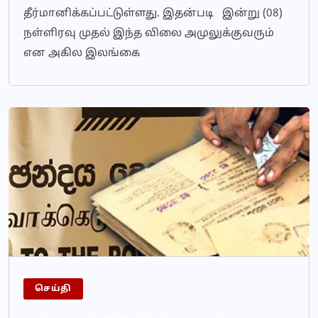
தீர்மானிக்கப்பட்டுள்ளது. இதன்படி இன்று (08)
நள்ளிரவு முதல் இந்த விலை அமுலுக்குவரும்
என அகில இலங்கை
செய்தி