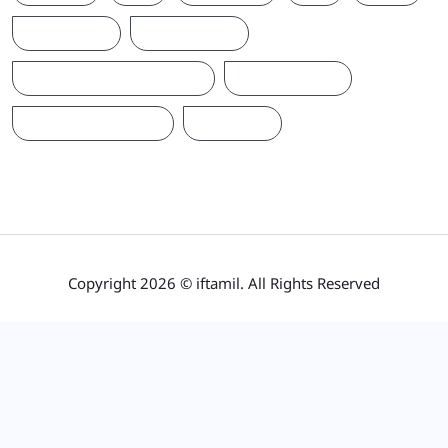
இந்தியா
இலங்கை
ஐக்கிய மக்கள் சக்தி
ஜனாதிபதி
நாடாளுமன்றம்
பிரதமர்
Copyright 2026 © iftamil. All Rights Reserved