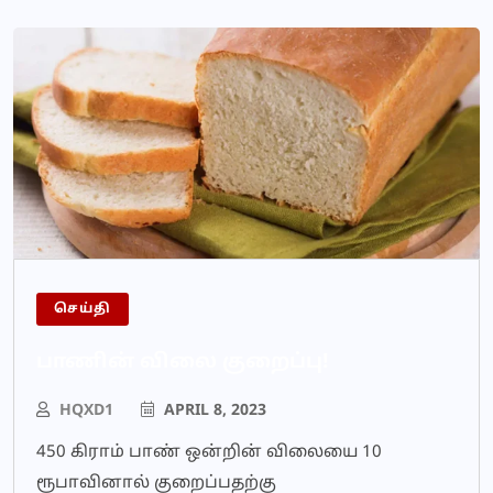
செய்தி
பாணின் விலை குறைப்பு!
HQXD1
APRIL 8, 2023
450 கிராம் பாண் ஒன்றின் விலையை 10
ரூபாவினால் குறைப்பதற்கு