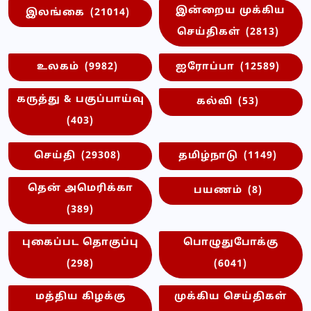
இன்றைய முக்கிய
இலங்கை
(21014)
செய்திகள்
(2813)
உலகம்
(9982)
ஐரோப்பா
(12589)
கருத்து & பகுப்பாய்வு
கல்வி
(53)
(403)
செய்தி
(29308)
தமிழ்நாடு
(1149)
தென் அமெரிக்கா
பயணம்
(8)
(389)
புகைப்பட தொகுப்பு
பொழுதுபோக்கு
(298)
(6041)
மத்திய கிழக்கு
முக்கிய செய்திகள்