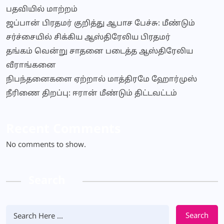
பதவியில் மாற்றம்
ஜப்பான் பிரதமர் குறித்து ஆபாச பேச்சு: மீண்டும்
சர்ச்சையில் சிக்கிய ஆஸ்திரேலிய பிரதமர்
தங்கம் வென்று சாதனை படைத்த ஆஸ்திரேலிய
வீராங்கனை
நிபந்தனைகளை ஏற்றால் மாத்திரமே ஹோர்முஸ்
நீரிணை திறப்பு: ஈரான் மீண்டும் திட்டவட்டம்
Recent Comments
No comments to show.
Search
Search