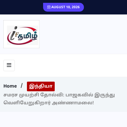
content
AUGUST 10, 2026
Home
இந்தியா
சமரச முயற்சி தோல்வி: பாஜகவில் இருந்து
வெளியேறுகிறார் அண்ணாமலை!