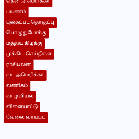
தென் அமெரிக்கா
பயணம்
புகைப்பட தொகுப்பு
பொழுதுபோக்கு
மத்திய கிழக்கு
முக்கிய செய்திகள்
ராசிபலன்
வட அமெரிக்கா
வணிகம்
வாழ்வியல்
விளையாட்டு
வேலை வாய்ப்பு