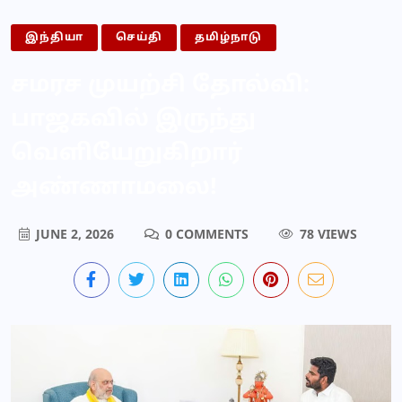
இந்தியா
செய்தி
தமிழ்நாடு
சமரச முயற்சி தோல்வி:
பாஜகவில் இருந்து
வெளியேறுகிறார்
அண்ணாமலை!
JUNE 2, 2026
0 COMMENTS
78 VIEWS