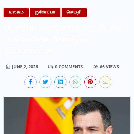
உலகம்
ஐரோப்பா
செய்தி
போரில் பங்கேற்கமாட்டோம்:
ஸ்பெயின் மீண்டும்
திட்டவட்டம்!
JUNE 2, 2026
0 COMMENTS
66 VIEWS