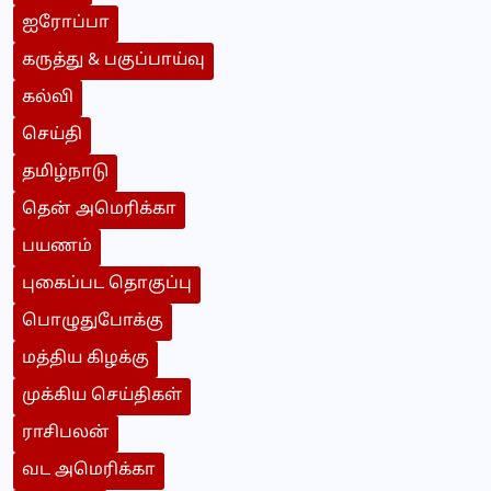
ஐரோப்பா
கருத்து & பகுப்பாய்வு
கல்வி
செய்தி
தமிழ்நாடு
தென் அமெரிக்கா
பயணம்
புகைப்பட தொகுப்பு
பொழுதுபோக்கு
மத்திய கிழக்கு
முக்கிய செய்திகள்
ராசிபலன்
வட அமெரிக்கா