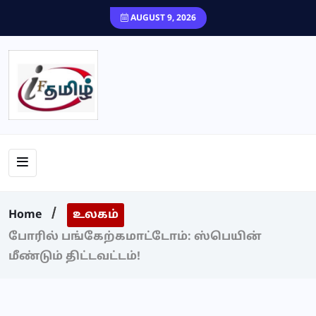
content
AUGUST 9, 2026
Home
உலகம்
போரில் பங்கேற்கமாட்டோம்: ஸ்பெயின்
மீண்டும் திட்டவட்டம்!