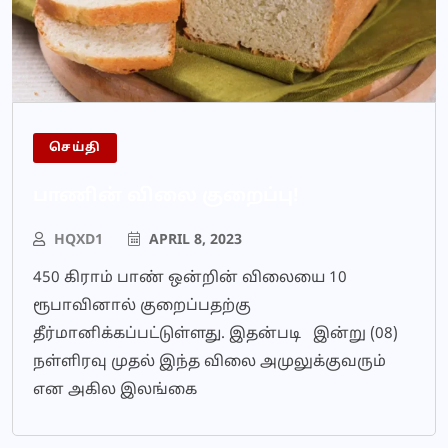
செய்தி
பாணின் விலை குறைப்பு!
HQXD1
APRIL 8, 2023
450 கிராம் பாண் ஒன்றின் விலையை 10
ரூபாவினால் குறைப்பதற்கு
தீர்மானிக்கப்பட்டுள்ளது. இதன்படி இன்று (08)
நள்ளிரவு முதல் இந்த விலை அமுலுக்குவரும்
என அகில இலங்கை