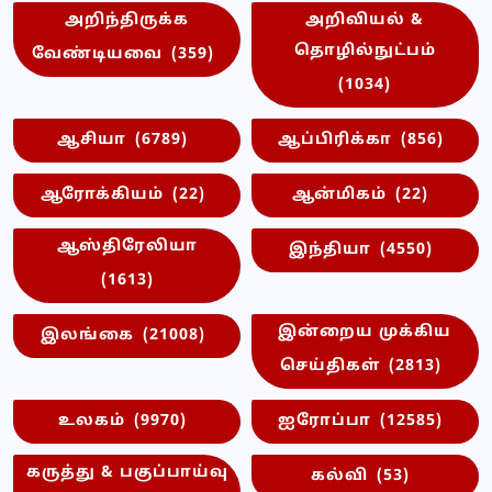
அறிந்திருக்க
அறிவியல் &
தொழில்நுட்பம்
வேண்டியவை
(359)
(1034)
ஆசியா
(6789)
ஆப்பிரிக்கா
(856)
ஆரோக்கியம்
(22)
ஆன்மிகம்
(22)
ஆஸ்திரேலியா
இந்தியா
(4550)
(1613)
இன்றைய முக்கிய
இலங்கை
(21008)
செய்திகள்
(2813)
உலகம்
(9970)
ஐரோப்பா
(12585)
கருத்து & பகுப்பாய்வு
கல்வி
(53)