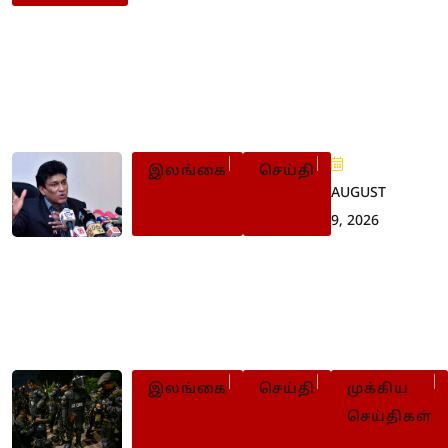
Populer Posts
இலங்கை
செய்தி
AUGUST
9, 2026
22 ஆவது
திருத்தச்சட்டமூலத்தை
உடன் கைவிடுமாறு மனோ
வலியுறுத்து
இலங்கை
செய்தி
முக்கிய
செய்திகள்