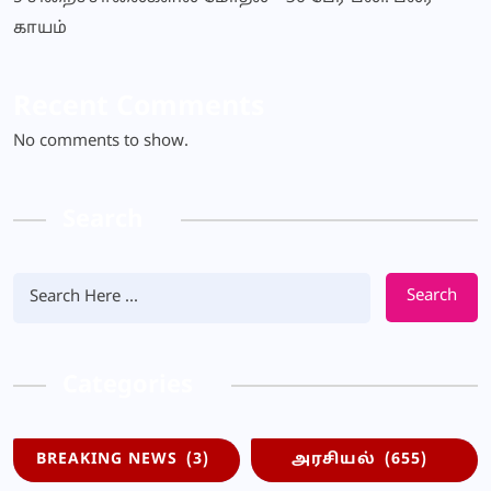
காயம்
Recent Comments
No comments to show.
Search
Search
Categories
BREAKING NEWS
(3)
அரசியல்
(655)