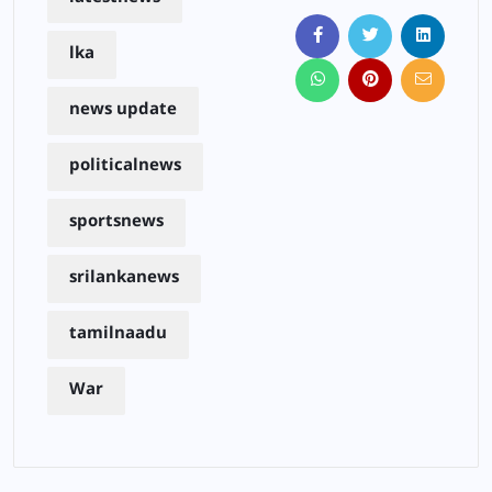
lka
news update
politicalnews
sportsnews
srilankanews
tamilnaadu
War