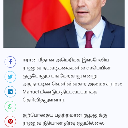
ஈரான் மீதான அமெரிக்க-இஸ்ரேலிய
ராணுவ நடவடிக்கைகளில் ஸ்பெயின்
ஒருபோதும் பங்கேற்காது என்று
அந்நாட்டின் வெளிவிவகார அமைச்சர் Jose
Manuel மீண்டும் திட்டவட்டமாகத்
தெரிவித்துள்ளார்.
தற்போதைய பதற்றமான சூழலுக்கு
ராணுவ ரீதியான தீர்வு ஏதுமில்லை