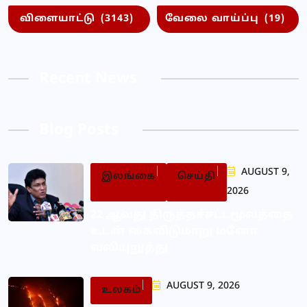
விளையாட்டு
(3143)
வேலை வாய்ப்பு
(19)
Recent News
Blog Posts
AUGUST 9,
இலங்கை
செய்தி
2026
22 ஆவது திருத்தச்சட்டமூலத்தை
உடன் கைவிடுமாறு மனோ
வலியுறுத்து
AUGUST 9, 2026
உலகம்