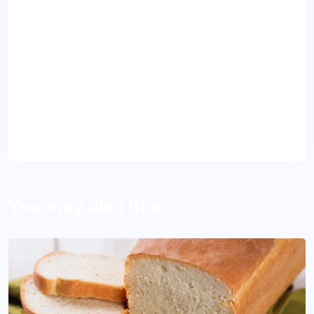
Dila
About Author
You may also like