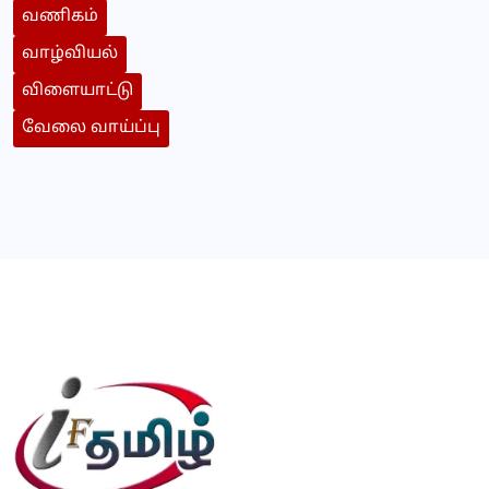
வணிகம்
வாழ்வியல்
விளையாட்டு
வேலை வாய்ப்பு