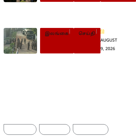
சிறைச்சாலைகளில் தொடர்ந்து ப
பாதுகாப்பு
இலங்கை
செய்தி
AUGUST
9, 2026
5 சிறைச்சாலைகளில்
மோதல் – 36 பேர் பலி: பலர்
காயம்
Browse Tags
ACCIDENT
AMERICA
AUSTRALIA