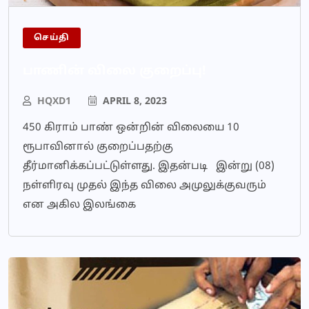
செய்தி
பாணின் விலை குறைப்பு!
HQXD1
APRIL 8, 2023
450 கிராம் பாண் ஒன்றின் விலையை 10
ரூபாவினால் குறைப்பதற்கு
தீர்மானிக்கப்பட்டுள்ளது. இதன்படி இன்று (08)
நள்ளிரவு முதல் இந்த விலை அமுலுக்குவரும்
என அகில இலங்கை