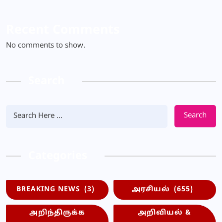
Recent Comments
No comments to show.
Search
Search
Categories
BREAKING NEWS
(3)
அரசியல்
(655)
அறிந்திருக்க
அறிவியல் &