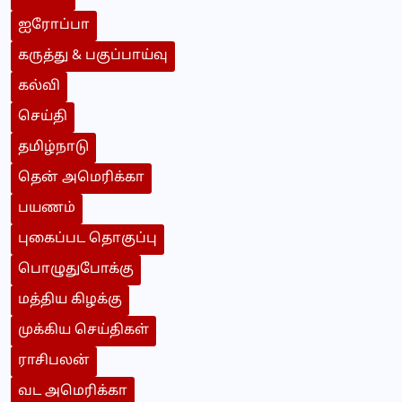
ஐரோப்பா
கருத்து & பகுப்பாய்வு
கல்வி
செய்தி
தமிழ்நாடு
தென் அமெரிக்கா
பயணம்
புகைப்பட தொகுப்பு
பொழுதுபோக்கு
மத்திய கிழக்கு
முக்கிய செய்திகள்
ராசிபலன்
வட அமெரிக்கா