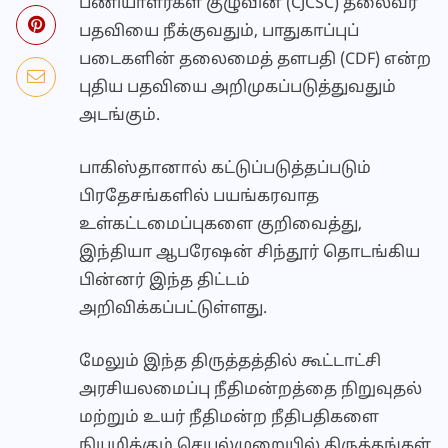
பணியாளர்கள் குழுவின் (CJCSC) தலைவர்
பதவியை நீக்குவதும், பாதுகாப்புப்
படைகளின் தலைமைத் தளபதி (CDF) என்ற
புதிய பதவியை அறிமுகப்படுத்துவதும்
அடங்கும்.
பாகிஸ்தானால் கட்டுப்படுத்தப்படும்
பிரதேசங்களில் பயங்கரவாத
உள்கட்டமைப்புகளை குறிவைத்து,
இந்தியா ஆபரேஷன் சிந்தூர் தொடங்கிய
பின்னர் இந்த திட்டம்
அறிவிக்கப்பட்டுள்ளது.
மேலும் இந்த திருத்தத்தில் கூட்டாட்சி
அரசியலமைப்பு நீதிமன்றத்தை நிறுவுதல்
மற்றும் உயர் நீதிமன்ற நீதிபதிகளை
நியமிக்கும் செயல்முறையில் திருத்தங்கள்