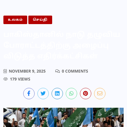
உலகம்
செய்தி
பாகிஸ்தானில் நாடு தழுவிய
போராட்டத்திற்கு அழைப்பு
விடுத்த எதிர்க்கட்சிகள்
NOVEMBER 9, 2025
0 COMMENTS
179 VIEWS