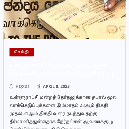
செய்தி
உள்ளுராட்சி தேர்தல் : தபால் மூல
வாக்களிப்புக்கான திகதி அறிவிப்பு!
HQXD1
APRIL 8, 2023
உள்ளூராட்சி மன்றத் தேர்தலுக்கான தபால் மூல
வாக்கெடுப்புக்களை இம்மாதம் 28ஆம் திகதி
முதல் 31ஆம் திகதி வரை நடத்துவதற்கு
தீர்மானித்துள்ளதாக தேர்தல்கள் ஆணைக்குழு