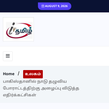
content
AUGUST 9, 2026
Home
உலகம்
பாகிஸ்தானில் நாடு தழுவிய
போராட்டத்திற்கு அழைப்பு விடுத்த
எதிர்க்கட்சிகள்