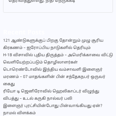
தெரிவித்துள்ளது. நிதி நெருக்கடி
Recent Posts
121 ஆண்டுகளுக்குப் பிறகு தோன்றும் முழு சூரிய
கிரகணம் – ஐரோப்பிய நாடுகளில் தெரியும்
H-1B விசாவில் புதிய திருத்தம் – அமெரிக்காவை விட்டு
வெளியேற்றப்படும் தொழிலாளர்கள்
டொரெண்டோவில் இந்திய வம்சாவளி இளைஞர்
மரணம் – 07 மாதங்களின் பின் சந்தேகநபர் ஒருவர்
கைது
ரியோ டி ஜெனிரோவில் ஹெலிகாப்டர் விழுந்து
விபத்து – உடல் கருகி நால்வர் பலி
இளைஞர் புரட்சியின்போது பின்வாங்கியது ஏன்?
நாமல் விளக்கம்