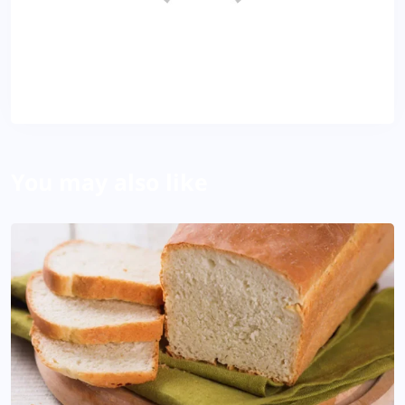
KP
About Author
You may also like