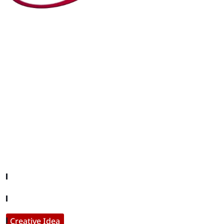
editor@iftamil.com
Useful Links
Company About
Contact With Us
Creative Idea