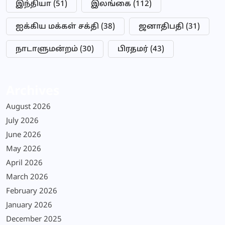
இந்தியா
(51)
இலங்கை
(112)
ஐக்கிய மக்கள் சக்தி
(38)
ஜனாதிபதி
(31)
நாடாளுமன்றம்
(30)
பிரதமர்
(43)
Archives
August 2026
July 2026
June 2026
May 2026
April 2026
March 2026
February 2026
January 2026
December 2025