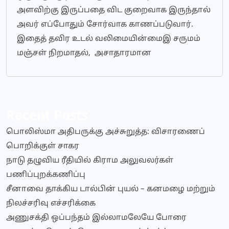
அளவிற்கு இருப்பதை விட குறைவாக இருந்தால்
அவர் எப்போதும் சோர்வாக காணப்படுவார்.
இதைத் தவிர உடல் வலிமையின்மைஇ சருமம்
மஞ்சள் நிறமாதல், அசாதாரமான
Recent Posts
பொலிஸ்மா அதிபருக்கு அச்சுறுத்த: விசாரணைப்
பொறிக்குள் சாகர
நாடு தழுவிய ரீதியில் கிராம அலுவலர்கள்
பணிப்புறக்கணிப்பு
சீனாவை தாக்கிய டால்பின் புயல் – கனமழை மற்றும்
நிலச்சரிவு எச்சரிக்கை
அணுசக்தி ஒப்பந்தம் இல்லாமலேயே போரை