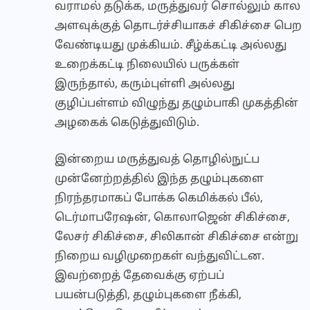
வராமல் தடுக்க, மருத்துவர் சொல்லும் கால
அளவுக்குத் தொடர்ச்சியாகச் சிகிச்சை பெற
வேண்டியது முக்கியம். சீழ்க்கட்டி அல்லது
உறைக்கட்டி நிலையில் பருக்கள்
இருந்தால், கரும்புள்ளி அல்லது
குழிப்பள்ளம் விழுந்து தழும்பாகி முகத்தின்
அழகைக் கெடுத்துவிடும்.
இன்றைய மருத்துவத் தொழில்நுட்ப
முன்னேற்றத்தில் இந்த தழும்புகளை
நிரந்தரமாகப் போக்க கெமிக்கல் பீல்,
டெர்மாபரேஷன், கொலாஜென் சிகிச்சை,
லேசர் சிகிச்சை, சிலிகான் சிகிச்சை என்று
நிறைய வழிமுறைகள் வந்துவிட்டன.
இவற்றைத் தேவைக்கு ஏற்பப்
பயன்படுத்தி, தழும்புகளை நீக்கி,