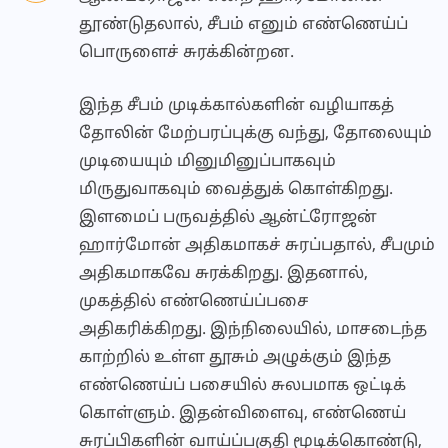
தூண்டுதலால், சீபம் எனும் எண்ணெய்ப்
பொருளைச் சுரக்கின்றன.
இந்த சீபம் முடிக்கால்களின் வழியாகத்
தோலின் மேற்பரப்புக்கு வந்து, தோலையும்
முடியையும் மினுமினுப்பாகவும்
மிருதுவாகவும் வைத்துக் கொள்கிறது.
இளமைப் பருவத்தில் ஆன்ட்ரோஜன்
ஹார்மோன் அதிகமாகச் சுரப்பதால், சீபமும்
அதிகமாகவே சுரக்கிறது. இதனால்,
முகத்தில் எண்ணெய்ப்பசை
அதிகரிக்கிறது. இந்நிலையில், மாசடைந்த
காற்றில் உள்ள தூசும் அழுக்கும் இந்த
எண்ணெய்ப் பசையில் சுலபமாக ஒட்டிக்
கொள்ளும். இதன்விளைவு, எண்ணெய்
சுரப்பிகளின் வாய்ப்பகுதி மூடிக்கொண்டு,