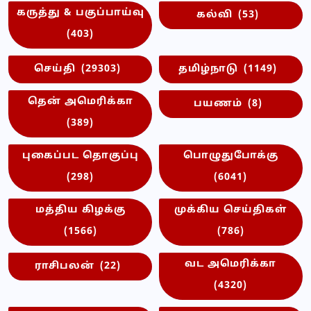
கருத்து & பகுப்பாய்வு
கல்வி
(53)
(403)
செய்தி
(29303)
தமிழ்நாடு
(1149)
தென் அமெரிக்கா
பயணம்
(8)
(389)
புகைப்பட தொகுப்பு
பொழுதுபோக்கு
(298)
(6041)
மத்திய கிழக்கு
முக்கிய செய்திகள்
(1566)
(786)
வட அமெரிக்கா
ராசிபலன்
(22)
(4320)