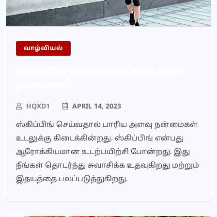
வாழ்வியல்
ஸ்கிப்பிங் செய்வதால் கிடைக்கும்
நன்மைகள்
HQXD1
APRIL 14, 2023
ஸ்கிப்பிங் செய்வதால் பாரிய அளவு நன்மைகள்
உடலுக்கு கிடைக்கின்றது. ஸ்கிப்பிங் என்பது
ஆரோக்கியமான உடற்பயிற்சி போன்றது. இது
நீங்கள் தொடர்ந்து சுவாசிக்க உதவுகிறது மற்றும்
இதயத்தை பலப்படுத்துகிறது.