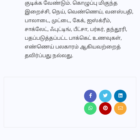
குடிக்க வேண்டும். கொழுப்பு மிகுந்த
இறைச்சி, நெய், வெண்ணெய், வனஸ்பதி,
பாலாடை, முட்டை, கேக், ஐஸ்க்ரீம்,
சாக்லேட், ஃபுட்டிங், பீட்சா, பர்கர், தந்தூரி,
பதப்படுத்தப்பட்ட பாக்கெட் உணவுகள்,
எண்ணெய் பலகாரம் ஆகியவற்றைத்
தவிர்ப்பது நல்லது.