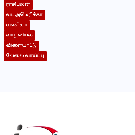
ராசிபலன்
வட அமெரிக்கா
வணிகம்
வாழ்வியல்
விளையாட்டு
வேலை வாய்ப்பு