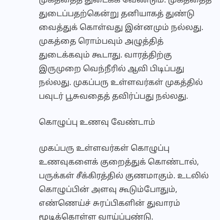
முகத்தைத் துடைக்க வேண்டும். முகத்தைத்
துடைப்பதற்கென்று தனியாகத் துண்டு
வைத்துக் கொள்வது இன்னமும் நல்லது.
முகத்தை ரொம்பவும் அழுத்தித்
துடைக்கவும் கூடாது. வாரத்திற்கு
இருமுறை வெந்நீரில் ஆவி பிடிப்பது
நல்லது. முகப்பரு உள்ளவர்கள் முகத்தில்
பவுடர் பூசுவதைத் தவிர்ப்பது நல்லது.
கொழுப்பு உணவு வேண்டாம்
முகப்பரு உள்ளவர்கள் கொழுப்பு
உணவுகளைக் குறைத்துக் கொண்டால்,
பருக்கள் சீக்கிரத்தில் குணமாகும். உடலில்
கொழுப்பின் அளவு கூடும்போதும்,
எண்ணெய்ச் சுரப்பிகளின் துவாரம்
மூடிக்கொள்ள வாய்ப்புண்டு.