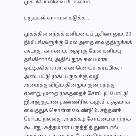
முகப்பொலிவை மீட்கலாம்.
பருக்கள் வராமல் தடுக்க…
முகத்தில் எந்தக் களிம்பைப் பூசினாலும், 20
நிமிடங்களுக்கு மேல் அதை வைத்திருக்கக்
கூடாது. காரணம், அதற்கு மேல் களிம்பு
தங்கினால், அதில் தூசு சுலபமாக
ஒட்டிக்கொள்ள, எண்ணெய்ச் சுரப்பிகள்
அடைபட்டு முகப்பருவுக்கு வழி
அமைத்துவிடும்.தினமும் குறைந்தது
மூன்று முறை முகத்தைச் சோப்புப் போட்டு
இளஞ்சூடான தண்ணீரில் கழுவி சுத்தமாக
வைத்துக் கொள்ள வேண்டும். சந்தனச்
சோப்பு நல்லது. அடிக்கடி சோப்பை மாற்றக்
கூடாது. சுத்தமான பருத்தித் துண்டால்