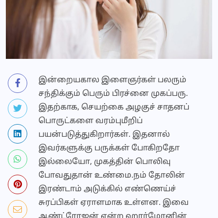
இன்றையகால இளைஞர்கள் பலரும்
சந்திக்கும் பெரும் பிரச்னை முகப்பரு.
இதற்காக, செயற்கை அழகுச் சாதனப்
பொருட்களை வரம்புமீறிப்
பயன்படுத்துகிறார்கள். இதனால்
இவர்களுக்கு பருக்கள் போகிறதோ
இல்லையோ, முகத்தின் பொலிவு
போவதுதான் உண்மை.நம் தோலின்
இரண்டாம் அடுக்கில் எண்ணெய்ச்
சுரப்பிகள் ஏராளமாக உள்ளன. இவை
ஆண்ட்ரோஜன் என்ற ஹார்மோனின்