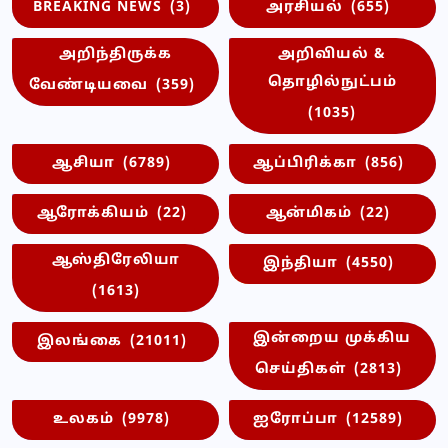
BREAKING NEWS
(3)
அரசியல்
(655)
அறிந்திருக்க
அறிவியல் &
தொழில்நுட்பம்
வேண்டியவை
(359)
(1035)
ஆசியா
(6789)
ஆப்பிரிக்கா
(856)
ஆரோக்கியம்
(22)
ஆன்மிகம்
(22)
ஆஸ்திரேலியா
இந்தியா
(4550)
(1613)
இன்றைய முக்கிய
இலங்கை
(21011)
செய்திகள்
(2813)
உலகம்
(9978)
ஐரோப்பா
(12589)