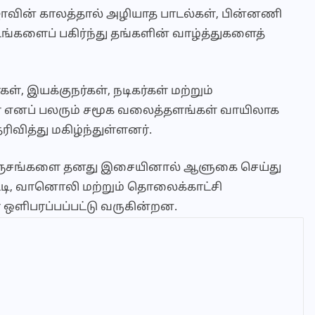
ாஜாவின் காலத்தால் அழியாத பாடல்கள், பின்னணி
டங்களைப் பகிர்ந்து தங்களின் வாழ்த்துகளைத்
 இயக்குநர்கள், நடிகர்கள் மற்றும்
ப் பலரும் சமூக வலைத்தளங்கள் வாயிலாக
ிவித்து மகிழ்ந்துள்ளனர்.
நெஞ்சங்களை தனது இசையினால் ஆளுகை செய்து
டி, வானொலி மற்றும் தொலைக்காட்சி
் ஒளிபரப்பப்பட்டு வருகின்றன.