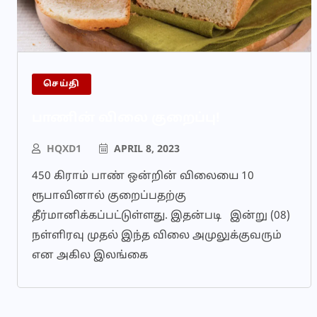
செய்தி
பாணின் விலை குறைப்பு!
HQXD1
APRIL 8, 2023
450 கிராம் பாண் ஒன்றின் விலையை 10
ரூபாவினால் குறைப்பதற்கு
தீர்மானிக்கப்பட்டுள்ளது. இதன்படி இன்று (08)
நள்ளிரவு முதல் இந்த விலை அமுலுக்குவரும்
என அகில இலங்கை