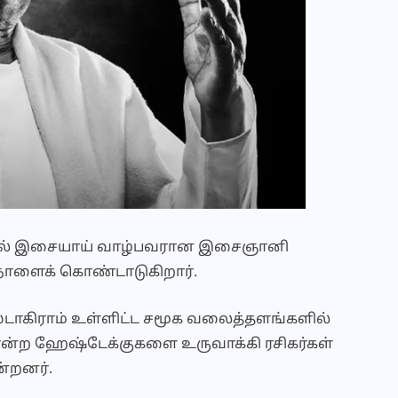
ளில் இசையாய் வாழ்பவரான இசைஞானி
நாளைக் கொண்டாடுகிறார்.
ஸ்டாகிராம் உள்ளிட்ட சமூக வலைத்தளங்களில்
போன்ற ஹேஷ்டேக்குகளை உருவாக்கி ரசிகர்கள்
ன்றனர்.