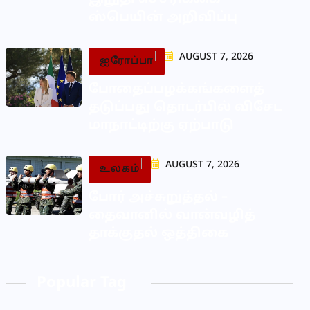
ஸ்பெயின் அறிவிப்பு
AUGUST 7, 2026
ஐரோப்பா
போதைப்பழக்கங்களைத்
தடுப்பது தொடர்பில் விசேட
மாநாட்டிற்கு ஏற்பாடு
AUGUST 7, 2026
உலகம்
போர் அச்சுறுத்தல் –
தைவானில் வான்வழித்
தாக்குதல் ஒத்திகை
Popular Tag