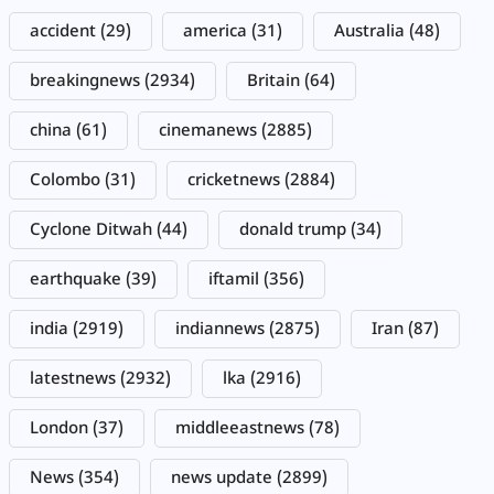
accident
(29)
america
(31)
Australia
(48)
breakingnews
(2934)
Britain
(64)
china
(61)
cinemanews
(2885)
Colombo
(31)
cricketnews
(2884)
Cyclone Ditwah
(44)
donald trump
(34)
earthquake
(39)
iftamil
(356)
india
(2919)
indiannews
(2875)
Iran
(87)
latestnews
(2932)
lka
(2916)
London
(37)
middleeastnews
(78)
News
(354)
news update
(2899)