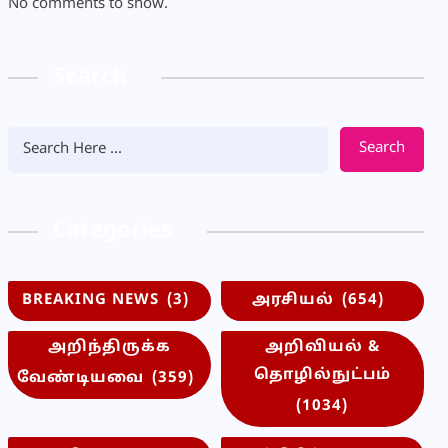
No comments to show.
Search
Search
Categories
BREAKING NEWS
(3)
அரசியல்
(654)
அறிந்திருக்க
அறிவியல் &
தொழில்நுட்பம்
வேண்டியவை
(359)
(1034)