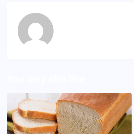
Dila
About Author
You may also like