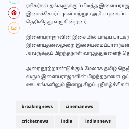
ரசிகர்கள் தங்களுக்குப் பிடித்த இளையர
இசைக்கோர்ப்புகள் மற்றும் அரிய புகைப்ப
தெரிவித்து வருகின்றனர்.
இளையராஜாவின் இசையில் பாடிய பாடகர்கள்,
இளையதலைமுறை இசையமைப்பாளர்கள் என
அவருக்குப் பிறந்தநாள் வாழ்த்துகளைத் தெர
அரை நூற்றாண்டுக்கும் மேலாக தமிழ் 
வரும் இளையராஜாவின் பிறந்தநாளை ஒட்
ஊடகங்களிலும் இன்று சிறப்பு நிகழ்ச்சிகள
breakingnews
cinemanews
cricketnews
india
indiannews