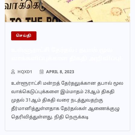
செய்தி
உள்ளுராட்சி தேர்தல் : தபால் மூல
வாக்களிப்புக்கான திகதி அறிவிப்பு!
HQXD1
APRIL 8, 2023
உள்ளூராட்சி மன்றத் தேர்தலுக்கான தபால் மூல
வாக்கெடுப்புக்களை இம்மாதம் 28ஆம் திகதி
முதல் 31ஆம் திகதி வரை நடத்துவதற்கு
தீர்மானித்துள்ளதாக தேர்தல்கள் ஆணைக்குழு
தெரிவித்துள்ளது. நிதி நெருக்கடி