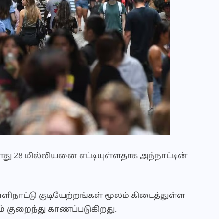
 28 மில்லியனை எட்டியுள்ளதாக அந்நாட்டின்
ெளிநாட்டு குடியேற்றங்கள் மூலம் கிடைத்துள்ள
ம் குறைந்து காணப்படுகிறது.