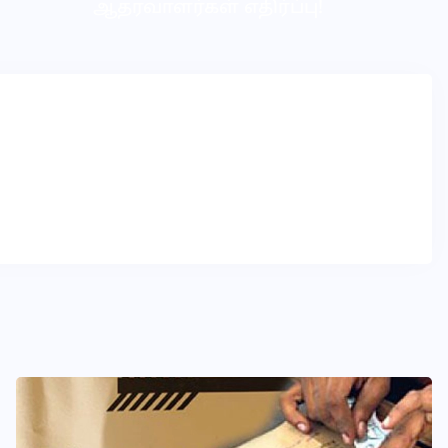
ஆதரவாளர்கள் எதிர்ப்பு!