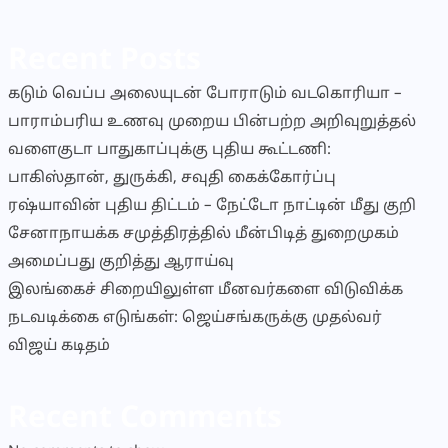
Recent Posts
கடும் வெப்ப அலையுடன் போராடும் வடகொரியா –
பாராம்பரிய உணவு முறைய பின்பற்ற அறிவுறுத்தல்
வளைகுடா பாதுகாப்புக்கு புதிய கூட்டணி:
பாகிஸ்தான், துருக்கி, சவுதி கைக்கோர்ப்பு
ரஷ்யாவின் புதிய திட்டம் – நேட்டோ நாட்டின் மீது குறி
சேனாநாயக்க சமுத்திரத்தில் மீன்பிடித் துறைமுகம்
அமைப்பது குறித்து ஆராய்வு
இலங்கைச் சிறையிலுள்ள மீனவர்களை விடுவிக்க
நடவடிக்கை எடுங்கள்: ஜெய்சங்கருக்கு முதல்வர்
விஜய் கடிதம்
Recent Comments