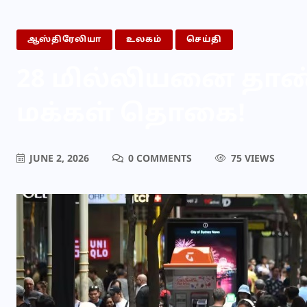
ஆஸ்திரேலியா
உலகம்
செய்தி
28 மில்லியனை தாண
மக்கள் தொகை!
JUNE 2, 2026
0 COMMENTS
75 VIEWS