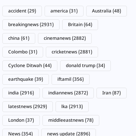
accident
(29)
america
(31)
Australia
(48)
breakingnews
(2931)
Britain
(64)
china
(61)
cinemanews
(2882)
Colombo
(31)
cricketnews
(2881)
Cyclone Ditwah
(44)
donald trump
(34)
earthquake
(39)
iftamil
(356)
india
(2916)
indiannews
(2872)
Iran
(87)
latestnews
(2929)
lka
(2913)
London
(37)
middleeastnews
(78)
News
(354)
news update
(2896)