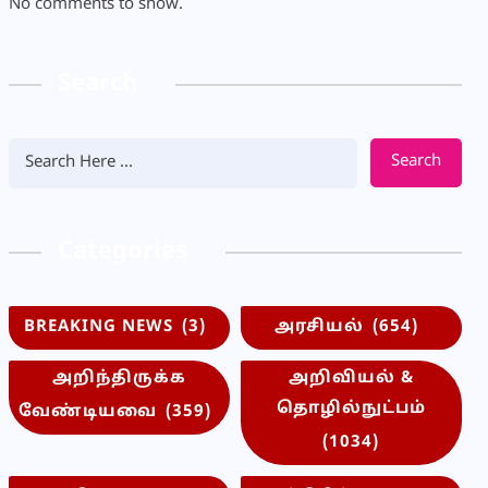
No comments to show.
Search
Search
Categories
BREAKING NEWS
(3)
அரசியல்
(654)
அறிந்திருக்க
அறிவியல் &
தொழில்நுட்பம்
வேண்டியவை
(359)
(1034)