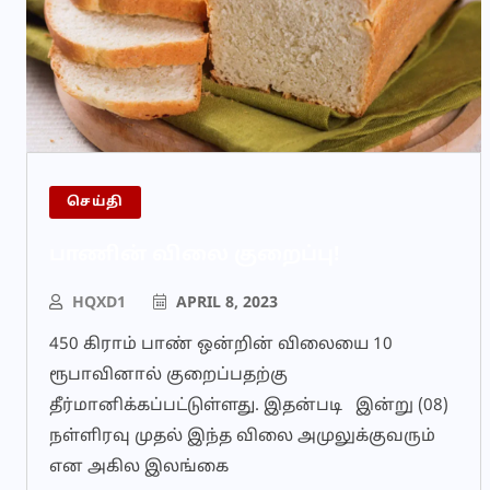
செய்தி
பாணின் விலை குறைப்பு!
HQXD1
APRIL 8, 2023
450 கிராம் பாண் ஒன்றின் விலையை 10
ரூபாவினால் குறைப்பதற்கு
தீர்மானிக்கப்பட்டுள்ளது. இதன்படி இன்று (08)
நள்ளிரவு முதல் இந்த விலை அமுலுக்குவரும்
என அகில இலங்கை