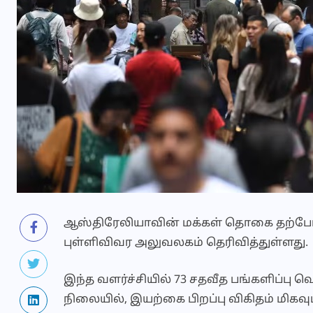
ஆஸ்திரேலியாவின் மக்கள் தொகை தற்போது
புள்ளிவிவர அலுவலகம் தெரிவித்துள்ளது.
இந்த வளர்ச்சியில் 73 சதவீத பங்களிப்பு வ
நிலையில், இயற்கை பிறப்பு விகிதம் மிகவு