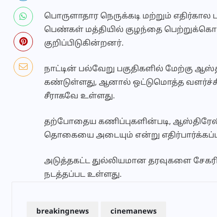
பொருளாதார நெருக்கடி மற்றும் எதிர்கா
பெண்கள் மத்தியில் குழந்தை பெற்றுக்க
குறிப்பிடுகின்றனர்.
நாட்டின் பல்வேறு பகுதிகளில் மேற்கு ஆ
கண்டுள்ளது, ஆனால் ஒட்டுமொத்த வளர்ச்ச
சீராகவே உள்ளது.
தற்போதைய கணிப்புகளின்படி, ஆஸ்திரேலிய
தொகையை அடையும் என்று எதிர்பார்க்கப்ப
அடுத்தகட்ட துல்லியமான தரவுகளை சேகரி
நடத்தப்பட உள்ளது.
breakingnews
cinemanews