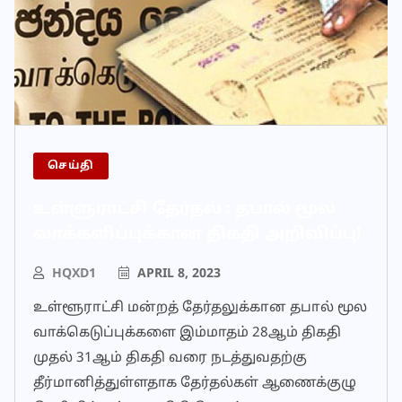
செய்தி
உள்ளுராட்சி தேர்தல் : தபால் மூல
வாக்களிப்புக்கான திகதி அறிவிப்பு!
HQXD1
APRIL 8, 2023
உள்ளூராட்சி மன்றத் தேர்தலுக்கான தபால் மூல
வாக்கெடுப்புக்களை இம்மாதம் 28ஆம் திகதி
முதல் 31ஆம் திகதி வரை நடத்துவதற்கு
தீர்மானித்துள்ளதாக தேர்தல்கள் ஆணைக்குழு