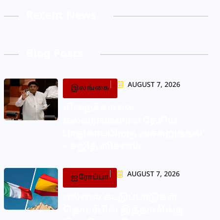
Recent News
Blog Posts
AUGUST 7, 2026
இலங்கை
சிறைச்சாலை
கலவரங்களால் தேசிய
பாதுகாப்பிற்கு அச்சுறுத்தல்
– சஜித் விசனம்
AUGUST 7, 2026
ஐரோப்பா
எல்லை கட்டுப்பாடுகள்
தொடர்பில் இத்தாலிக்கு