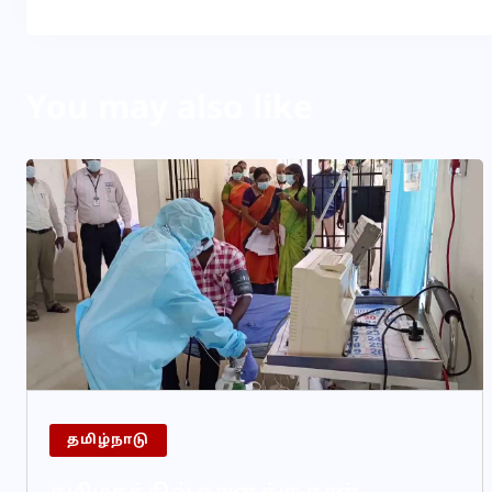
You may also like
தமிழ்நாடு