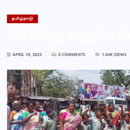
தமிழ்நாடு
பள்ளிக்கு அனுப்ப ப
APRIL 10, 2023
0 COMMENTS
1.04K VIEWS