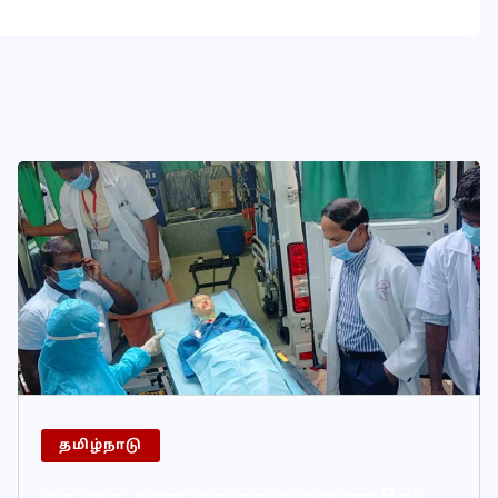
தமிழ்நாடு