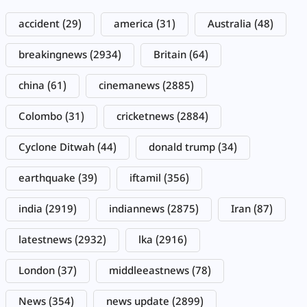
accident
(29)
america
(31)
Australia
(48)
breakingnews
(2934)
Britain
(64)
china
(61)
cinemanews
(2885)
Colombo
(31)
cricketnews
(2884)
Cyclone Ditwah
(44)
donald trump
(34)
earthquake
(39)
iftamil
(356)
india
(2919)
indiannews
(2875)
Iran
(87)
latestnews
(2932)
lka
(2916)
London
(37)
middleeastnews
(78)
News
(354)
news update
(2899)