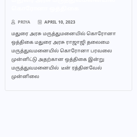
மதுரை அரசு மருத்துவமனையில்
கொரோனா ஒத்திகை
PRIYA
APRIL 10, 2023
மதுரை அரசு மருத்துமனையில் கொரோனா
ஒத்திகை மதுரை அரசு ராஜாஜி தலைமை
மருத்துவமனையில் கொரோனா பரவலை
முன்னிட்டு அதற்கான ஒத்திகை இன்று
மருத்துவமனையில் டீன் ரத்தினவேல்
முன்னிலை