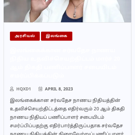
அரசியல்
இலங்கை
இலங்கைக்கான சர்வதேச நாணய
நிதிய உதவிச்செயற்திட்டம் மார்ச் 20
ஆம் திகதி பணிப்பாளர் சபையிடம்
சமர்ப்பிக்கப்படும்
HQXD1
APRIL 8, 2023
இலங்கைக்கான சர்வதேச நாணய நிதியத்தின்
உதவிச்செயற்திட்டத்தை எதிர்வரும் 20 ஆம் திகதி
நாணய நிதியப் பணிப்பாளர் சபையிடம்
சமர்ப்பிப்பதற்கு எதிர்பார்த்திருப்பதாக சர்வதேச
நாணய நிதியத்தின் நிறைவேற்றுப்பணிப்பாளர்