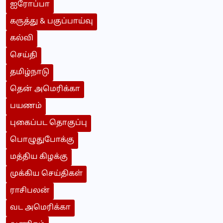
ஐரோப்பா
கருத்து & பகுப்பாய்வு
கல்வி
செய்தி
தமிழ்நாடு
தென் அமெரிக்கா
பயணம்
புகைப்பட தொகுப்பு
பொழுதுபோக்கு
மத்திய கிழக்கு
முக்கிய செய்திகள்
ராசிபலன்
வட அமெரிக்கா