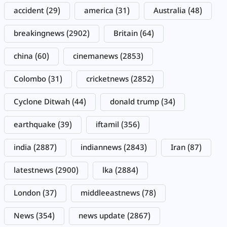
accident
(29)
america
(31)
Australia
(48)
breakingnews
(2902)
Britain
(64)
china
(60)
cinemanews
(2853)
Colombo
(31)
cricketnews
(2852)
Cyclone Ditwah
(44)
donald trump
(34)
earthquake
(39)
iftamil
(356)
india
(2887)
indiannews
(2843)
Iran
(87)
latestnews
(2900)
lka
(2884)
London
(37)
middleeastnews
(78)
News
(354)
news update
(2867)