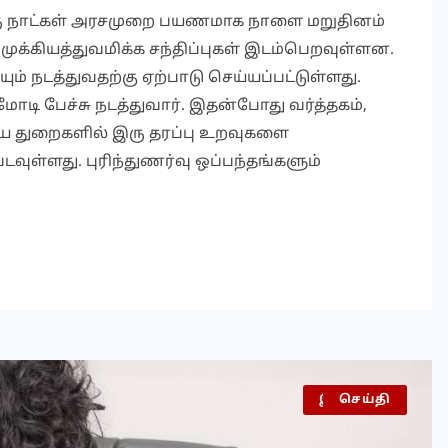
i இரு நாட்கள் அரசமுறை பயணமாக நாளை மறுதினம்
முக்கியத்துவமிக்க சந்திப்புகள் இடம்பெறவுள்ளன.
ம் நடத்துவதற்கு ஏற்பாடு செய்யப்பட்டுள்ளது.
மோடி பேச்சு நடத்துவார். இதன்போது வர்த்தகம்,
 ஆகிய துறைகளில் இரு தரப்பு உறவுகளை
வுள்ளது. புரிந்துணர்வு ஒப்பந்தங்களும்
இலங்கை
செய்தி