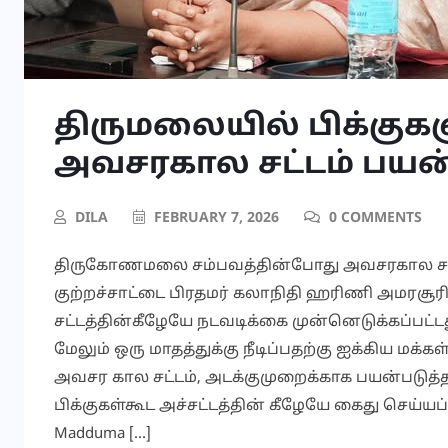
திருமலையில் பிக்குகள
அவசரகால சட்டம் பயன்
DILA
FEBRUARY 7, 2026
0 COMMENTS
திருகோணமலை சம்பவத்தின்போது அவசரகால சட்டம
குற்றச்சாட்டை பிரதமர் கலாநிதி ஹரிணி அமரசூரிய 
சட்டத்தின்கீழேயே நடவடிக்கை முன்னெடுக்கப்பட்
மேலும் ஒரு மாதத்துக்கு நீடிப்பதற்கு ஐக்கிய மக்கள்
அவசர கால சட்டம், அடக்குமுறைக்காக பயன்படுத
பிக்குகள்கூட அச்சட்டத்தின் கீழேயே கைது செய்யப்
Madduma […]