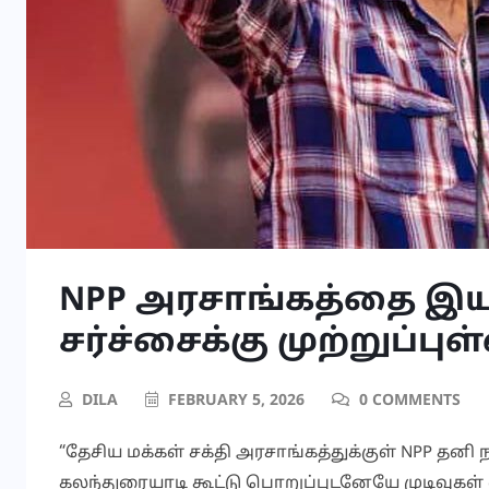
NPP அரசாங்கத்தை இயக
சர்ச்சைக்கு முற்றுப்புள
DILA
FEBRUARY 5, 2026
0 COMMENTS
“தேசிய மக்கள் சக்தி அரசாங்கத்துக்குள் NPP தன
கலந்துரையாடி கூட்டு பொறுப்புடனேயே முடிவுகள் 