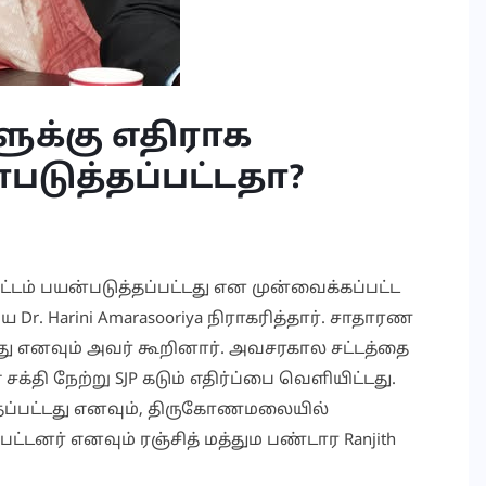
ுக்கு எதிராக
படுத்தப்பட்டதா?
் பயன்படுத்தப்பட்டது என முன்வைக்கப்பட்ட
Dr. Harini Amarasooriya நிராகரித்தார். சாதாரண
டது எனவும் அவர் கூறினார். அவசரகால சட்டத்தை
 சக்தி நேற்று SJP கடும் எதிர்ப்பை வெளியிட்டது.
்தப்பட்டது எனவும், திருகோணமலையில்
பட்டனர் எனவும் ரஞ்சித் மத்தும பண்டார Ranjith