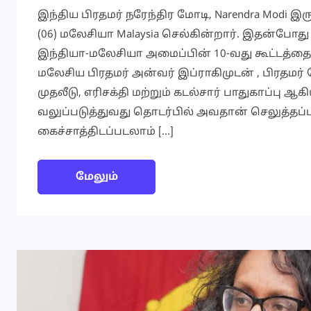
இந்திய பிரதமர் நரேந்திர மோடி, Narendra Mod
(06) மலேசியா Malaysia செல்கின்றார். இதன்போது 
இந்தியா-மலேசியா அமைப்பின் 10-வது கூட்டத்தையு
மலேசிய பிரதமர் அன்வர் இப்ராகிமுடன் , பிரதமர் 
முதலீடு, எரிசக்தி மற்றும் கடல்சார் பாதுகாப்பு
வலுப்படுத்துவது தொடர்பில் அவதான் செலுத்தப்பட
கைச்சாத்திடப்படலாம் […]
மேலும்