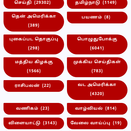
செய்தி
(29302)
தமிழ்நாடு
(1149)
தென் அமெரிக்கா
பயணம்
(8)
(389)
புகைப்பட தொகுப்பு
பொழுதுபோக்கு
(298)
(6041)
மத்திய கிழக்கு
முக்கிய செய்திகள்
(1566)
(783)
வட அமெரிக்கா
ராசிபலன்
(22)
(4320)
வணிகம்
(23)
வாழ்வியல்
(814)
விளையாட்டு
(3143)
வேலை வாய்ப்பு
(19)