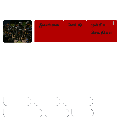
உடன் கைவிடுமாறு மனோ
வலியுறுத்து
இலங்கை
செய்தி
முக்கிய
செய்திகள்
சிறைச்சாலைகளில் தொடர்ந்து ப
பாதுகாப்பு
Browse Tags
ACCIDENT
AMERICA
AUSTRALIA
BREAKINGNEWS
BRITAIN
CHINA