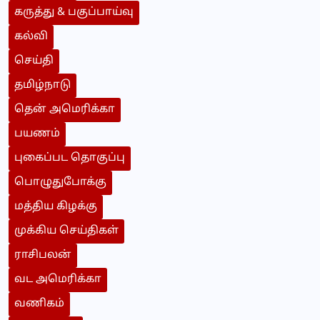
கருத்து & பகுப்பாய்வு
கல்வி
செய்தி
தமிழ்நாடு
தென் அமெரிக்கா
பயணம்
புகைப்பட தொகுப்பு
பொழுதுபோக்கு
மத்திய கிழக்கு
முக்கிய செய்திகள்
ராசிபலன்
வட அமெரிக்கா
வணிகம்