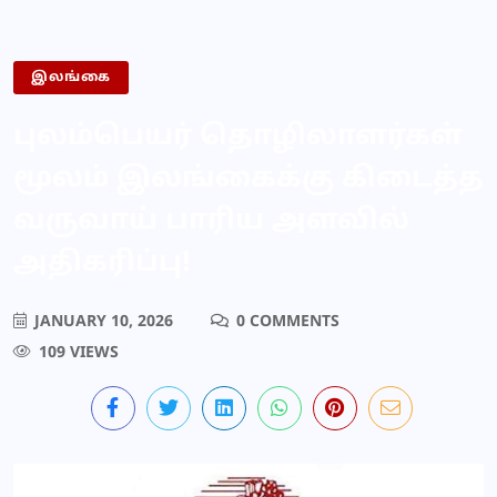
இலங்கை
புலம்பெயர் தொழிலாளர்கள்
மூலம் இலங்கைக்கு கிடைத்த
வருவாய் பாரிய அளவில்
அதிகரிப்பு!
JANUARY 10, 2026
0 COMMENTS
109 VIEWS