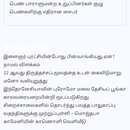
பெண் பாராளுமன்ற உறுப்பினர்கள் குழு
பெண்களிற்கு எதிரான சைபர்
Recent Posts
இளைஞர் புரட்சியின்போது பின்வாங்கியது ஏன்?
நாமல் விளக்கம்
22 ஆவது திருத்தச்சட்டமூலத்தை உடன் கைவிடுமாறு
மனோ வலியுறுத்து
இந்தோனேசியாவின் புரோமோ மலை தேசியப் பூங்கா
காலவரையறையின்றி மூடப்படுகிறது
சிறைச்சாலைகளில் தொடர்ந்து பலத்த பாதுகாப்பு
வதந்திகளுக்கு முற்றுப்புள்ளி – மொஜ்தபா
காமேனியின் காணொளி வெளியீடு