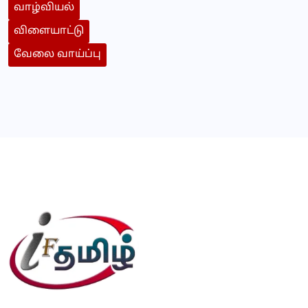
வாழ்வியல்
விளையாட்டு
வேலை வாய்ப்பு