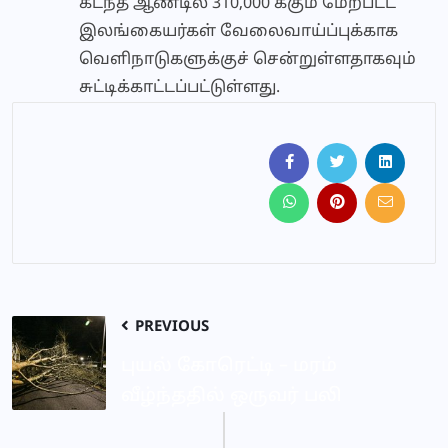
கடந்த ஆண்டில் 310,000 க்கும் மேற்பட்ட
இலங்கையர்கள் வேலைவாய்ப்புக்காக
வெளிநாடுகளுக்குச் சென்றுள்ளதாகவும்
சுட்டிக்காட்டப்பட்டுள்ளது.
PREVIOUS
புயல் கோரெட்டி – மரம்
வீழ்ந்ததில் ஒருவர் பலி