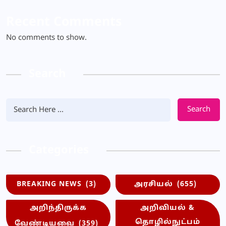
Recent Comments
No comments to show.
Search
Search
Categories
BREAKING NEWS
(3)
அரசியல்
(655)
அறிந்திருக்க
அறிவியல் &
தொழில்நுட்பம்
வேண்டியவை
(359)