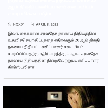
நிதிய உதவிச்செயற்திட்டம் மார்ச் 20
ஆம் திகதி பணிப்பாளர் சபையிடம்
சமர்ப்பிக்கப்படும்
HQXD1
APRIL 8, 2023
இலங்கைக்கான சர்வதேச நாணய நிதியத்தின்
உதவிச்செயற்திட்டத்தை எதிர்வரும் 20 ஆம் திகதி
நாணய நிதியப் பணிப்பாளர் சபையிடம்
சமர்ப்பிப்பதற்கு எதிர்பார்த்திருப்பதாக சர்வதேச
நாணய நிதியத்தின் நிறைவேற்றுப்பணிப்பாளர்
கிறிஸ்டலினா