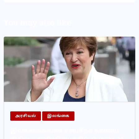
You may also like
அரசியல்
இலங்கை
இலங்கைக்கான சர்வதேச நாணய