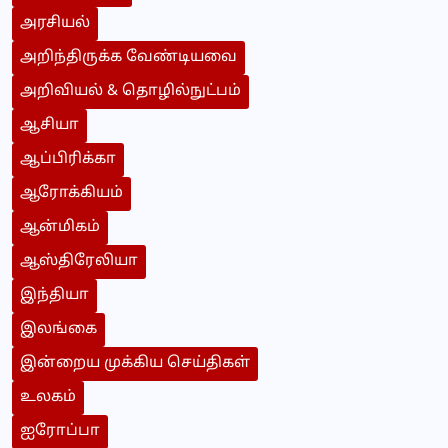
அரசியல்
அறிந்திருக்க வேண்டியவை
அறிவியல் & தொழில்நுட்பம்
ஆசியா
ஆப்பிரிக்கா
ஆரோக்கியம்
ஆன்மிகம்
ஆஸ்திரேலியா
இந்தியா
இலங்கை
இன்றைய முக்கிய செய்திகள்
உலகம்
ஐரோப்பா