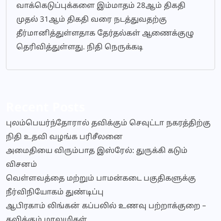
வாக்கெடுப்புக்களை இம்மாதம் 28ஆம் திகதி
முதல் 31ஆம் திகதி வரை நடத்துவதற்கு
தீர்மானித்துள்ளதாக தேர்தல்கள் ஆணைக்குழு
தெரிவித்துள்ளது. நிதி நெருக்கடி
Recent Posts
புலம்பெயர்ந்தோரால் தவிக்கும் செவுட்டா நகரத்திற்கு
நிதி உதவி வழங்க பரிசீலனை
அமைதியை விரும்பாத இஸ்ரேல்: துருக்கி கடும்
விசனம்
வெள்ளவத்தை மற்றும் பாமன்கடை பகுதிகளுக்கு
நீர்விநியோகம் துண்டிப்பு
ஆபிரகாம் லிங்கன் கப்பலில் உணவு பற்றாக்குறை –
தவிக்கும் மாலுமிகள்