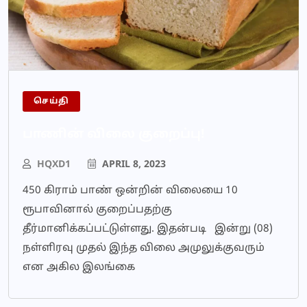
செய்தி
பாணின் விலை குறைப்பு!
HQXD1
APRIL 8, 2023
450 கிராம் பாண் ஒன்றின் விலையை 10
ரூபாவினால் குறைப்பதற்கு
தீர்மானிக்கப்பட்டுள்ளது. இதன்படி இன்று (08)
நள்ளிரவு முதல் இந்த விலை அமுலுக்குவரும்
என அகில இலங்கை