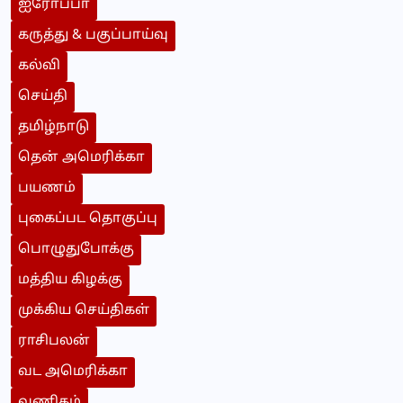
ஐரோப்பா
கருத்து & பகுப்பாய்வு
கல்வி
செய்தி
தமிழ்நாடு
தென் அமெரிக்கா
பயணம்
புகைப்பட தொகுப்பு
பொழுதுபோக்கு
மத்திய கிழக்கு
முக்கிய செய்திகள்
ராசிபலன்
வட அமெரிக்கா
வணிகம்