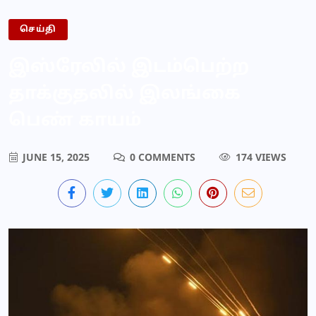
செய்தி
இஸ்ரேலில் இடம்பெற்ற
தாக்குதலில் இலங்கை
பெண் காயம்
JUNE 15, 2025
0 COMMENTS
174 VIEWS