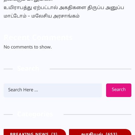
உயிராபத்து ஏற்பட்டால் அகதிகளை திருப்ப அனுப்ப
மாட்டோம் – மலேசிய அரசாங்கம்
Recent Comments
No comments to show.
Search
Search
Categories
BREAKING NEWS
(3)
அரசியல்
(653)