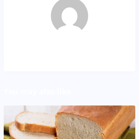
SR
About Author
You may also like