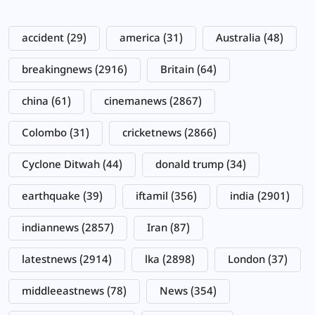
accident
(29)
america
(31)
Australia
(48)
breakingnews
(2916)
Britain
(64)
china
(61)
cinemanews
(2867)
Colombo
(31)
cricketnews
(2866)
Cyclone Ditwah
(44)
donald trump
(34)
earthquake
(39)
iftamil
(356)
india
(2901)
indiannews
(2857)
Iran
(87)
latestnews
(2914)
lka
(2898)
London
(37)
middleeastnews
(78)
News
(354)