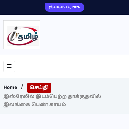
content
AUGUST 6, 2026
Home
செய்தி
இஸ்ரேலில் இடம்பெற்ற தாக்குதலில்
இலங்கை பெண் காயம்