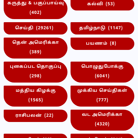
கருத்து & பகுப்பாய்வு
கல்வி
(53)
(402)
செய்தி
(29261)
தமிழ்நாடு
(1147)
தென் அமெரிக்கா
பயணம்
(8)
(389)
புகைப்பட தொகுப்பு
பொழுதுபோக்கு
(298)
(6041)
மத்திய கிழக்கு
முக்கிய செய்திகள்
(1565)
(777)
வட அமெரிக்கா
ராசிபலன்
(22)
(4320)