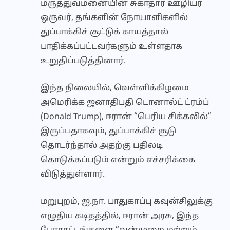
மருத்துவமனையின் சுகாதார ஊழியர்
ஒருவர், தங்களின் நோயாளிகளில்
துப்பாக்கிச் சூட்டுக் காயத்தால்
பாதிக்கப்பட்டவர்களும் உள்ளதாக
உறுதிப்படுத்தினார்.
இந்த நிலையில், வெள்ளிக்கிழமை
அமெரிக்க ஜனாதிபதி டொனால்ட் ட்ரம்ப்
(Donald Trump), ஈரான் “பெரிய சிக்கலில்”
இருப்பதாகவும், துப்பாக்கிச் சூடு
தொடர்ந்தால் அதற்கு பதிலடி
கொடுக்கப்படும் என்றும் எச்சரிக்கை
விடுத்துள்ளார்.
மறுபுறம், ஐ.நா. பாதுகாப்பு கவுன்சிலுக்கு
எழுதிய கடிதத்தில், ஈரான் அரசு, இந்த