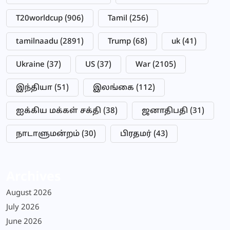
T20worldcup
(906)
Tamil
(256)
tamilnaadu
(2891)
Trump
(68)
uk
(41)
Ukraine
(37)
US
(37)
War
(2105)
இந்தியா
(51)
இலங்கை
(112)
ஐக்கிய மக்கள் சக்தி
(38)
ஜனாதிபதி
(31)
நாடாளுமன்றம்
(30)
பிரதமர்
(43)
Archives
August 2026
July 2026
June 2026