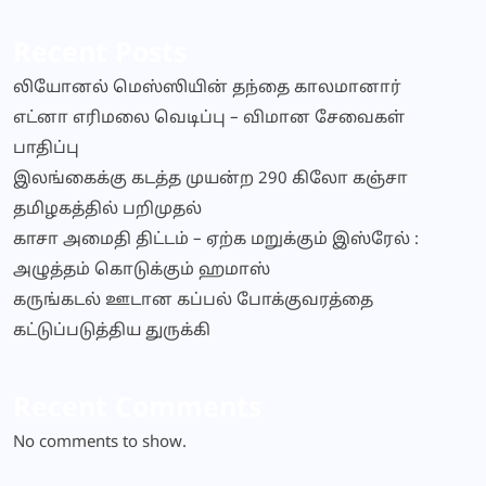
Recent Posts
லியோனல் மெஸ்ஸியின் தந்தை காலமானார்
எட்னா எரிமலை வெடிப்பு – விமான சேவைகள்
பாதிப்பு
இலங்கைக்கு கடத்த முயன்ற 290 கிலோ கஞ்சா
தமிழகத்தில் பறிமுதல்
காசா அமைதி திட்டம் – ஏற்க மறுக்கும் இஸ்ரேல் :
அழுத்தம் கொடுக்கும் ஹமாஸ்
கருங்கடல் ஊடான கப்பல் போக்குவரத்தை
கட்டுப்படுத்திய துருக்கி
Recent Comments
No comments to show.