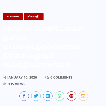
உலகம்
செய்தி
ஈரானில் போராட்டங்கள்
தீவிரம் –
காயமடைந்தவர்களால்
நிரம்பி வழியும்
வைத்தியசாலைகள்
JANUARY 10, 2026
0 COMMENTS
135 VIEWS