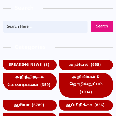
Search
Search
Categories
BREAKING NEWS
(3)
அரசியல்
(655)
அறிந்திருக்க
அறிவியல் &
தொழில்நுட்பம்
வேண்டியவை
(359)
(1034)
ஆசியா
(6789)
ஆப்பிரிக்கா
(856)