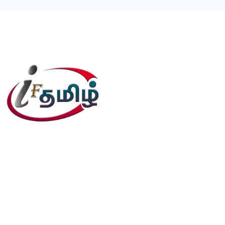
editor@iftamil.com