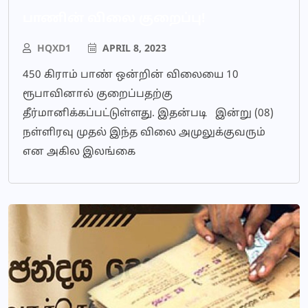
பாணின் விலை குறைப்பு!
HQXD1
APRIL 8, 2023
450 கிராம் பாண் ஒன்றின் விலையை 10
ரூபாவினால் குறைப்பதற்கு
தீர்மானிக்கப்பட்டுள்ளது. இதன்படி இன்று (08)
நள்ளிரவு முதல் இந்த விலை அமுலுக்குவரும்
என அகில இலங்கை