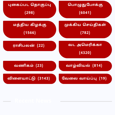
புகைப்பட தொகுப்பு
பொழுதுபோக்கு
(298)
(6041)
மத்திய கிழக்கு
முக்கிய செய்திகள்
(1566)
(782)
வட அமெரிக்கா
ராசிபலன்
(22)
(4320)
வணிகம்
(23)
வாழ்வியல்
(814)
விளையாட்டு
(3143)
வேலை வாய்ப்பு
(19)
Recent News