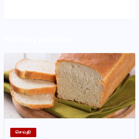
About Author
You may also like
செய்தி