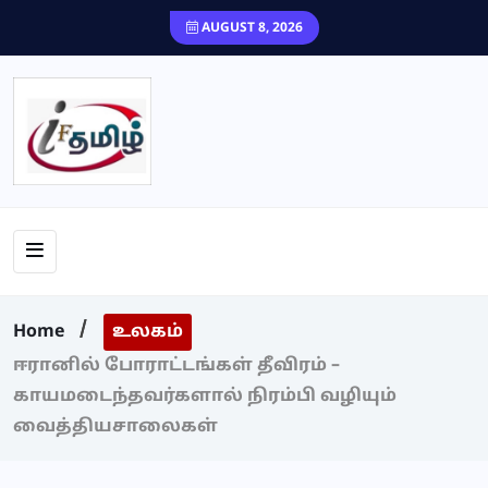
content
AUGUST 8, 2026
Home
உலகம்
ஈரானில் போராட்டங்கள் தீவிரம் –
காயமடைந்தவர்களால் நிரம்பி வழியும்
வைத்தியசாலைகள்