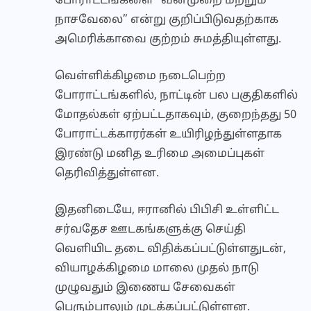
போராட்டங்களை “வன்முறை மற்றும்
நாசவேலை” என்று குறிப்பிடுவதற்காக
அமெரிக்காவை குற்றம் சுமத்தியுள்ளது.
வெள்ளிக்கிழமை நடைபெற்ற
போராட்டங்களில், நாட்டின் பல பகுதிகளில்
மோதல்கள் ஏற்பட்டதாகவும், குறைந்தது 50
போராட்டக்காரர்கள் உயிரிழந்துள்ளதாக
இரண்டு மனித உரிமை அமைப்புகள்
தெரிவித்துள்ளன.
இதனிடையே, ஈரானில் பிபிசி உள்ளிட்ட
சர்வதேச ஊடகங்களுக்கு செய்தி
வெளியிட தடை விதிக்கப்பட்டுள்ளதுடன்,
வியாழக்கிழமை மாலை முதல் நாடு
முழுவதும் இணைய சேவைகள்
பெரும்பாலும் முடக்கப்பட்டுள்ளன.