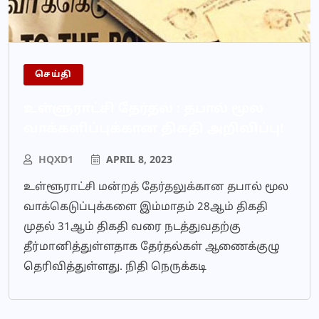
செய்தி
உள்ளுராட்சி தேர்தல் : தபால் மூல
வாக்களிப்புக்கான திகதி அறிவிப்பு!
HQXD1
APRIL 8, 2023
உள்ளூராட்சி மன்றத் தேர்தலுக்கான தபால் மூல
வாக்கெடுப்புக்களை இம்மாதம் 28ஆம் திகதி
முதல் 31ஆம் திகதி வரை நடத்துவதற்கு
தீர்மானித்துள்ளதாக தேர்தல்கள் ஆணைக்குழு
தெரிவித்துள்ளது. நிதி நெருக்கடி