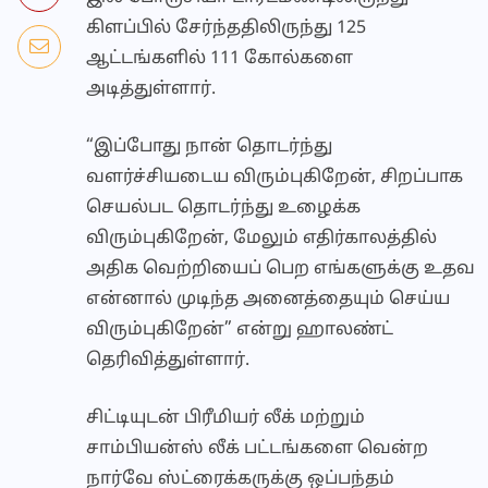
கிளப்பில் சேர்ந்ததிலிருந்து 125
ஆட்டங்களில் 111 கோல்களை
அடித்துள்ளார்.
“இப்போது நான் தொடர்ந்து
வளர்ச்சியடைய விரும்புகிறேன், சிறப்பாக
செயல்பட தொடர்ந்து உழைக்க
விரும்புகிறேன், மேலும் எதிர்காலத்தில்
அதிக வெற்றியைப் பெற எங்களுக்கு உதவ
என்னால் முடிந்த அனைத்தையும் செய்ய
விரும்புகிறேன்” என்று ஹாலண்ட்
தெரிவித்துள்ளார்.
சிட்டியுடன் பிரீமியர் லீக் மற்றும்
சாம்பியன்ஸ் லீக் பட்டங்களை வென்ற
நார்வே ஸ்ட்ரைக்கருக்கு ஒப்பந்தம்