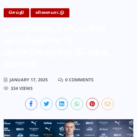
செய்தி
விளையாட்டு
மான்செஸ்டர் சிட்டியின்
ஒப்பந்தத்தை 10
ஆண்டுகளுக்கு நீட்டித்த
ஹாலந்
JANUARY 17, 2025
0 COMMENTS
334 VIEWS