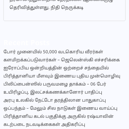
தெரிவித்துள்ளது. நிதி நெருக்கடி
Recent Posts
போர் முனையில் 50,000 வடகொரிய வீரர்கள்
களமிறக்கப்படுவார்கள் – ஜெலென்ஸ்கி எச்சரிக்கை
ஐரோப்பிய ஒன்றியத்தின் ஒற்றைச் சந்தையில்
பிரித்தானியா மீளவும் இணைய புதிய முன்மொழிவு
பிலிப்பைன்ஸில் பருவமழை தாக்கம் – 06 பேர்
உயிரிழப்பு, இலட்சக்கணக்கானோர் பாதிப்பு
அரபு உலகில் நேட்டோ தரத்திலான பாதுகாப்பு
ஒப்பந்தம் – மேலும் சில நாடுகள் இணைய வாய்ப்பு
பிரித்தானிய கடல் பகுதிக்கு அருகில் ரஷ்யாவின்
கடற்படை நடவடிக்கைகள் அதிகரிப்பு