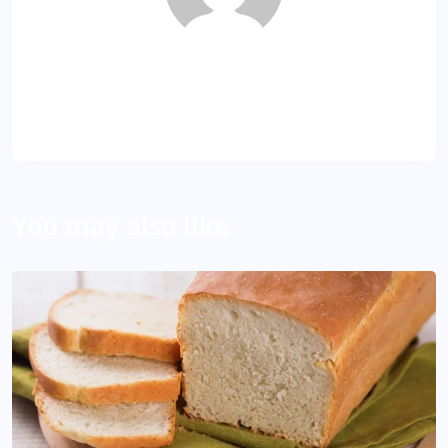
KP
About Author
You may also like