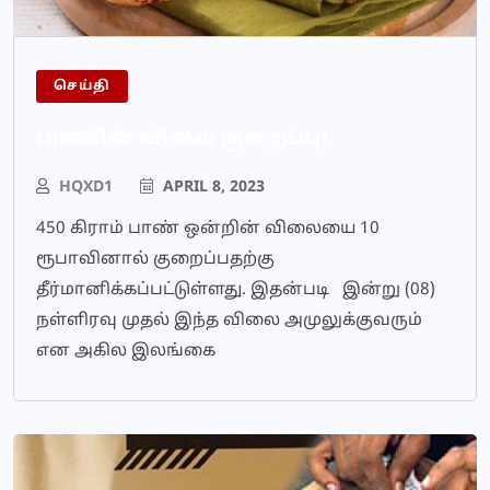
செய்தி
பாணின் விலை குறைப்பு!
HQXD1
APRIL 8, 2023
450 கிராம் பாண் ஒன்றின் விலையை 10
ரூபாவினால் குறைப்பதற்கு
தீர்மானிக்கப்பட்டுள்ளது. இதன்படி இன்று (08)
நள்ளிரவு முதல் இந்த விலை அமுலுக்குவரும்
என அகில இலங்கை