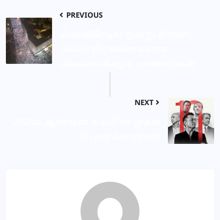
PREVIOUS
பெல்கிரேடில் ஒன்று திரண்ட
பல்லாயிரக்கணக்கான
பல்கலைக்கழக மாணவர்கள்
NEXT
2024ம் ஆண்டின் உலகின் முதல்
10 பணக்காரர்கள்