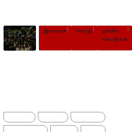
உடன் கைவிடுமாறு மனோ
வலியுறுத்து
இலங்கை
செய்தி
முக்கிய
செய்திகள்
சிறைச்சாலைகளில் தொடர்ந்து ப
பாதுகாப்பு
Browse Tags
ACCIDENT
AMERICA
AUSTRALIA
BREAKINGNEWS
BRITAIN
CHINA