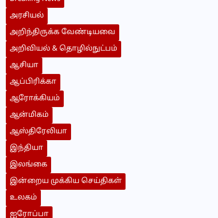
அரசியல்
அறிந்திருக்க வேண்டியவை
அறிவியல் & தொழில்நுட்பம்
ஆசியா
ஆப்பிரிக்கா
ஆரோக்கியம்
ஆன்மிகம்
ஆஸ்திரேலியா
இந்தியா
இலங்கை
இன்றைய முக்கிய செய்திகள்
உலகம்
ஐரோப்பா