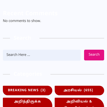
Recent Comments
No comments to show.
Search
Search
Categories
BREAKING NEWS
(3)
அரசியல்
(655)
அறிந்திருக்க
அறிவியல் &