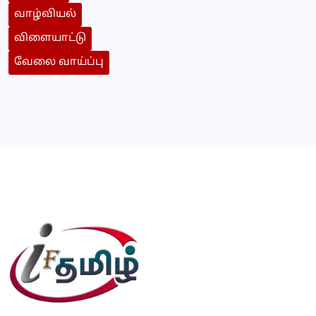
வாழ்வியல்
விளையாட்டு
வேலை வாய்ப்பு