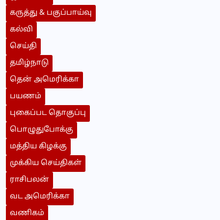
கருத்து & பகுப்பாய்வு
கல்வி
செய்தி
தமிழ்நாடு
தென் அமெரிக்கா
பயணம்
புகைப்பட தொகுப்பு
பொழுதுபோக்கு
மத்திய கிழக்கு
முக்கிய செய்திகள்
ராசிபலன்
வட அமெரிக்கா
வணிகம்