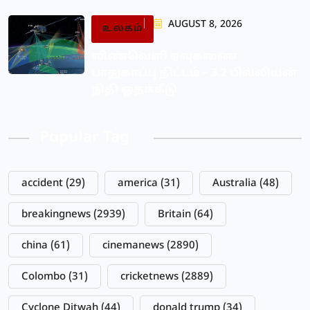
AUGUST 8, 2026
உலகம்
விண்வெளி ஏவுகணை
பாதுகாப்பு திட்டம் – 3.2 பில்லியன்
நிதி ஒதக்கீடு
Popular Tag
accident
(29)
america
(31)
Australia
(48)
breakingnews
(2939)
Britain
(64)
china
(61)
cinemanews
(2890)
Colombo
(31)
cricketnews
(2889)
Cyclone Ditwah
(44)
donald trump
(34)