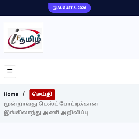
content
AUGUST 8, 2026
Home
செய்தி
மூன்றாவது டெஸ்ட் போட்டிக்கான
இங்கிலாந்து அணி அறிவிப்பு