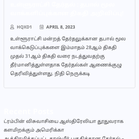
உள்ளுராட்சி தேர்தல் : தபால் மூல
வாக்களிப்புக்கான திகதி அறிவிப்பு!
HQXD1
APRIL 8, 2023
உள்ளூராட்சி மன்றத் தேர்தலுக்கான தபால் மூல
வாக்கெடுப்புக்களை இம்மாதம் 28ஆம் திகதி
முதல் 31ஆம் திகதி வரை நடத்துவதற்கு
தீர்மானித்துள்ளதாக தேர்தல்கள் ஆணைக்குழு
தெரிவித்துள்ளது. நிதி நெருக்கடி
Recent Posts
ட்ரம்பின் விசுவாசியை ஆஸ்திரேலியா தூதுவராக
களமிறக்கும் அமெரிக்கா