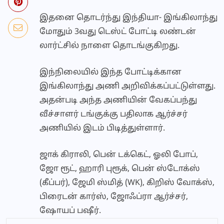
இதனை தொடர்ந்து இந்தியா- இங்கிலாந்து
மோதும் 3வது டெஸ்ட் போட்டி லண்டன்
லார்ட்சில் நாளை தொடங்குகிறது.
இந்நிலையில் இந்த போட்டிக்கான
இங்கிலாந்து அணி அறிவிக்கப்பட்டுள்ளது.
அதன்படி அந்த அணியின் வேகப்பந்து
வீச்சாளர் டங்குக்கு பதிலாக ஆர்ச்சர்
அணியில் இடம் பிடித்துள்ளார்.
ஜாக் கிராலி, பென் டக்கெட், ஓலி போப்,
ஜோ ரூட், ஹாரி புரூக், பென் ஸ்டோக்ஸ்
(கீப்பர்), ஜேமி ஸ்மித் (WK), கிறிஸ் வோக்ஸ்,
பிரைடன் கார்ஸ், ஜோஃப்ரா ஆர்ச்சர்,
ஷோயப் பஷீர்.