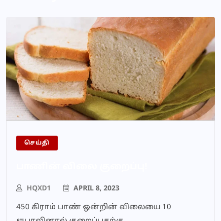
செய்தி
பாணின் விலை குறைப்பு!
HQXD1
APRIL 8, 2023
450 கிராம் பாண் ஒன்றின் விலையை 10