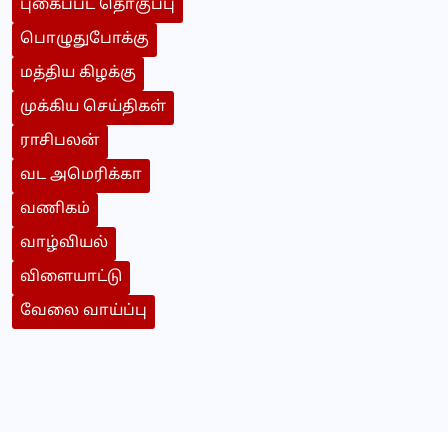
புகைப்பட தொகுப்பு
பொழுதுபோக்கு
மத்திய கிழக்கு
முக்கிய செய்திகள்
ராசிபலன்
வட அமெரிக்கா
வணிகம்
வாழ்வியல்
விளையாட்டு
வேலை வாய்ப்பு