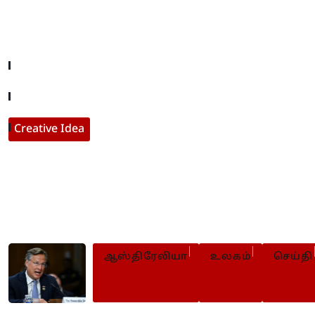
Useful Links
Company About
Contact With Us
Creative Idea
Populer Posts
ஆஸ்திரேலியா
உலகம்
செய்தி