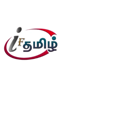
editor@iftamil.com