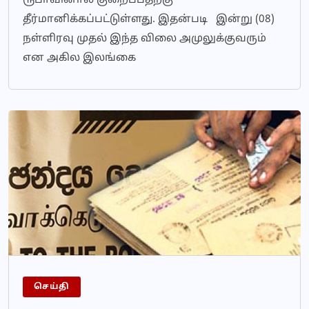
ரூபாவினால் குறைப்பதற்கு
தீர்மானிக்கப்பட்டுள்ளது. இதன்படி இன்று (08)
நள்ளிரவு முதல் இந்த விலை அமுலுக்குவரும்
என அகில இலங்கை
செய்தி