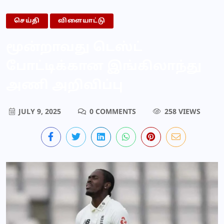
செய்தி
விளையாட்டு
மூன்றாவது டெஸ்ட்
போட்டிக்கான இங்கிலாந்து
அணி அறிவிப்பு
JULY 9, 2025
0 COMMENTS
258 VIEWS