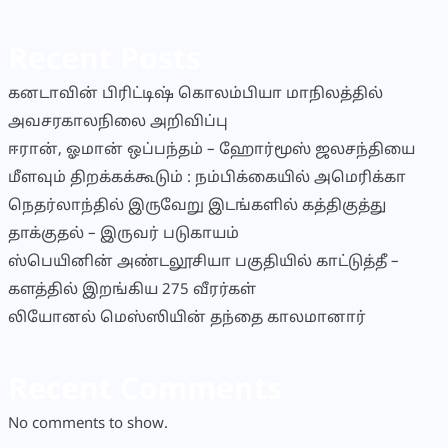
Recent Posts
கனடாவின் பிரிட்டிஷ் கொலம்பியா மாநிலத்தில்
அவசரகாலநிலை அறிவிப்பு
ஈரான், ஓமான் ஒப்பந்தம் – ஹோர்மூஸ் ஜலசந்தியை
மீளவும் திறக்கக்கூடும் : நம்பிக்கையில் அமெரிக்கா
நெதர்லாந்தில் இருவேறு இடங்களில் கத்திகுத்து
தாக்குதல் – இருவர் படுகாயம்
ஸ்பெயினின் அண்டலூசியா பகுதியில் காட்டுத்தீ –
களத்தில் இறங்கிய 275 வீரர்கள்
லியோனல் மெஸ்ஸியின் தந்தை காலமானார்
Recent Comments
No comments to show.