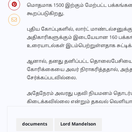
மொதமாக 1500 இற்கும் மேற்பட்ட பக்க
கூறப்படுகிறது.
புதிய கோப்புகளில், லார்ட் மாண்டல்சனுக்க
அதிகாரிகளுக்கும் இடையேயான 160 பக்கங்க
உரையாடல்கள் இடம்பெற்றுள்ளதாக சுட்டிக்க
ஆனால், தனது தனிப்பட்ட தொலைபேசியை ஒ
கோரிக்கையை அவர் நிராகரித்ததால், அந்தத
சேர்க்கப்படவில்லை.
அதேநேரம் அவரது பதவி நியமனம் தொடர்பா
கிடைக்கவில்லை என்றும் தகவல் வெளியா
documents
Lord Mandelson