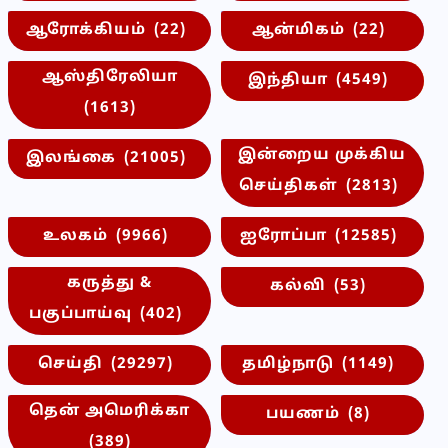
ஆரோக்கியம்
(22)
ஆன்மிகம்
(22)
ஆஸ்திரேலியா
இந்தியா
(4549)
(1613)
இன்றைய முக்கிய
இலங்கை
(21005)
செய்திகள்
(2813)
உலகம்
(9966)
ஐரோப்பா
(12585)
கருத்து &
கல்வி
(53)
பகுப்பாய்வு
(402)
செய்தி
(29297)
தமிழ்நாடு
(1149)
தென் அமெரிக்கா
பயணம்
(8)
(389)