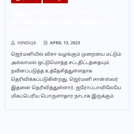
ஜெர்மனியில் விசா உள்ளிட்ட
ஒட்டுமொத்த சட்டதிட்டத்திலும்
மாற்றம்
HINDUJA
APRIL 13, 2023
ஜெர்மனியில் விசா வழங்கும் முறையை மட்டும்
அல்லாமல் ஒட்டுமொத்த சட்டதிட்டத்தையும்
நவீனப்படுத்த உத்தேசித்துள்ளதாக
தெரிவிக்கப்படுகின்றது. ஜெர்மனி சான்ஸ்லர்
இதனை தெரிவித்துள்ளார். ஐரோப்பாவிலேயே
மிகப்பெரிய பொருளாதார நாடாக இருக்கும்