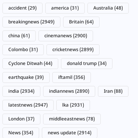
accident
(29)
america
(31)
Australia
(48)
breakingnews
(2949)
Britain
(64)
china
(61)
cinemanews
(2900)
Colombo
(31)
cricketnews
(2899)
Cyclone Ditwah
(44)
donald trump
(34)
earthquake
(39)
iftamil
(356)
india
(2934)
indiannews
(2890)
Iran
(88)
latestnews
(2947)
lka
(2931)
London
(37)
middleeastnews
(78)
News
(354)
news update
(2914)