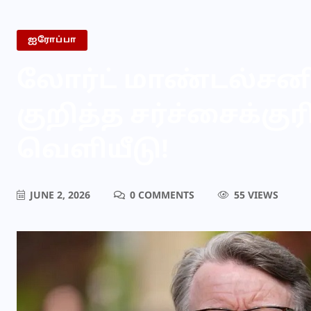
ஐரோப்பா
லோர்ட் மாண்டல்சன
குறித்த சர்ச்சைக்
வெளியீடு!
JUNE 2, 2026
0 COMMENTS
55 VIEWS