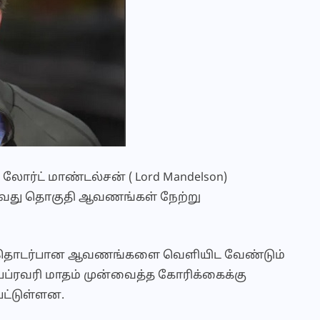
ோர்ட் மாண்டல்சன் ( Lord Mandelson)
வது தொகுதி ஆவணங்கள் நேற்று
டமை தொடர்பான ஆவணங்களை வெளியிட வேண்டும்
ப்ரவரி மாதம் முன்வைத்த கோரிக்கைக்கு
ட்டுள்ளன.