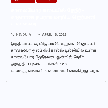
சாலையோர கடையில் தேநீர் –
சாதாரண நபராக மாறிய ஜெர்மனி
சான்ஸ்லர்
HINDUJA
APRIL 13, 2023
இந்தியாவுக்கு விஜயம் செய்துள்ள ஜெர்மனி
சான்ஸ்லர் ஓலப் ஸ்கோல்ஸ் டில்லியில் உள்ள
சாலையோர தேநீர்கடை ஒன்றில் தேநீர்
அருந்திய புகைப்படங்கள் சமூக
வலைத்தளங்களில் வைரலாகி வருகிறது. அரசு