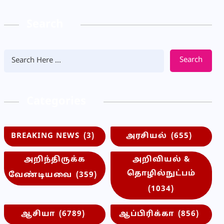
Search
Search
Categories
BREAKING NEWS
(3)
அரசியல்
(655)
அறிந்திருக்க
அறிவியல் &
தொழில்நுட்பம்
வேண்டியவை
(359)
(1034)
ஆசியா
(6789)
ஆப்பிரிக்கா
(856)