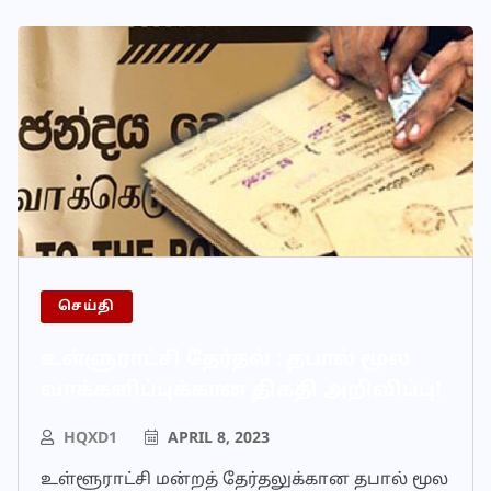
செய்தி
உள்ளுராட்சி தேர்தல் : தபால் மூல
வாக்களிப்புக்கான திகதி அறிவிப்பு!
HQXD1
APRIL 8, 2023
உள்ளூராட்சி மன்றத் தேர்தலுக்கான தபால் மூல