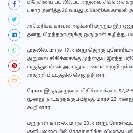
பிரேசிலிய பட் லிஃப்ட் அறுவை சிகிச்சைக்க
புகார் அளித்த 26 வயது அமெரிக்க காவல் அ
அமெரிக்க காவல் அதிகாரி மற்றும் இராணு
தனது பிறந்தநாளுக்கு ஒரு நாள் கழித்து, மா
முதலில், மார்ச் 19 அன்று தெற்கு புளோரிடா
அறுவை சிகிச்சைக்கு முந்தைய இரத்த பரி
மருத்துவர்கள் அவரது உடலைச் சுற்றியுள்
அகற்றி பிட்டத்தில் செலுத்தினர்.
ரோசா இந்த அறுவை சிகிச்சைக்காக $7,495 
மூன்று நாட்களுக்குப் பிறகு, மார்ச் 22 அன
கூறினார்.
மறுநாள் காலை, மார்ச் 23 அன்று, ரோசாவு
குளியலறையில் ரோசா சரிந்து விழுந்து பத