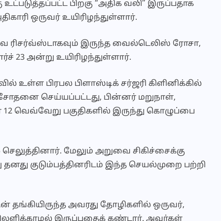
ு உட்படுத்தப்பட்ட பிறகு “அதிக வலி” இருப்பதாக
திகாரி ஒருவர் உயிரிழந்துள்ளார்.
வ ரிசர்வ்ஸ்டாகவும் இருந்த வைல்டெலிஸ் ரோசா,
ர்ச் 23 அன்று உயிரிழந்துள்ளார்.
வில் உள்ள பிரபல பிளாஸ்டிக் சர்ஜரி கிளினிக்கில்
சோதனை செய்யப்பட்டது, பின்னர் மறுநாள்,
ள 12 வெவ்வேறு பகுதிகளில் இருந்து கொழுப்பை
செலுத்தினார். மேலும் அறுவை சிகிச்சைக்கு
்று தனது குடும்பத்தினரிடம் இந்த செயல்முறை பற்றி
டன் தங்கியிருந்த அவரது தோழிகளில் ஒருவர்,
ிலளிக்காமல் இருப்பதைக் கண்டார். அவர்கள்