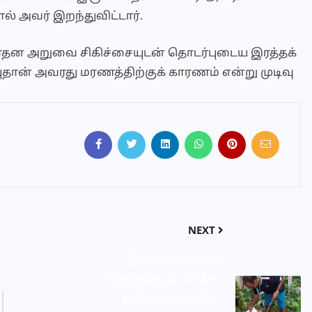
் அவர் இறந்துவிட்டார்.
சாதன அறுவை சிகிச்சையுடன் தொடர்புடைய இரத்தக்
ுதான் அவரது மரணத்திற்குக் காரணம் என்று முடிவு
NEXT
இலங்கையில்
முழுவதும் விசேட
கண்காணிப்பு –