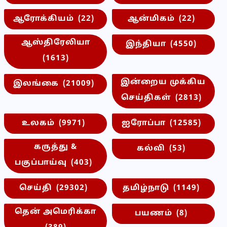
ஆரோக்கியம்
(22)
ஆன்மிகம்
(22)
ஆஸ்திரேலியா
இந்தியா
(4550)
(1613)
இன்றைய முக்கிய
இலங்கை
(21009)
செய்திகள்
(2813)
உலகம்
(9971)
ஐரோப்பா
(12585)
கருத்து &
கல்வி
(53)
பகுப்பாய்வு
(403)
செய்தி
(29302)
தமிழ்நாடு
(1149)
தென் அமெரிக்கா
பயணம்
(8)