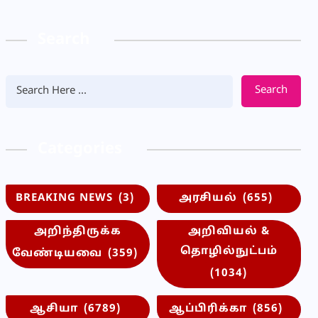
Search
Search
Categories
BREAKING NEWS
(3)
அரசியல்
(655)
அறிந்திருக்க
அறிவியல் &
தொழில்நுட்பம்
வேண்டியவை
(359)
(1034)
ஆசியா
(6789)
ஆப்பிரிக்கா
(856)