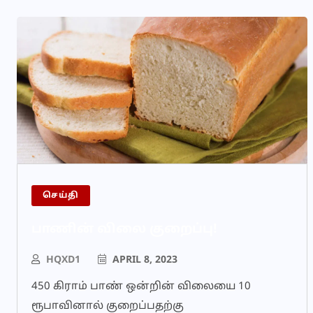
செய்தி
பாணின் விலை குறைப்பு!
HQXD1
APRIL 8, 2023
450 கிராம் பாண் ஒன்றின் விலையை 10
ரூபாவினால் குறைப்பதற்கு