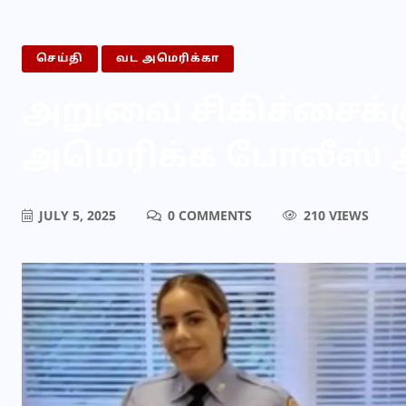
செய்தி
வட அமெரிக்கா
அறுவை சிகிச்சைக்கு
அமெரிக்க போலீஸ் 
JULY 5, 2025
0 COMMENTS
210 VIEWS