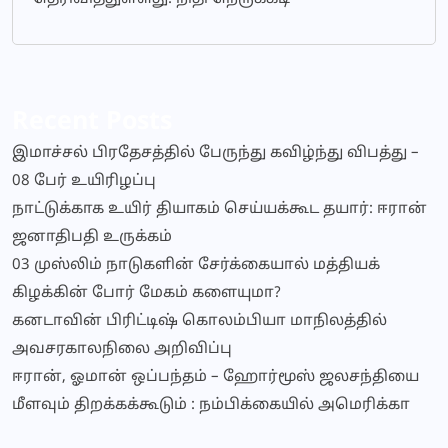
Recent Posts
இமாச்சல் பிரதேசத்தில் பேருந்து கவிழ்ந்து விபத்து –
08 பேர் உயிரிழப்பு
நாட்டுக்காக உயிர் தியாகம் செய்யக்கூட தயார்: ஈரான்
ஜனாதிபதி உருக்கம்
03 முஸ்லிம் நாடுகளின் சேர்க்கையால் மத்தியக்
கிழக்கின் போர் மேகம் களையுமா?
கனடாவின் பிரிட்டிஷ் கொலம்பியா மாநிலத்தில்
அவசரகாலநிலை அறிவிப்பு
ஈரான், ஓமான் ஒப்பந்தம் – ஹோர்மூஸ் ஜலசந்தியை
மீளவும் திறக்கக்கூடும் : நம்பிக்கையில் அமெரிக்கா