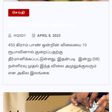
செய்தி
பாணின் விலை குறைப்பு!
HQXD1
APRIL 8, 2023
450 கிராம் பாண் ஒன்றின் விலையை 10
ரூபாவினால் குறைப்பதற்கு
தீர்மானிக்கப்பட்டுள்ளது. இதன்படி இன்று (08)
நள்ளிரவு முதல் இந்த விலை அமுலுக்குவரும்
என அகில இலங்கை