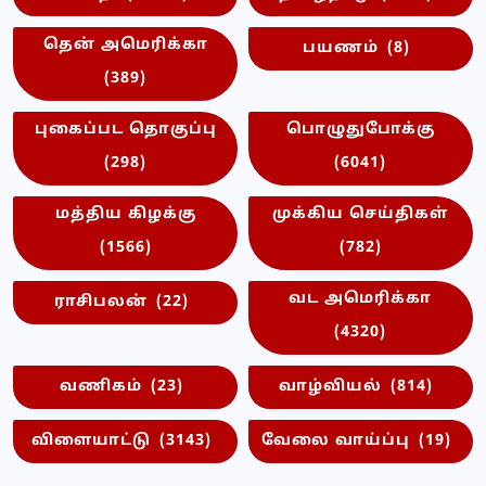
தென் அமெரிக்கா
பயணம்
(8)
(389)
புகைப்பட தொகுப்பு
பொழுதுபோக்கு
(298)
(6041)
மத்திய கிழக்கு
முக்கிய செய்திகள்
(1566)
(782)
வட அமெரிக்கா
ராசிபலன்
(22)
(4320)
வணிகம்
(23)
வாழ்வியல்
(814)
விளையாட்டு
(3143)
வேலை வாய்ப்பு
(19)