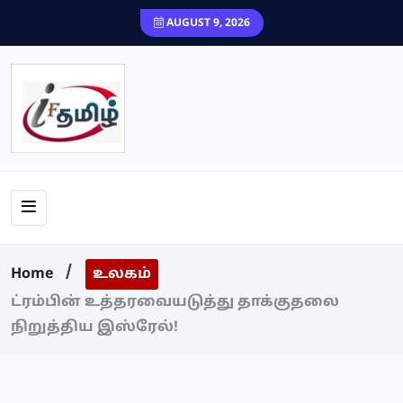
content
AUGUST 9, 2026
Home
உலகம்
ட்ரம்பின் உத்தரவையடுத்து தாக்குதலை
நிறுத்திய இஸ்ரேல்!