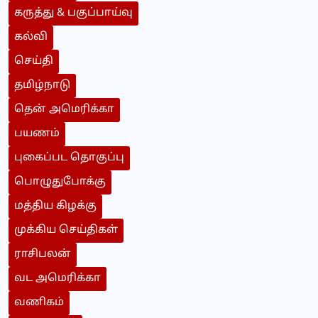
கருத்து & பகுப்பாய்வு
கல்வி
செய்தி
தமிழ்நாடு
தென் அமெரிக்கா
பயணம்
புகைப்பட தொகுப்பு
பொழுதுபோக்கு
மத்திய கிழக்கு
முக்கிய செய்திகள்
ராசிபலன்
வட அமெரிக்கா
வணிகம்