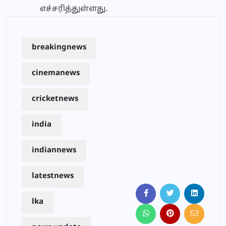
எச்சரித்துள்ளது.
breakingnews
cinemanews
cricketnews
india
indiannews
latestnews
lka