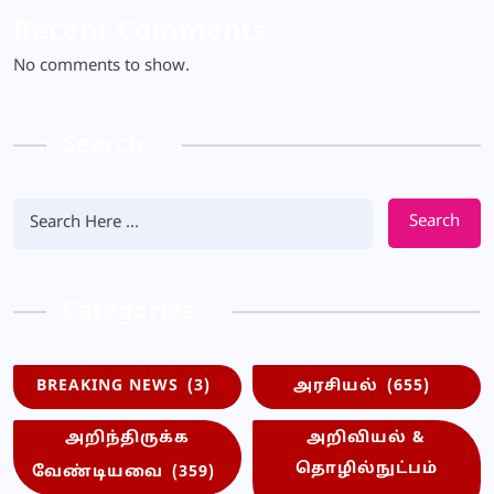
Recent Comments
No comments to show.
Search
Search
Categories
BREAKING NEWS
(3)
அரசியல்
(655)
அறிந்திருக்க
அறிவியல் &
தொழில்நுட்பம்
வேண்டியவை
(359)