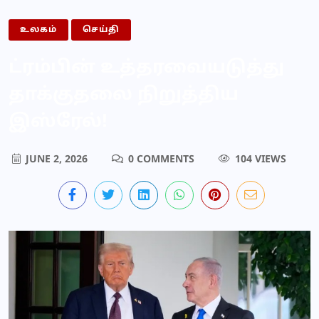
உலகம்
செய்தி
ட்ரம்பின் உத்தரவையடுத்து
தாக்குதலை நிறுத்திய
இஸ்ரேல்!
JUNE 2, 2026
0 COMMENTS
104 VIEWS