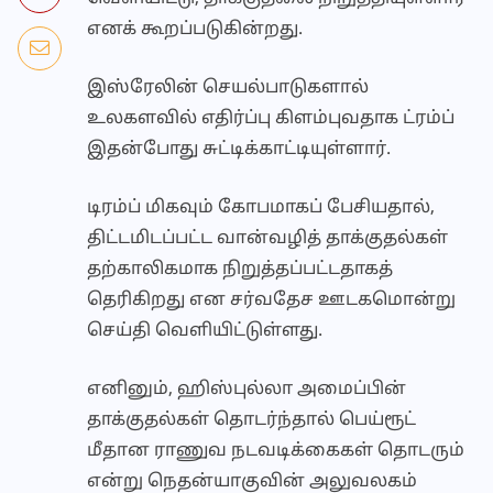
எனக் கூறப்படுகின்றது.
இஸ்ரேலின் செயல்பாடுகளால்
உலகளவில் எதிர்ப்பு கிளம்புவதாக ட்ரம்ப்
இதன்போது சுட்டிக்காட்டியுள்ளார்.
டிரம்ப் மிகவும் கோபமாகப் பேசியதால்,
திட்டமிடப்பட்ட வான்வழித் தாக்குதல்கள்
தற்காலிகமாக நிறுத்தப்பட்டதாகத்
தெரிகிறது என சர்வதேச ஊடகமொன்று
செய்தி வெளியிட்டுள்ளது.
எனினும், ஹிஸ்புல்லா அமைப்பின்
தாக்குதல்கள் தொடர்ந்தால் பெய்ரூட்
மீதான ராணுவ நடவடிக்கைகள் தொடரும்
என்று நெதன்யாகுவின் அலுவலகம்