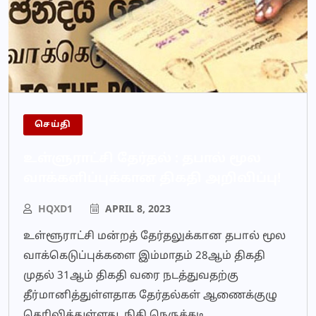
செய்தி
உள்ளுராட்சி தேர்தல் : தபால் மூல
வாக்களிப்புக்கான திகதி அறிவிப்பு!
HQXD1
APRIL 8, 2023
உள்ளூராட்சி மன்றத் தேர்தலுக்கான தபால் மூல
வாக்கெடுப்புக்களை இம்மாதம் 28ஆம் திகதி
முதல் 31ஆம் திகதி வரை நடத்துவதற்கு
தீர்மானித்துள்ளதாக தேர்தல்கள் ஆணைக்குழு
தெரிவித்துள்ளது. நிதி நெருக்கடி