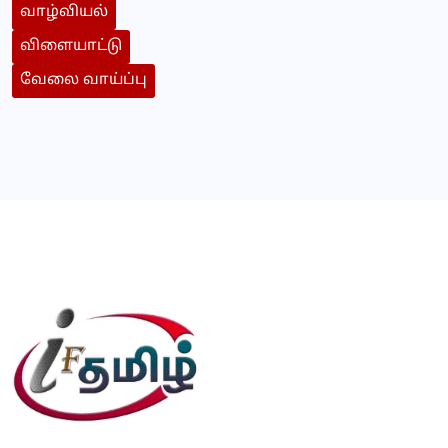
வாழ்வியல்
விளையாட்டு
வேலை வாய்ப்பு