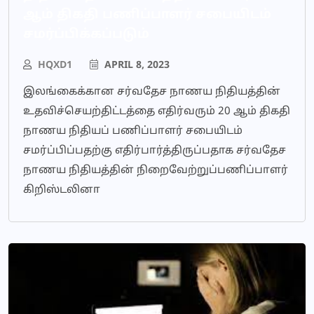
ஆம் திகதி பணிப்பாளர் சபையிடம்
சமர்ப்பிக்கப்படும்
HQXD1
APRIL 8, 2023
இலங்கைக்கான சர்வதேச நாணய நிதியத்தின்
உதவிச்செயற்திட்டத்தை எதிர்வரும் 20 ஆம் திகதி
நாணய நிதியப் பணிப்பாளர் சபையிடம்
சமர்ப்பிப்பதற்கு எதிர்பார்த்திருப்பதாக சர்வதேச
நாணய நிதியத்தின் நிறைவேற்றுப்பணிப்பாளர்
கிறிஸ்டலினா