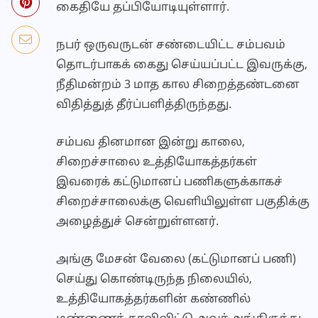
கைதியே தப்பியோடியுள்ளார்.
நபர் ஒருவருடன் சண்டையிட்ட சம்பவம்
தொடர்பாகக் கைது செய்யப்பட்ட இவருக்கு,
நீதிமன்றம் 3 மாத கால சிறைத்தண்டனை
விதித்துத் தீர்ப்பளித்திருந்தது.
சம்பவ தினமான இன்று காலை,
சிறைச்சாலை உத்தியோகத்தர்கள்
இவரைக் கட்டுமானப் பணிகளுக்காகச்
சிறைச்சாலைக்கு வெளியிலுள்ள பகுதிக்கு
அழைத்துச் சென்றுள்ளனர்.
அங்கு மேசன் வேலை (கட்டுமானப் பணி)
செய்து கொண்டிருந்த நிலையில்,
உத்தியோகத்தர்களின் கண்ணில்