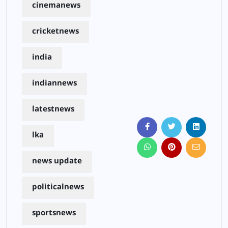
cinemanews
cricketnews
india
indiannews
latestnews
lka
news update
politicalnews
sportsnews