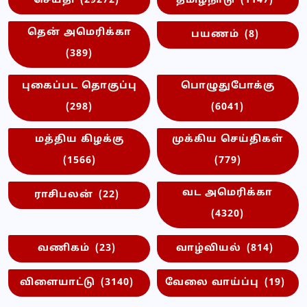
செய்தி
(29272)
தமிழ்நாடு
(1147)
தென் அமெரிக்கா
பயணம்
(8)
(389)
புகைப்பட தொகுப்பு
பொழுதுபோக்கு
(298)
(6041)
மத்திய கிழக்கு
முக்கிய செய்திகள்
(1566)
(779)
வட அமெரிக்கா
ராசிபலன்
(22)
(4320)
வணிகம்
(23)
வாழ்வியல்
(814)
விளையாட்டு
(3140)
வேலை வாய்ப்பு
(19)