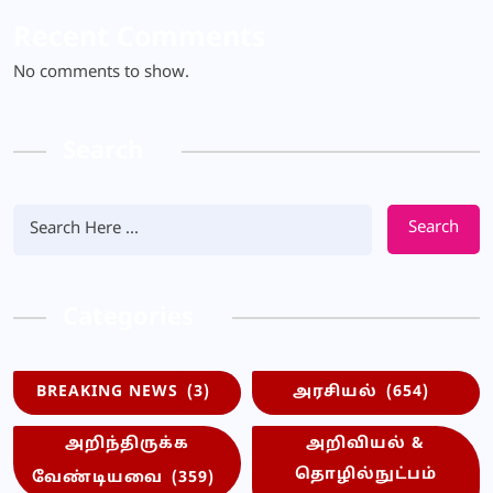
Recent Comments
No comments to show.
Search
Search
Categories
BREAKING NEWS
(3)
அரசியல்
(654)
அறிந்திருக்க
அறிவியல் &
தொழில்நுட்பம்
வேண்டியவை
(359)