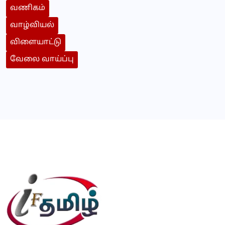
வணிகம்
வாழ்வியல்
விளையாட்டு
வேலை வாய்ப்பு