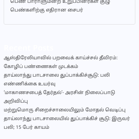
பெண் பாராளுமன்ற உறுப்பினர்கள் குழு
பெண்களிற்கு எதிரான சைபர்
Recent Posts
ஆஸ்திரேலியாவில் பறவைக் காய்ச்சல் தீவிரம்:
கோழிப் பண்ணைகள் முடக்கம்
தாய்லாந்து பாடசாலை துப்பாக்கிச்சூடு: பலி
எண்ணிக்கை உயர்வு
‘மாகாணசபைத் தேர்தல்’- அரசின் நிலைப்பாடு
அறிவிப்பு
மற்றுமொரு சிறைச்சாலையிலும் மோதல் வெடிப்பு
தாய்லாந்து பாடசாலையில் துப்பாக்கிச் சூடு: இருவர்
பலி; 15 பேர் காயம்