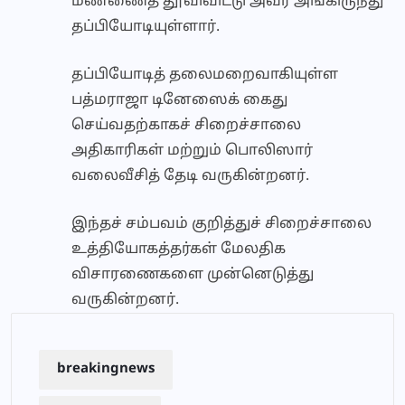
மண்ணைத் தூவிவிட்டு அவர் அங்கிருந்து
தப்பியோடியுள்ளார்.
தப்பியோடித் தலைமறைவாகியுள்ள
பத்மராஜா டினேஸைக் கைது
செய்வதற்காகச் சிறைச்சாலை
அதிகாரிகள் மற்றும் பொலிஸார்
வலைவீசித் தேடி வருகின்றனர்.
இந்தச் சம்பவம் குறித்துச் சிறைச்சாலை
உத்தியோகத்தர்கள் மேலதிக
விசாரணைகளை முன்னெடுத்து
வருகின்றனர்.
breakingnews