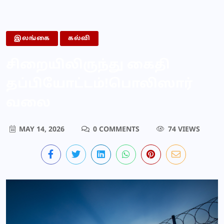
இலங்கை
கல்வி
சிறையிலிருந்து கைதி
தப்பியோட்டம்!பொலிஸார்
வலை
MAY 14, 2026
0 COMMENTS
74 VIEWS