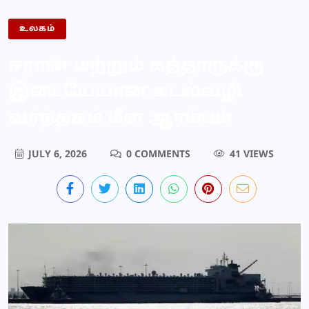
உலகம்
ஈரான் மற்றும் கத்தாருக்கு
இடையேயான கடல்வழி
வர்த்தகம் மீள ஆரம்பம்
JULY 6, 2026
0 COMMENTS
41 VIEWS