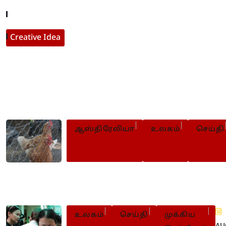
Contact With Us
Creative Idea
Populer Posts
ஆஸ்திரேலியா
உலகம்
செய்தி
ஆஸ்திரேலியாவில் பறவைக் காய்ச்
கோழிப் பண்ணைகள் முடக்கம்
உலகம்
செய்தி
முக்கிய