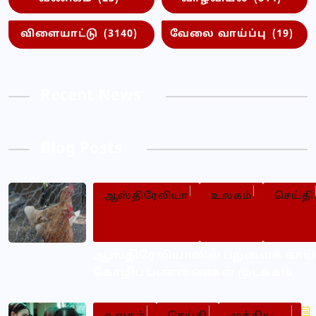
விளையாட்டு
(3140)
வேலை வாய்ப்பு
(19)
Recent News
Blog Posts
ஆஸ்திரேலியா
உலகம்
செய்தி
ஆஸ்திரேலியாவில் பறவைக் காய்ச்
கோழிப் பண்ணைகள் முடக்கம்