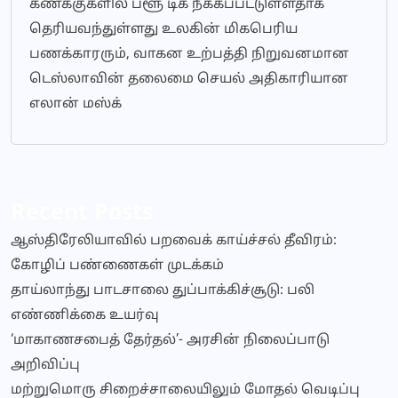
கணக்குகளில் ப்ளூ டிக் நீக்கப்பட்டுள்ளதாக
தெரியவந்துள்ளது உலகின் மிகபெரிய
பணக்காரரும், வாகன உற்பத்தி நிறுவனமான
டெஸ்லாவின் தலைமை செயல் அதிகாரியான
எலான் மஸ்க்
Recent Posts
ஆஸ்திரேலியாவில் பறவைக் காய்ச்சல் தீவிரம்:
கோழிப் பண்ணைகள் முடக்கம்
தாய்லாந்து பாடசாலை துப்பாக்கிச்சூடு: பலி
எண்ணிக்கை உயர்வு
‘மாகாணசபைத் தேர்தல்’- அரசின் நிலைப்பாடு
அறிவிப்பு
மற்றுமொரு சிறைச்சாலையிலும் மோதல் வெடிப்பு