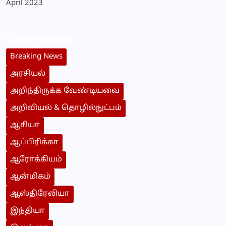
April 2023
Categories
Breaking News
அரசியல்
அறிந்திருக்க வேண்டியவை
அறிவியல் & தொழில்நுட்பம்
ஆசியா
ஆப்பிரிக்கா
ஆரோக்கியம்
ஆன்மிகம்
ஆஸ்திரேலியா
இந்தியா