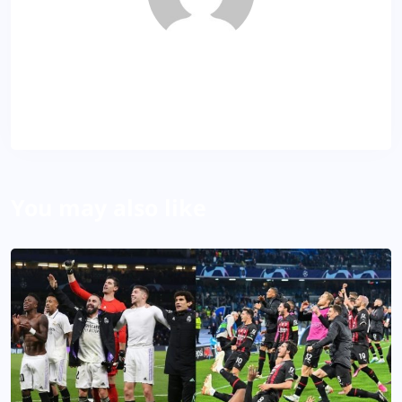
VD
About Author
You may also like