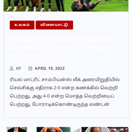
உலகம்
விளையாட்டு
சாம்பியன்ஸ் லீக் அரையிறுதிக்கு
முன்னேறிய ரியல் மாட்ரிட் மற்றும்
ஏசி மிலன்
KP
APRIL 19, 2023
ரியல் மாட்ரிட் சாம்பியன்ஸ் லீக் அரையிறுதியில்
செல்சிக்கு எதிராக 2-0 என்ற கணக்கில் வெற்றி
பெற்றது, அது 4-0 என்ற மொத்த வெற்றியைப்
பெற்றது, போராடிக்கொண்டிருந்த லண்டன்