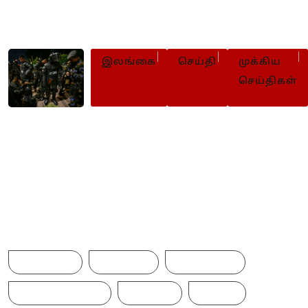
உடன் கைவிடுமாறு மனோ
வலியுறுத்து
இலங்கை
செய்தி
முக்கிய
செய்திகள்
சிறைச்சாலைகளில் தொடர்ந்து ப
பாதுகாப்பு
Browse Tags
ACCIDENT
AMERICA
AUSTRALIA
BREAKINGNEWS
BRITAIN
CHINA