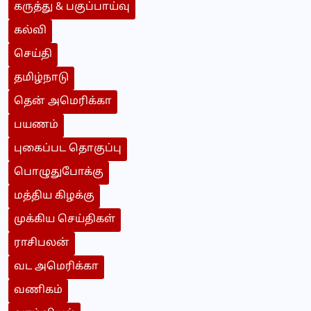
கருத்து & பகுப்பாய்வு
கல்வி
செய்தி
தமிழ்நாடு
தென் அமெரிக்கா
பயணம்
புகைப்பட தொகுப்பு
பொழுதுபோக்கு
மத்திய கிழக்கு
முக்கிய செய்திகள்
ராசிபலன்
வட அமெரிக்கா
வணிகம்