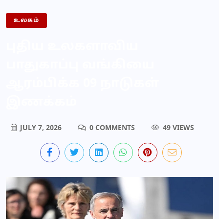
உலகம்
புதிய உலகளாவிய
பாதுகாப்பு வங்கியை
ஆரம்பிக்க 09 நாடுகள்
இணக்கம்
JULY 7, 2026
0 COMMENTS
49 VIEWS