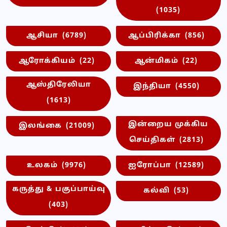
(1035)
ஆசியா
(6789)
ஆப்பிரிக்கா
(856)
ஆரோக்கியம்
(22)
ஆன்மிகம்
(22)
ஆஸ்திரேலியா
இந்தியா
(4550)
(1613)
இன்றைய முக்கிய
இலங்கை
(21009)
செய்திகள்
(2813)
உலகம்
(9976)
ஐரோப்பா
(12589)
கருத்து & பகுப்பாய்வு
கல்வி
(53)
(403)