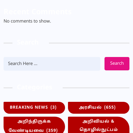
Recent Comments
No comments to show.
Search
Search
Categories
BREAKING NEWS
(3)
அரசியல்
(655)
அறிந்திருக்க
அறிவியல் &
தொழில்நுட்பம்
வேண்டியவை
(359)