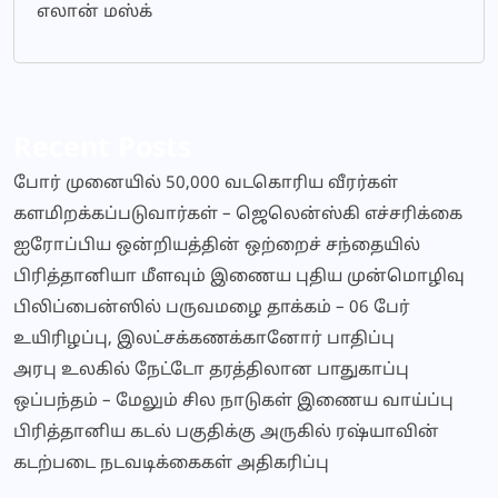
எலான் மஸ்க்
Recent Posts
போர் முனையில் 50,000 வடகொரிய வீரர்கள்
களமிறக்கப்படுவார்கள் – ஜெலென்ஸ்கி எச்சரிக்கை
ஐரோப்பிய ஒன்றியத்தின் ஒற்றைச் சந்தையில்
பிரித்தானியா மீளவும் இணைய புதிய முன்மொழிவு
பிலிப்பைன்ஸில் பருவமழை தாக்கம் – 06 பேர்
உயிரிழப்பு, இலட்சக்கணக்கானோர் பாதிப்பு
அரபு உலகில் நேட்டோ தரத்திலான பாதுகாப்பு
ஒப்பந்தம் – மேலும் சில நாடுகள் இணைய வாய்ப்பு
பிரித்தானிய கடல் பகுதிக்கு அருகில் ரஷ்யாவின்
கடற்படை நடவடிக்கைகள் அதிகரிப்பு