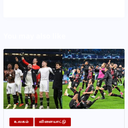
About Author
You may also like
உலகம்
விளையாட்டு