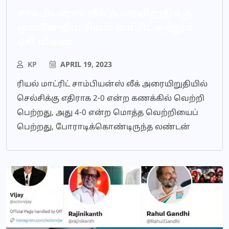
சாம்பியன்ஸ் லீக் அரையிறுதிக்கு
முன்னேறிய ரியல் மாட்ரிட் மற்றும்
ஏசி மிலன்
KP
APRIL 19, 2023
ரியல் மாட்ரிட் சாம்பியன்ஸ் லீக் அரையிறுதியில்
செல்சிக்கு எதிராக 2-0 என்ற கணக்கில் வெற்றி
பெற்றது, அது 4-0 என்ற மொத்த வெற்றியைப்
பெற்றது, போராடிக்கொண்டிருந்த லண்டன்