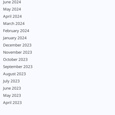
June 2024
May 2024
April 2024
March 2024
February 2024
January 2024
December 2023
November 2023
October 2023
September 2023
August 2023
July 2023
June 2023
May 2023
April 2023