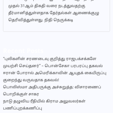
முதல் 31ஆம் திகதி வரை நடத்துவதற்கு
தீர்மானித்துள்ளதாக தேர்தல்கள் ஆணைக்குழு
தெரிவித்துள்ளது. நிதி நெருக்கடி
Recent Posts
“புலிகளின் சரணடைவு குறித்து ராஜபக்சக்களே
முயற்சி செய்தனர்” – பொன்சேகா பரபரப்பு தகவல்
ஈரான் போரால் அமெரிக்காவின் ஆயுதக் கையிருப்பு
குறைந்து வருவதாக தகவல்!
பொலிஸ்மா அதிபருக்கு அச்சுறுத்த: விசாரணைப்
பொறிக்குள் சாகர
நாடு தழுவிய ரீதியில் கிராம அலுவலர்கள்
பணிப்புறக்கணிப்பு