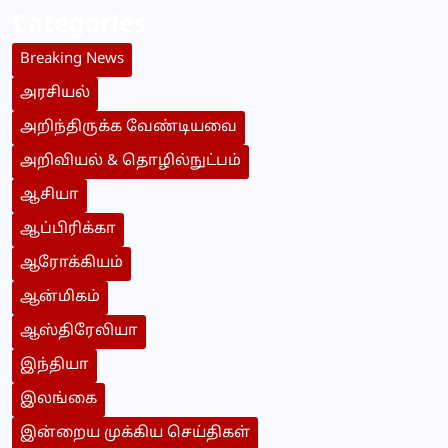
Categories
Breaking News
அரசியல்
அறிந்திருக்க வேண்டியவை
அறிவியல் & தொழில்நுட்பம்
ஆசியா
ஆப்பிரிக்கா
ஆரோக்கியம்
ஆன்மிகம்
ஆஸ்திரேலியா
இந்தியா
இலங்கை
இன்றைய முக்கிய செய்திகள்