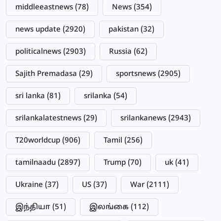
middleeastnews
(78)
News
(354)
news update
(2920)
pakistan
(32)
politicalnews
(2903)
Russia
(62)
Sajith Premadasa
(29)
sportsnews
(2905)
sri lanka
(81)
srilanka
(54)
srilankalatestnews
(29)
srilankanews
(2943)
T20worldcup
(906)
Tamil
(256)
tamilnaadu
(2897)
Trump
(70)
uk
(41)
Ukraine
(37)
US
(37)
War
(2111)
இந்தியா
(51)
இலங்கை
(112)