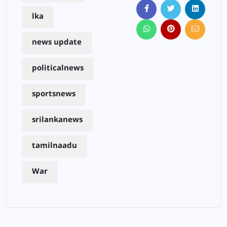
lka
news update
politicalnews
sportsnews
srilankanews
tamilnaadu
War