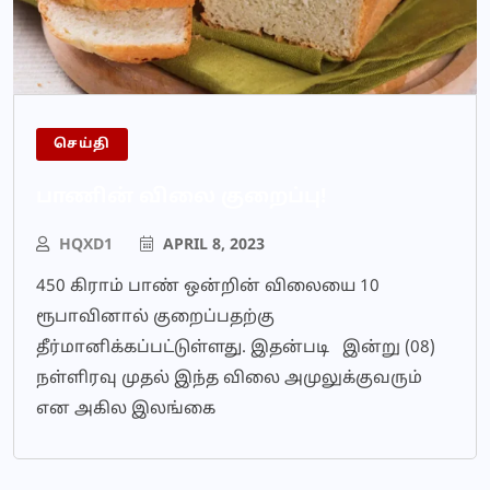
செய்தி
பாணின் விலை குறைப்பு!
HQXD1
APRIL 8, 2023
450 கிராம் பாண் ஒன்றின் விலையை 10
ரூபாவினால் குறைப்பதற்கு
தீர்மானிக்கப்பட்டுள்ளது. இதன்படி இன்று (08)
நள்ளிரவு முதல் இந்த விலை அமுலுக்குவரும்
என அகில இலங்கை