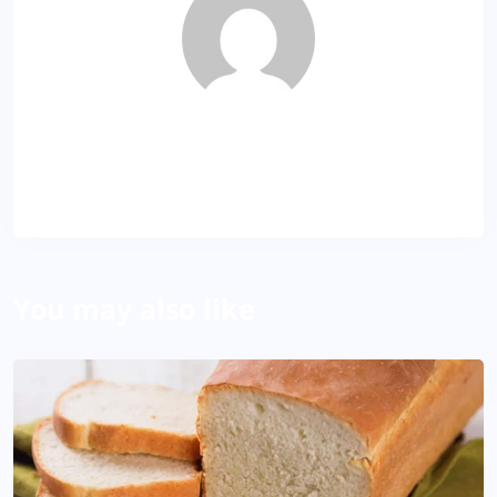
Dila
About Author
You may also like