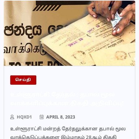
செய்தி
உள்ளுராட்சி தேர்தல் : தபால் மூல
வாக்களிப்புக்கான திகதி அறிவிப்பு!
HQXD1
APRIL 8, 2023
உள்ளூராட்சி மன்றத் தேர்தலுக்கான தபால் மூல
வாக்கெடுப்புக்களை இம்மாதம் 28ஆம் திகதி