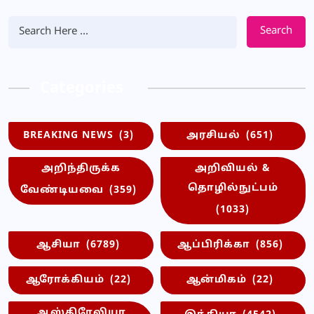
Search
Categories
BREAKING NEWS
(3)
அரசியல்
(651)
அறிந்திருக்க
அறிவியல் &
தொழில்நுட்பம்
வேண்டியவை
(359)
(1033)
ஆசியா
(6789)
ஆப்பிரிக்கா
(856)
ஆரோக்கியம்
(22)
ஆன்மிகம்
(22)
ஆஸ்திரேலியா