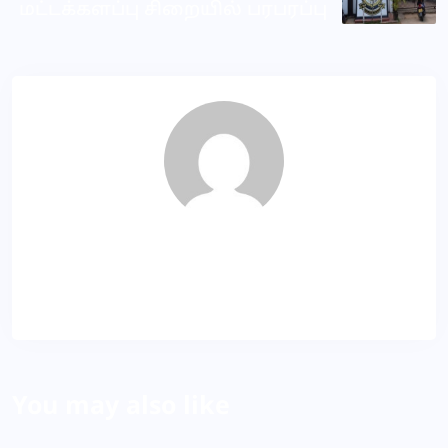
மட்டக்களப்பு சிறையில் பரபரப்பு
Dila
About Author
You may also like