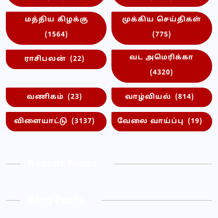
மத்திய கிழக்கு
முக்கிய செய்திகள்
(1564)
(775)
வட அமெரிக்கா
ராசிபலன்
(22)
(4320)
வணிகம்
(23)
வாழ்வியல்
(814)
விளையாட்டு
(3137)
வேலை வாய்ப்பு
(19)
Recent News
Blog Posts