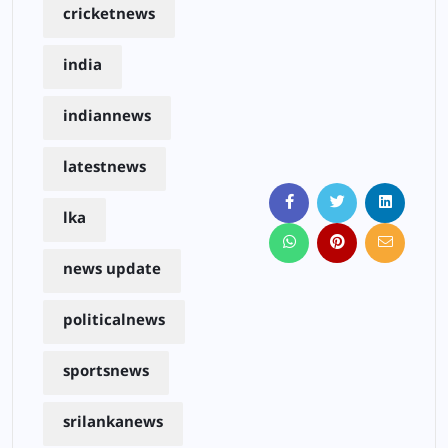
cricketnews
india
indiannews
latestnews
lka
news update
politicalnews
sportsnews
srilankanews