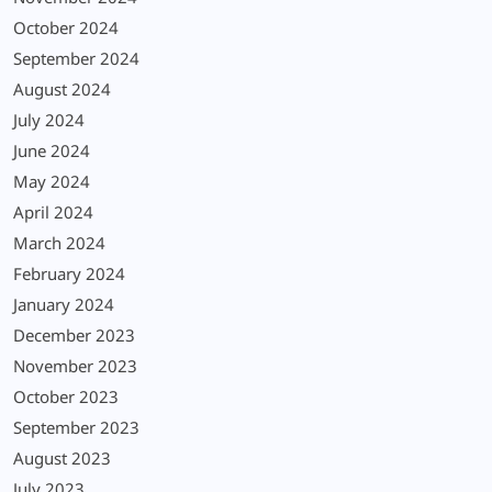
October 2024
September 2024
August 2024
July 2024
June 2024
May 2024
April 2024
March 2024
February 2024
January 2024
December 2023
November 2023
October 2023
September 2023
August 2023
July 2023