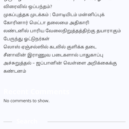
விரைவில் ஒப்பந்தம்?
முகப்புத்தக முடக்கம் : மோடியிடம் மன்னிப்புக்
கோரினார் மெட்டா தலைமை அதிகாரி
லண்டனில் பாரிய வேலைநிறுத்தத்திற்கு தயாராகும்
பேருந்து ஓட்டுநர்கள்
லொஸ் ஏஞ்சல்ஸில் கடலில் குளிக்க தடை
சீனாவின் இராணுவ படைகளால் பாதுகாப்பு
அச்சுறுத்தல் – ஜப்பானின் வெள்ளை அறிக்கைக்கு
கண்டனம்
Recent Comments
No comments to show.
Search