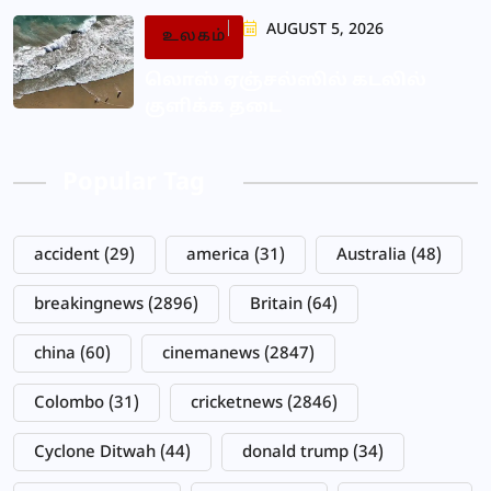
AUGUST 5, 2026
உலகம்
லொஸ் ஏஞ்சல்ஸில் கடலில்
குளிக்க தடை
Popular Tag
accident
(29)
america
(31)
Australia
(48)
breakingnews
(2896)
Britain
(64)
china
(60)
cinemanews
(2847)
Colombo
(31)
cricketnews
(2846)
Cyclone Ditwah
(44)
donald trump
(34)