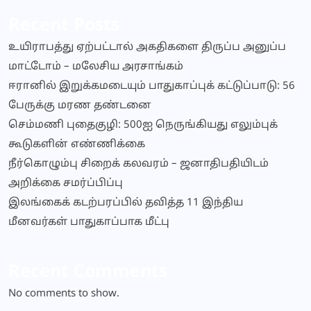
navigation
Recent Posts
உயிராபத்து ஏற்பட்டால் அகதிகளை திருப்ப அனுப்ப
மாட்டோம் – மலேசிய அரசாங்கம்
ஈரானில் இறுக்கமடையும் பாதுகாப்புக் கட்டுப்பாடு: 56
பேருக்கு மரண தண்டனை
செம்மணி புதைகுழி: 500ஐ நெருங்கியது எலும்புக்
கூடுகளின் எண்ணிக்கை
நீர்கொழும்பு சிறைக் கலவரம் – ஜனாதிபதியிடம்
அறிக்கை சமர்ப்பிப்பு
இலங்கைக் கடற்பரப்பில் தவித்த 11 இந்திய
மீனவர்கள் பாதுகாப்பாக மீட்பு
Recent Comments
No comments to show.