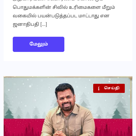
பொதுமக்களின் சிவில் உரிமைகளை மீறும்
வகையில் பயன்படுத்தப்பட மாட்டாது என
ஜனாதிபதி […]
மேலும்
இலங்கை
செய்தி