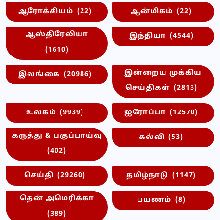
ஆரோக்கியம்
(22)
ஆன்மிகம்
(22)
ஆஸ்திரேலியா
இந்தியா
(4544)
(1610)
இன்றைய முக்கிய
இலங்கை
(20986)
செய்திகள்
(2813)
உலகம்
(9939)
ஐரோப்பா
(12570)
கருத்து & பகுப்பாய்வு
கல்வி
(53)
(402)
செய்தி
(29260)
தமிழ்நாடு
(1147)
தென் அமெரிக்கா
பயணம்
(8)
(389)