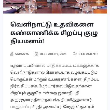
வெளிநாட்டு உதவிகளை
கண்காணிக்க சிறப்பு குழு
நியமனம்!
SARANYA
DECEMBER 9, 2025
0 COMMENTS
டித்வா புயலினால் பாதிக்கப்பட்ட மக்களுக்காக
வெளிநாடுகளால் கொடையாக வழங்கப்படும்
பொருட்கள் மற்றும் உபகரணங்களை, திறம்பட
நிர்வகிப்பதை மேற்பார்வையிடுவதற்கான
சிறப்புக் குழுவொன்றை ஜனாதிபதி
அநுரகுமார திஸாநாயக்க நியமித்துள்ளார்.
பாதுகாப்பு பிரதி அமைச்சர் மேஜர் ஜெனரல்