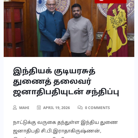
இந்தியக் குடியரசுத்
துணைத் தலைவர்
ஜனாதிபதியுடன் சந்திப்பு
MAHI
APRIL 19, 2026
0 COMMENTS
நாட்டுக்கு வருகை தந்துள்ள இந்திய துணை
ஜனாதிபதி சி.பி.இராதாகிருஷ்ணன்,