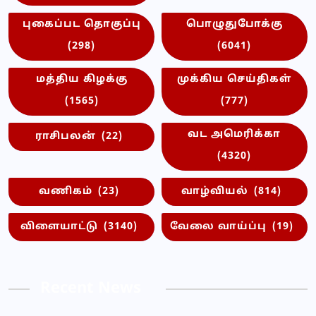
புகைப்பட தொகுப்பு
பொழுதுபோக்கு
(298)
(6041)
மத்திய கிழக்கு
முக்கிய செய்திகள்
(1565)
(777)
வட அமெரிக்கா
ராசிபலன்
(22)
(4320)
வணிகம்
(23)
வாழ்வியல்
(814)
விளையாட்டு
(3140)
வேலை வாய்ப்பு
(19)
Recent News