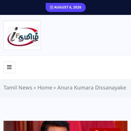
content
AUGUST 6, 2026
Tamil News
Home
Anura Kumara Dissanayake
>
>