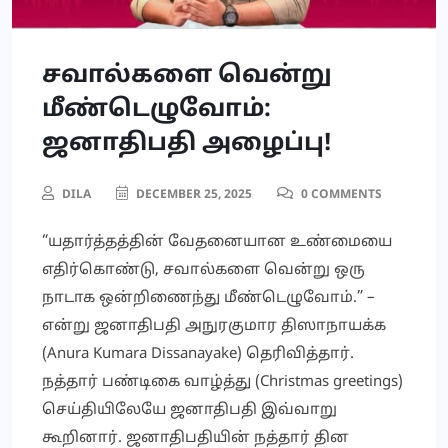
சவால்களை வென்று
மீண்டெழுவோம்:
ஜனாதிபதி அழைப்பு!
DILA
DECEMBER 25, 2025
0 COMMENTS
“யதார்த்தத்தின் வேதனையான உண்மையை
எதிர்கொண்டு, சவால்களை வென்று ஒரு
நாடாக ஒன்றிணைந்து மீண்டெழுவோம்.” –
என்று ஜனாதிபதி அநுரகுமார திஸாநாயக்க
(Anura Kumara Dissanayake) தெரிவித்தார்.
நத்தார் பண்டிகை வாழ்த்து (Christmas greetings)
செய்தியிலேயே ஜனாதிபதி இவ்வாறு
கூறினார். ஜனாதிபதியின் நத்தார் தின