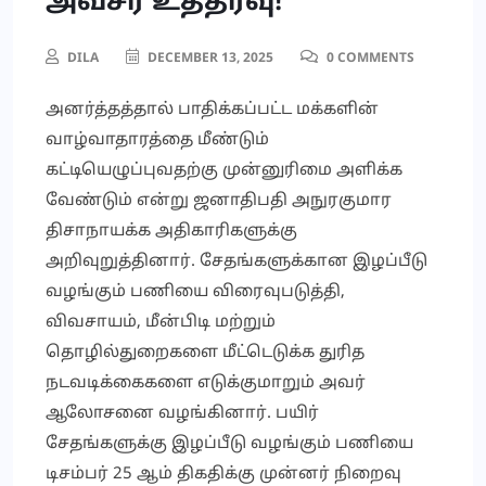
அவசர உத்தரவு!
DILA
DECEMBER 13, 2025
0 COMMENTS
அனர்த்தத்தால் பாதிக்கப்பட்ட மக்களின்
வாழ்வாதாரத்தை மீண்டும்
கட்டியெழுப்புவதற்கு முன்னுரிமை அளிக்க
வேண்டும் என்று ஜனாதிபதி அநுரகுமார
திசாநாயக்க அதிகாரிகளுக்கு
அறிவுறுத்தினார். சேதங்களுக்கான இழப்பீடு
வழங்கும் பணியை விரைவுபடுத்தி,
விவசாயம், மீன்பிடி மற்றும்
தொழில்துறைகளை மீட்டெடுக்க துரித
நடவடிக்கைகளை எடுக்குமாறும் அவர்
ஆலோசனை வழங்கினார். பயிர்
சேதங்களுக்கு இழப்பீடு வழங்கும் பணியை
டிசம்பர் 25 ஆம் திகதிக்கு முன்னர் நிறைவு