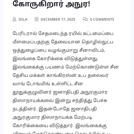
கோருகிறார் அநுர!
DILA
DECEMBER 17, 2025
0 COMMENTS
பேரிடரால் சேதமடைந்த ரயில் கட்டமைப்பை
மீளமைப்பதற்கு தேவையான தொழில்நுட்ப
ஒத்துழைப்பை வழங்குமாறு சீனாவிடம்,
இலங்கை கோரிக்கை விடுத்துள்ளது.
இலங்கைக்கு பயணம் மேற்கொண்டுள்ள சீன
தேசிய மக்கள் காங்கிரஸ்ன் உப தலைவர்
வாங் டோங்மிங் உள்ளிட்ட சீன
தூதுக்குழுவினர் ஜனாதிபதி அநுரகுமார
திஸாநாயக்கவை இன்று சந்தித்து பேச்சு
நடத்தினர். இதன்போதே ஜனாதிபதி
அநுரகுமார திஸாநாயக்க மேற்படி
கோரிக்கையை விடுத்தார். இலங்கைக்கு