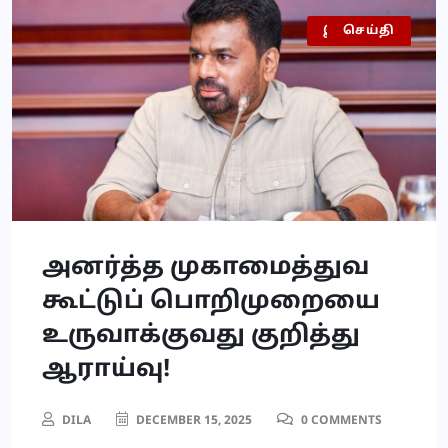
இலங்கை
அரசியல்
செய்தி
அனர்த்த முகாமைத்துவ
கூட்டுப் பொறிமுறையை
உருவாக்குவது குறித்து
ஆராய்வு!
DILA
DECEMBER 15, 2025
0 COMMENTS