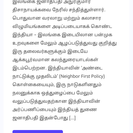
இலங்கை ஜனாதிபதி அநுரகுமார
திசாநாயக்கவை நேரில் சந்தித்துள்ளார்.
பொதுவான வரலாறு மற்றும் கலாசார
விழுமியங்களை அடிப்படையாகக் கொண்ட
இந்தியா – இலங்கை இடையிலான பன்முக
உறவுகளை மேலும் ஆழப்படுத்துவது குறித்து
இரு தலைவர்களுக்கும் இடையே
ஆக்கபூர்வமான கலந்துரையாடல்கள்
இடம்பெற்றன. இந்தியாவின் ‘அண்டை
நாட்டுக்கு முதலிடம்’ (Neighbor First Policy)
கொள்கையையும், இரு நாடுகளினதும்
நலனுக்காக ஒத்துழைப்பை மேலும்
வலுப்படுத்துவதற்கான இந்தியாவின்
அர்ப்பணிப்பையும் இந்தியத் துணை
ஜனாதிபதி இதன்போது […]