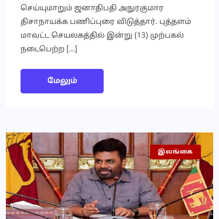
செய்யுமாறும் ஜனாதிபதி அநுரகுமார
திசாநாயக்க பணிப்புரை விடுத்தார். புத்தளம்
மாவட்ட செயலகத்தில் இன்று (13) முற்பகல்
நடைபெற்ற […]
மேலும்
இலங்கை