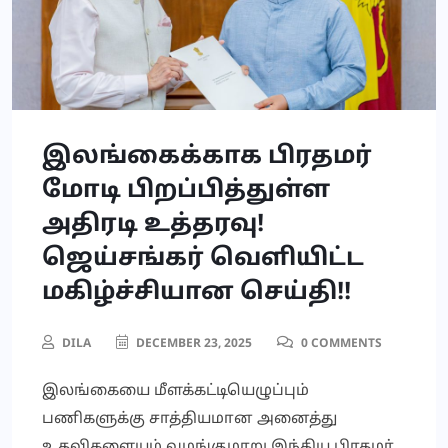
இலங்கைக்காக பிரதமர்
மோடி பிறப்பித்துள்ள
அதிரடி உத்தரவு!
ஜெய்சங்கர் வெளியிட்ட
மகிழ்ச்சியான செய்தி!!
DILA
DECEMBER 23, 2025
0 COMMENTS
இலங்கையை மீளக்கட்டியெழுப்பும்
பணிகளுக்கு சாத்தியமான அனைத்து
உதவிகளையும் வழங்குமாறு இந்திய பிரதமர்