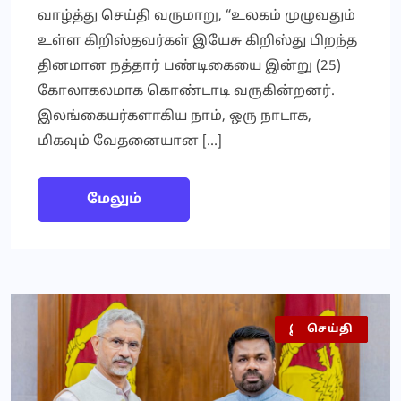
வாழ்த்து செய்தி வருமாறு, “உலகம் முழுவதும்
உள்ள கிறிஸ்தவர்கள் இயேசு கிறிஸ்து பிறந்த
தினமான நத்தார் பண்டிகையை இன்று (25)
கோலாகலமாக கொண்டாடி வருகின்றனர்.
இலங்கையர்களாகிய நாம், ஒரு நாடாக,
மிகவும் வேதனையான […]
மேலும்
இலங்கை
அரசியல்
செய்தி