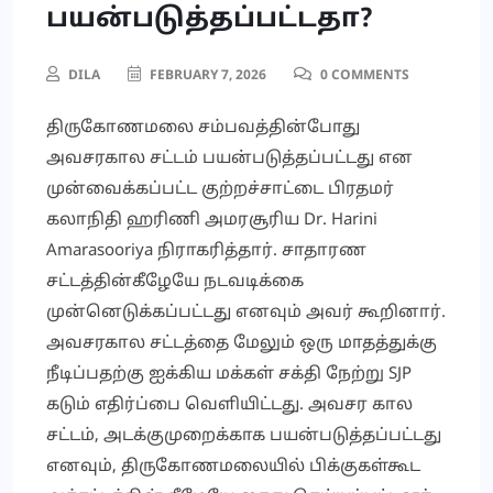
பயன்படுத்தப்பட்டதா?
DILA
FEBRUARY 7, 2026
0 COMMENTS
திருகோணமலை சம்பவத்தின்போது
அவசரகால சட்டம் பயன்படுத்தப்பட்டது என
முன்வைக்கப்பட்ட குற்றச்சாட்டை பிரதமர்
கலாநிதி ஹரிணி அமரசூரிய Dr. Harini
Amarasooriya நிராகரித்தார். சாதாரண
சட்டத்தின்கீழேயே நடவடிக்கை
முன்னெடுக்கப்பட்டது எனவும் அவர் கூறினார்.
அவசரகால சட்டத்தை மேலும் ஒரு மாதத்துக்கு
நீடிப்பதற்கு ஐக்கிய மக்கள் சக்தி நேற்று SJP
கடும் எதிர்ப்பை வெளியிட்டது. அவசர கால
சட்டம், அடக்குமுறைக்காக பயன்படுத்தப்பட்டது
எனவும், திருகோணமலையில் பிக்குகள்கூட