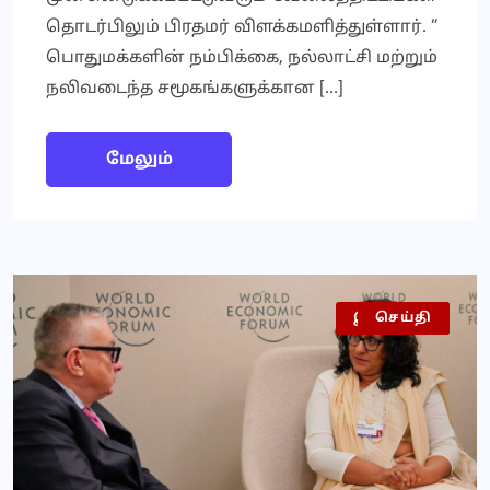
தொடர்பிலும் பிரதமர் விளக்கமளித்துள்ளார். “
பொதுமக்களின் நம்பிக்கை, நல்லாட்சி மற்றும்
நலிவடைந்த சமூகங்களுக்கான […]
மேலும்
இலங்கை
செய்தி