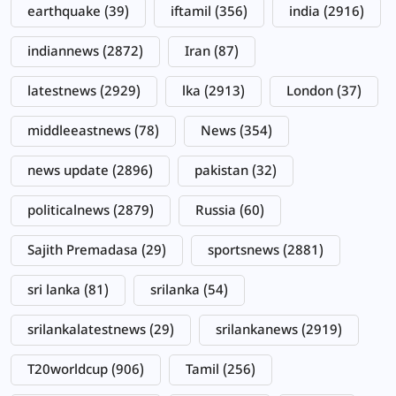
earthquake
(39)
iftamil
(356)
india
(2916)
indiannews
(2872)
Iran
(87)
latestnews
(2929)
lka
(2913)
London
(37)
middleeastnews
(78)
News
(354)
news update
(2896)
pakistan
(32)
politicalnews
(2879)
Russia
(60)
Sajith Premadasa
(29)
sportsnews
(2881)
sri lanka
(81)
srilanka
(54)
srilankalatestnews
(29)
srilankanews
(2919)
T20worldcup
(906)
Tamil
(256)