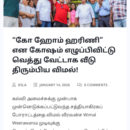
“கோ ஹோம் ஹரிணி”
என கோஷம் எழுப்பிவிட்டு
வெத்து வேட்டாக வீடு
திரும்பிய விமல்!
DILA
JANUARY 14, 2026
0 COMMENTS
கல்வி அமைச்சுக்கு முன்பாக
முன்னெடுக்கப்பட்டுவந்த சத்தியாகிரகப்
போராட்டத்தை விமல் வீரவன்ச Wimal
Weerawansa முடிவுக்கு