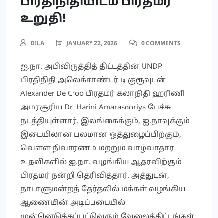
பிரதிநிதியிடம் பிரதமர்
உறுதி!
DILA
JANUARY 22, 2026
0 COMMENTS
ஐ.நா. அபிவிருத்தித் திட்டத்தின் UNDP
பிரதிநிதி அலெக்சாண்டர் டி குரூவுடன்
Alexander De Croo பிரதமர் கலாநிதி ஹரிணி
அமரசூரிய Dr. Harini Amarasooriya பேச்சு
நடத்தியுள்ளார். இலங்கைக்கும், ஐ.நாவுக்கும்
இடையிலான பலமான ஒத்துழைப்பிற்கும்,
வெள்ள நிவாரணம் மற்றும் வாழ்வாதார
உதவிகளில் ஐ.நா. வழங்கிய ஆதரவிற்கும்
பிரதமர் நன்றி தெரிவித்தார். அத்துடன்,
நாடாளுமன்றத் தேர்தலில் மக்கள் வழங்கிய
ஆணையின் அடிப்படையில்
முன்னெடுக்கப்பட்டுவரும் வேலைத்திட்டங்கள்