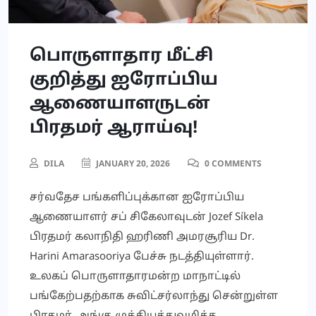
பொருளாதார மீட்சி
குறித்து ஐரோப்பிய
ஆணையாளருடன்
பிரதமர் ஆராய்வு!
DILA
JANUARY 20, 2026
0 COMMENTS
சர்வதேச பங்களிப்புக்கான ஐரோப்பிய
ஆணையாளர் சப் சிகேலாவுடன் Jozef Síkela
பிரதமர் கலாநிதி ஹரிணி அமரசூரிய Dr.
Harini Amarasooriya பேச்சு நடத்தியுள்ளார்.
உலகப் பொருளாதாரமன்ற மாநாட்டில்
பங்கேற்பதற்காக சுவிட்சர்லாந்து சென்றுள்ள