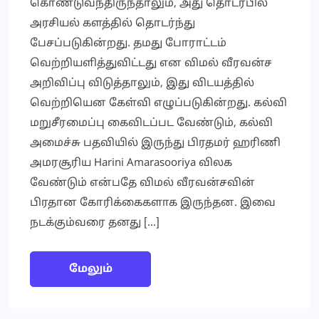
கொண்டுவந்திருந்தாலும், அது தொடர்பில்
அரசியல் களத்தில் தொடர்ந்து
பேசப்படுகின்றது. தமது போராட்டம்
வெற்றியளித்துவிட்டது என விமல் வீரவன்ச
அறிவிப்பு விடுத்தாலும், இது விடயத்தில்
வெற்றியென கேள்வி எழுப்படுகின்றது. கல்வி
மறுசீரமைப்பு கைவிடப்பட வேண்டும், கல்வி
அமைச்சு பதவியில் இருந்து பிரதமர் ஹரிணி
அமரசூரிய Harini Amarasooriya விலக
வேண்டும் என்பதே விமல் வீரவன்சவின்
பிரதான கோரிக்கைகளாக இருந்தன. இவை
நடக்கும்வரை தனது […]
மேலும்