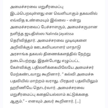
அமைச்சரவை மறுசீரமைப்பு
இடம்பெறவுள்ளது என வெளியாகும் தகவலில்
எவ்வித உண்மையும் இல்லை – என்று
அமைச்சரவைப் பேச்சாளரும், அமைச்சருமான
நளிந்த ஜயதிஸ்ஸ Nalinda Jayatissa
தெரிவித்தார். அமைச்சரவை முடிவுகளை
அறிவிக்கும் ஊடகவியலாளர் மாநாடு
அரசாங்க தகவல் திணைக்களத்தில் நேற்று
நடைபெற்றது. இதன்போது எழுப்பட்ட
கேள்விக்கு பதிலளிக்கையிலேயே அமைச்சர்
மேற்கண்டவாறு கூறினார். “ கல்வி அமைச்சு
பதவியில் மாற்றம் வராது. பிரதமர் பதவியிலும்
ஹரிணியே தொடர்வார். அமைச்சரவை
மறுசீரமைப்பு கதையெல்லாம் கட்டுக்கதை
ஆகும்.” – எனவும் அவர் கூறினார். […]