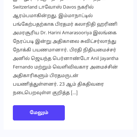
Switzerland டாவோஸ் Davos நகரில்
ஆரம்பமாகின்றது. இம்மாநாட்டில்
பங்கேற்பதற்காக பிரதமர் கலாநிதி ஹரிணி
அமரசூரிய Dr. Harini Amarasooriya இலங்கை
நேரப்படி இன்று அதிகாலை சுவிட்சர்லாந்து
நோக்கி பயணமானார். பிரதி நிதியமைச்சர்
அனில் ஜெயந்த பெர்னாண்டோ Anil Jayantha
Fernando மற்றும் வெளிவிவகார அமைச்சின்
அதிகாரிகளும் பிரதமருடன்
பயணித்துள்ளனர். 23 ஆம் திகதிவரை
நடைபெறவுள்ள குறித்த […]
மேலும்