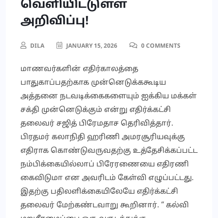
வெளியிட்டுள்ள
அறிவிப்பு!
DILA
JANUARY 15, 2026
0 COMMENTS
மாணவர்களின் எதிர்காலத்தை
பாதுகாப்பதற்காக முன்னெடுக்ககூடிய
அத்தனை நடவடிக்கைகளையும் ஐக்கிய மக்கள்
சக்தி முன்னெடுக்கும் என்று எதிர்க்கட்சி
தலைவர் சஜித் பிரேமதாச தெரிவித்தார்.
பிரதமர் கலாநிதி ஹரிணி அமரசூரியவுக்கு
எதிராக கொண்டுவருவதற்கு உத்தேசிக்கப்பட்ட
நம்பிக்கையில்லாப் பிரேரணையை எதிரணி
கைவிடுமா என அவரிடம் கேள்வி எழுப்பட்டது.
இதற்கு பதிலளிக்கையிலேயே எதிர்க்கட்சி
தலைவர் மேற்கண்டவாறு கூறினார். “ கல்வி