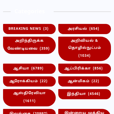
Categories
BREAKING NEWS
(3)
அரசியல்
(654)
அறிந்திருக்க
அறிவியல் &
தொழில்நுட்பம்
வேண்டியவை
(359)
(1034)
ஆசியா
(6789)
ஆப்பிரிக்கா
(856)
ஆரோக்கியம்
(22)
ஆன்மிகம்
(22)
ஆஸ்திரேலியா
இந்தியா
(4546)
(1611)
இன்றைய முக்கிய
இலங்கை
(20997)