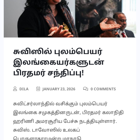
சுவிஸில் புலம்பெயர்
இலங்கையர்களுடன்
பிரதமர் சந்திப்பு!
DILA
JANUARY 23, 2026
0 COMMENTS
சுவிட்சர்லாந்தில் வசிக்கும் புலம்பெயர்
இலங்கை சமுகத்தினருடன், பிரதமர் கலாநிதி
ஹரிணி அமரசூரிய பேச்சு நடத்தியுள்ளார்.
சுவிஸ். டாவோஸில் உலகப்
பொருளாதாரமன்ற மாநாடு