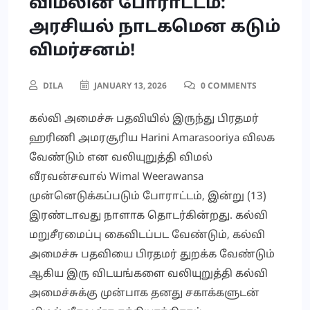
விமலின் போராட்டம்:
அரசியல் நாடகமென கடும்
விமர்சனம்!
DILA
JANUARY 13, 2026
0 COMMENTS
கல்வி அமைச்சு பதவியில் இருந்து பிரதமர்
ஹரிணி அமரசூரிய Harini Amarasooriya விலக
வேண்டும் என வலியுறுத்தி விமல்
வீரவன்சவால் Wimal Weerawansa
முன்னெடுக்கப்படும் போராட்டம், இன்று (13)
இரண்டாவது நாளாக தொடர்கின்றது. கல்வி
மறுசீரமைப்பு கைவிடப்பட வேண்டும், கல்வி
அமைச்சு பதவியை பிரதமர் துறக்க வேண்டும்
ஆகிய இரு விடயங்களை வலியுறுத்தி கல்வி
அமைச்சுக்கு முன்பாக தனது சகாக்களுடன்