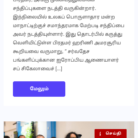
பிரதமர், அங்கு முக்கியத்துவமிக்க
சந்திப்புகளை நடத்தி வருகின்றார்.
இந்நிலையில் உலகப் பொருளாதார மன்ற
மாநாட்டிற்குச் சமாந்தரமாக மேற்படி சந்திப்பை
அவர் நடத்தியுள்ளார். இது தொடர்பில் கருத்து
வெளியிட்டுள்ள பிரதமர் ஹரிணி அமரசூரிய
கூறியவை வருமாறு, “ சர்வதேச
பங்களிப்புக்கான ஐரோப்பிய ஆணையாளர்
சப் சிகேலாவைச் […]
மேலும்
இலங்கை
செய்தி