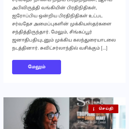
சர்வதேச நாணய நிதிய பிரதிநிதிகள், ஆசிய
அபிவிருத்தி வங்கியின் பிரதிநிதிகள்,
ஐரோப்பிய ஒன்றிய பிரதிநிதிகள் உட்பட
சர்வதேச அமைப்புகளின் முக்கியஸ்தர்களை
சந்தித்திருந்தார். மேலும், சிங்கப்பூர்
ஜனாதிபதியுடனும் முக்கிய கலந்துரையாடலை
நடத்தினார். சுவிட்சர்லாந்தில் வசிக்கும் […]
மேலும்
இலங்கை
செய்தி