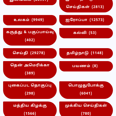
செய்திகள்
(2813)
உலகம்
(9949)
ஐரோப்பா
(12573)
கருத்து & பகுப்பாய்வு
கல்வி
(53)
(402)
செய்தி
(29278)
தமிழ்நாடு
(1148)
தென் அமெரிக்கா
பயணம்
(8)
(389)
புகைப்பட தொகுப்பு
பொழுதுபோக்கு
(298)
(6041)
மத்திய கிழக்கு
முக்கிய செய்திகள்
(1566)
(780)