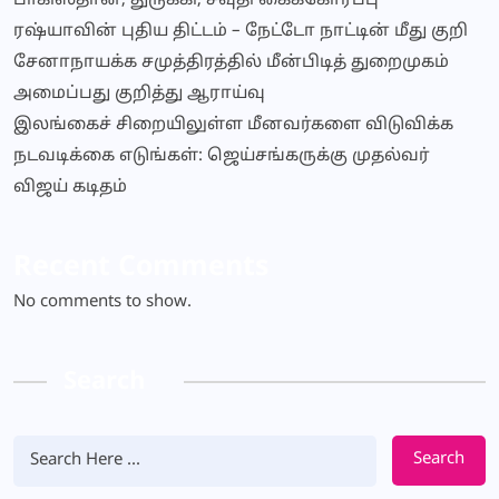
பாகிஸ்தான், துருக்கி, சவுதி கைக்கோர்ப்பு
ரஷ்யாவின் புதிய திட்டம் – நேட்டோ நாட்டின் மீது குறி
சேனாநாயக்க சமுத்திரத்தில் மீன்பிடித் துறைமுகம்
அமைப்பது குறித்து ஆராய்வு
இலங்கைச் சிறையிலுள்ள மீனவர்களை விடுவிக்க
நடவடிக்கை எடுங்கள்: ஜெய்சங்கருக்கு முதல்வர்
விஜய் கடிதம்
Recent Comments
No comments to show.
Search
Search