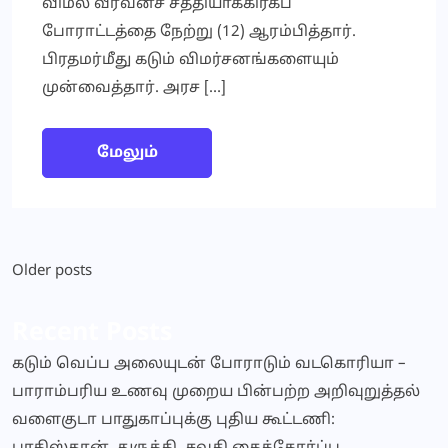
விமல் வீரவன்ச சத்தியாக்கிரகப்
போராட்டத்தை நேற்று (12) ஆரம்பித்தார்.
பிரதமர்மீது கடும் விமர்சனங்களையும்
முன்வைத்தார். அரச […]
மேலும்
Posts
Older posts
navigation
Recent Posts
கடும் வெப்ப அலையுடன் போராடும் வடகொரியா –
பாராம்பரிய உணவு முறைய பின்பற்ற அறிவுறுத்தல்
வளைகுடா பாதுகாப்புக்கு புதிய கூட்டணி: