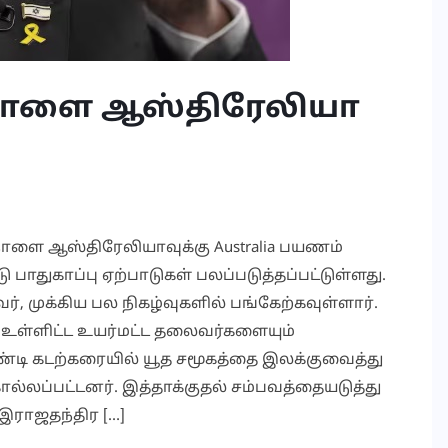
நாளை ஆஸ்திரேலியா
og நாளை ஆஸ்திரேலியாவுக்கு Australia பயணம்
ாதுகாப்பு ஏற்பாடுகள் பலப்படுத்தப்பட்டுள்ளது.
, முக்கிய பல நிகழ்வுகளில் பங்கேற்கவுள்ளார்.
உள்ளிட்ட உயர்மட்ட தலைவர்களையும்
ோண்டி கடற்கரையில் யூத சமூகத்தை இலக்குவைத்து
ொல்லப்பட்டனர். இத்தாக்குதல் சம்பவத்தையடுத்து
இராஜதந்திர […]