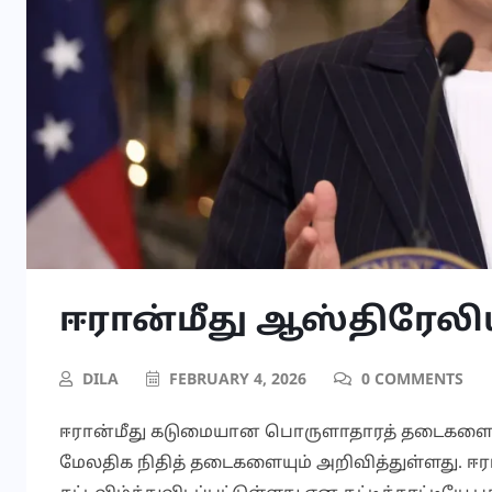
ஈரான்மீது ஆஸ்திரேலிய
DILA
FEBRUARY 4, 2026
0 COMMENTS
ஈரான்மீது கடுமையான பொருளாதாரத் தடைகளை வி
மேலதிக நிதித் தடைகளையும் அறிவித்துள்ளது. ஈரா