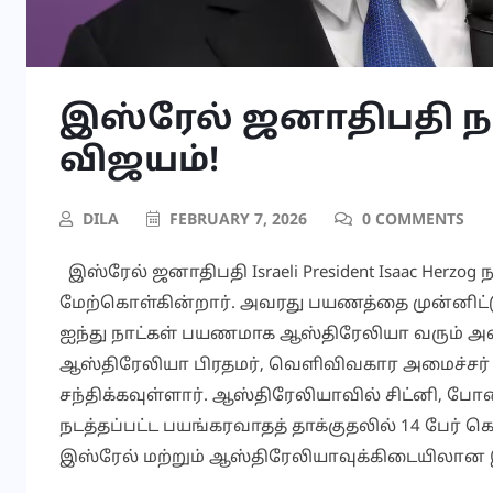
இஸ்ரேல் ஜனாதிபதி 
விஜயம்!
DILA
FEBRUARY 7, 2026
0 COMMENTS
இஸ்ரேல் ஜனாதிபதி Israeli President Isaac Herz
மேற்கொள்கின்றார். அவரது பயணத்தை முன்னிட்டு ப
ஐந்து நாட்கள் பயணமாக ஆஸ்திரேலியா வரும் அவர்
ஆஸ்திரேலியா பிரதமர், வெளிவிவகார அமைச்சர் 
சந்திக்கவுள்ளார். ஆஸ்திரேலியாவில் சிட்னி, ப
நடத்தப்பட்ட பயங்கரவாதத் தாக்குதலில் 14 பேர் க
இஸ்ரேல் மற்றும் ஆஸ்திரேலியாவுக்கிடையிலான 