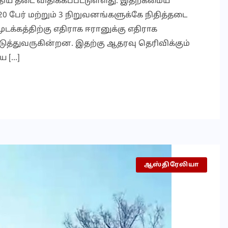
 புதிய தடை விதிக்கப்பட்டுள்ளது. இதற்கமைய
0 பேர் மற்றும் 3 நிறுவனங்களுக்கே நிதித்தடை
டக்கத்திற்கு எதிராக ஈரானுக்கு எதிராக
டுத்துவருகின்றன. இதற்கு ஆதரவு தெரிவிக்கும்
 […]
ஆஸ்திரேலியா