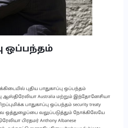
ு ஒப்பந்தம்
கிடையில் புதிய பாதுகாப்பு ஒப்பந்தம்
பு ஆஸ்திரேலியா Australia மற்றும் இந்தோனேசியா
புமிக்க பாதுகாப்பு ஒப்பந்தம் security treaty
ுவ ஒத்துழைப்பை வலுப்படுத்தும் நோக்கிலேயே
ிரேலியா பிரதமர் Anthony Albanese