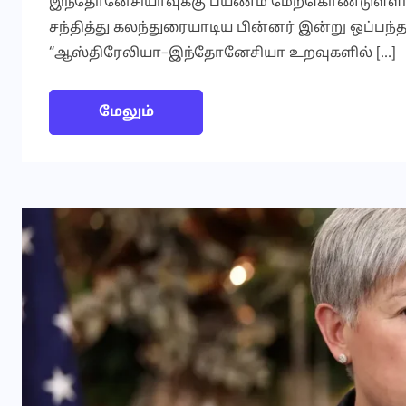
இந்தோனேசியாவுக்கு பயணம் மேற்கொண்டுள்ளார்.
சந்தித்து கலந்துரையாடிய பின்னர் இன்று ஒப்பந்
“ஆஸ்திரேலியா–இந்தோனேசியா உறவுகளில் […]
மேலும்