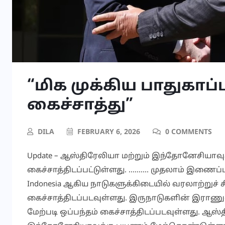
“மிக முக்கிய பாதுகாப்ப
கைச்சாத்து”
DILA
FEBRUARY 6, 2026
0 COMMENTS
Update – ஆஸ்திரேலியா மற்றும் இந்தோனேசியாவுக்
கைச்சாத்திடப்பட்டுள்ளது. ………. முதலாம் இணைப்
Indonesia ஆகிய நாடுகளுக்கிடையில் வரலாற்றுச் சிறப்
கைச்சாத்திடப்படவுள்ளது. இருநாடுகளின் இராண
மேற்படி ஒப்பந்தம் கைச்சாத்திடப்படவுள்ளது. ஆஸ்த