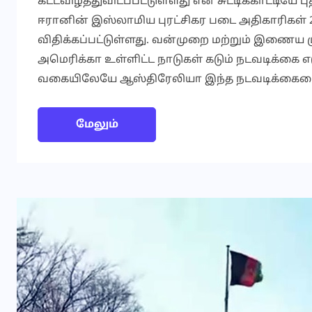
கட்டவிழ்த்துவிடப்பட்டுள்ளது என சுட்டிக்காட்டியே
ஈரானின் இஸ்லாமிய புரட்சிகர படை அதிகாரிகள் 2
விதிக்கப்பட்டுள்ளது. வன்முறை மற்றும் இணைய மு
அமெரிக்கா உள்ளிட்ட நாடுகள் கடும் நடவடிக்கை எ
வகையிலேயே ஆஸ்திரேலியா இந்த நடவடிக்கையை
மேலும்