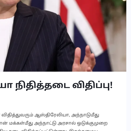
ா நிதித்தடை விதிப்பு!
தித்துவரும் ஆஸ்திரேலியா, அந்நாடுமீது
ன் மக்கள்மீது அந்நாட்டு அரசால் ஒடுக்குமுறை