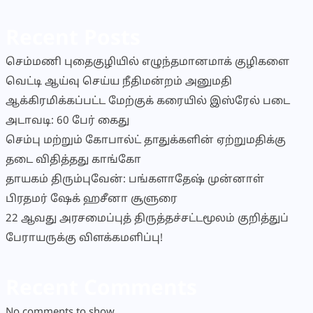
Recent Posts
செம்மணி புதைகுழியில் எழுந்தமானமாக் குழிகளை
வெட்டி ஆய்வு செய்ய நீதிமன்றம் அனுமதி
ஆக்கிரமிக்கப்பட்ட மேற்குக் கரையில் இஸ்ரேல் படை
அடாவடி: 60 பேர் கைது
செம்பு மற்றும் கோபால்ட் தாதுக்களின் ஏற்றுமதிக்கு
தடை விதித்தது காங்கோ
தாயகம் திரும்புவேன்: பங்களாதேஷ் முன்னாள்
பிரதமர் ஷேக் ஹசீனா சூளுரை
22 ஆவது அரசமைப்புத் திருத்தச்சட்டமூலம் குறித்துப்
பேராயருக்கு விளக்கமளிப்பு!
Recent Comments
No comments to show.