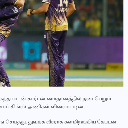
்கத்தா ஈடன் கார்டன் மைதானத்தில் நடைபெறும்
ஞ்சாப் கிங்ஸ் அணிகள் விளையாடின.
ங் செய்தது. துவக்க வீரராக களமிறங்கிய கேப்டன்