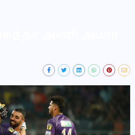
ல்கத்தா அணி அபார