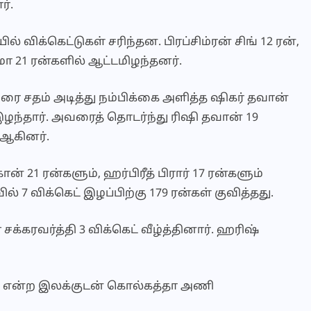
ர்.
க்கெட்டுகள் சரிந்தன. பிரப்சிம்ரன் சிங் 12 ரன்,
மா 21 ரன்களில் ஆட்டமிழந்தனர்.
 அரை சதம் அடித்து நம்பிக்கை அளித்த ஷிகர் தவான்
இழந்தார். அவரைத் தொடர்ந்து ரிஷி தவான் 19
 ஆகினர்.
் 21 ரன்களும், ஹர்பிரீத் பிரார் 17 ரன்களும்
ில் 7 விக்கெட் இழப்பிற்கு 179 ரன்கள் குவித்தது.
க்கரவர்த்தி 3 விக்கெட் வீழ்த்தினார். ஹரிஷ்
்றி என்ற இலக்குடன் கொல்கத்தா அணி