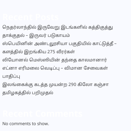
Recent Posts
நெதர்லாந்தில் இருவேறு இடங்களில் கத்திகுத்து
தாக்குதல் – இருவர் படுகாயம்
ஸ்பெயினின் அண்டலூசியா பகுதியில் காட்டுத்தீ –
களத்தில் இறங்கிய 275 வீரர்கள்
லியோனல் மெஸ்ஸியின் தந்தை காலமானார்
எட்னா எரிமலை வெடிப்பு – விமான சேவைகள்
பாதிப்பு
இலங்கைக்கு கடத்த முயன்ற 290 கிலோ கஞ்சா
தமிழகத்தில் பறிமுதல்
Recent Comments
No comments to show.