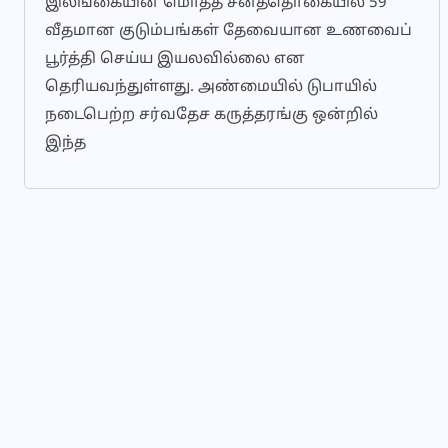
இலங்கையின் மொத்த சனத்தொகையில் 59
வீதமான குடும்பங்கள் தேவையான உணவைப்
பூர்த்தி செய்ய இயலவில்லை என
தெரியவந்துள்ளது. அண்மையில் டுபாயில்
நடைபெற்ற சர்வதேச கருத்தரங்கு ஒன்றில்
இந்த