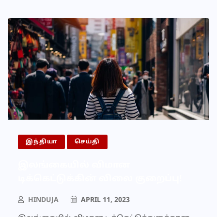
இந்தியா
செய்தி
இலங்கையில் விமான
டிக்கெட்டுக்கின் விலை குறைப்பு!
HINDUJA
APRIL 11, 2023