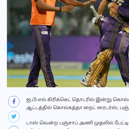
ஐ.பி.எல் கிரிக்கெட் தொடரில் இன்று கொல
ஆட்டத்தில் கொல்கத்தா நைட் ரைடர்ஸ், ப
டாஸ் வென்ற பஞ்சாப் அணி முதலில் பேட்டி