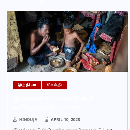
இந்தியா
செய்தி
இலங்கையில் உணவின்றி
தவிக்கும் குடும்பங்கள்
HINDUJA
APRIL 10, 2023