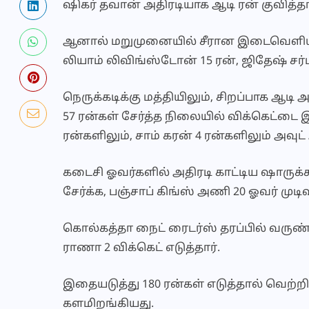
ஷிகர் தவான் அதிரடியாக ஆடி ரன் குவித்தா
ஆனால் மறுமுனையில் சீரான இடைவெளியில் வி
லியாம் லிவிங்ஸ்டோன் 15 ரன், ஜிதேஷ் சர்
நெருக்கடிக்கு மத்தியிலும், சிறப்பாக ஆடி
57 ரன்கள் சேர்த்த நிலையில் விக்கெட்டை 
ரன்களிலும், சாம் கரன் 4 ரன்களிலும் அவுட்
கடைசி ஓவர்களில் அதிரடி காட்டிய ஷாருக்கான
சேர்க்க, பஞ்சாப் கிங்ஸ் அணி 20 ஓவர் முடிவ
கொல்கத்தா நைட் ரைடர்ஸ் தரப்பில் வருண் ச
ராணா 2 விக்கெட் எடுத்தார்.
இதையடுத்து 180 ரன்கள் எடுத்தால் வெற
களமிறங்கியது.