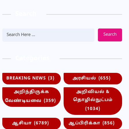
Search
Search
Categories
BREAKING NEWS
(3)
அரசியல்
(655)
அறிந்திருக்க
அறிவியல் &
தொழில்நுட்பம்
வேண்டியவை
(359)
(1034)
ஆசியா
(6789)
ஆப்பிரிக்கா
(856)