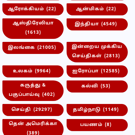
ஆரோக்கியம்
(22)
ஆன்மிகம்
(22)
ஆஸ்திரேலியா
இந்தியா
(4549)
(1613)
இன்றைய முக்கிய
இலங்கை
(21005)
செய்திகள்
(2813)
உலகம்
(9964)
ஐரோப்பா
(12585)
கருத்து &
கல்வி
(53)
பகுப்பாய்வு
(402)
செய்தி
(29297)
தமிழ்நாடு
(1149)
தென் அமெரிக்கா
பயணம்
(8)
(389)