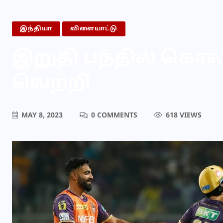
இந்தியா
விளையாட்டு
இறுதி பந்தில் கொ
வெற்றி
MAY 8, 2023
0 COMMENTS
618 VIEWS