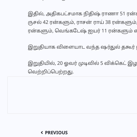
இதில், அதிகபட்சமாக நிதிஷ் ராணா 51 ரன்கள
ருசல் 42 ரன்களும், ராசன் ராய் 38 ரன்களும்
ரன்களும், வெங்கடேஷ் ஐயர் 11 ரன்களும் எ
இறுதியாக விளையாட வந்த ஷர்துல் தகூர் ப
இறுதியில், 20 ஓவர் முடிவில் 5 விக்கெட் 
வெற்றிப்பெற்றது.
PREVIOUS