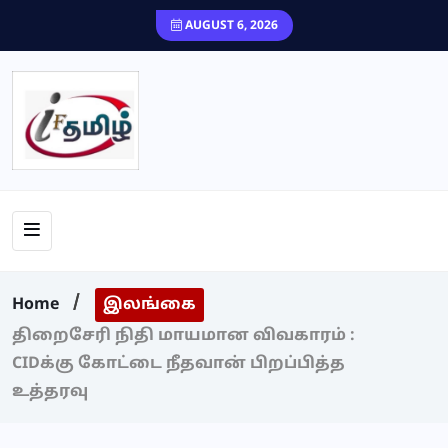
content
AUGUST 6, 2026
Home
இலங்கை
திறைசேரி நிதி மாயமான விவகாரம் :
CIDக்கு கோட்டை நீதவான் பிறப்பித்த
உத்தரவு