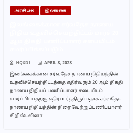
அரசியல்
இலங்கை
இலங்கைக்கான சர்வதேச நாணய
நிதிய உதவிச்செயற்திட்டம் மார்ச் 20
ஆம் திகதி பணிப்பாளர் சபையிடம்
சமர்ப்பிக்கப்படும்
HQXD1
APRIL 8, 2023
இலங்கைக்கான சர்வதேச நாணய நிதியத்தின்
உதவிச்செயற்திட்டத்தை எதிர்வரும் 20 ஆம் திகதி
நாணய நிதியப் பணிப்பாளர் சபையிடம்
சமர்ப்பிப்பதற்கு எதிர்பார்த்திருப்பதாக சர்வதேச
நாணய நிதியத்தின் நிறைவேற்றுப்பணிப்பாளர்
கிறிஸ்டலினா