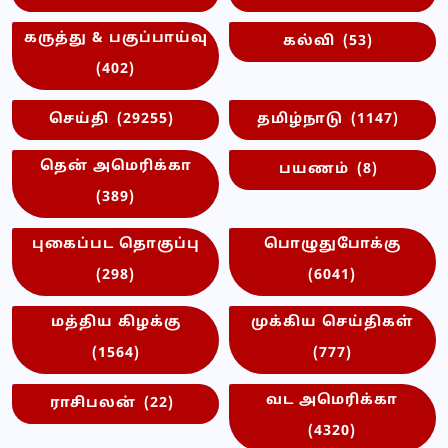
கருத்து & பகுப்பாய்வு
கல்வி
(53)
(402)
செய்தி
(29255)
தமிழ்நாடு
(1147)
தென் அமெரிக்கா
பயணம்
(8)
(389)
புகைப்பட தொகுப்பு
பொழுதுபோக்கு
(298)
(6041)
மத்திய கிழக்கு
முக்கிய செய்திகள்
(1564)
(777)
வட அமெரிக்கா
ராசிபலன்
(22)
(4320)