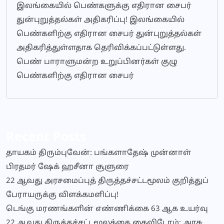
இலங்கையில் பெண்களுக்கு எதிரான சைபர்
துன்புறுத்தல்கள் அதிகரிப்பு! இலங்கையில்
பெண்களிற்கு எதிரான சைபர் துன்புறுத்தல்கள்
அதிகரித்துள்ளதாக தெரிவிக்கப்பட்டுள்ளது.
பெண் பாராளுமன்ற உறுப்பினர்கள் குழு
பெண்களிற்கு எதிரான சைபர்
Recent Posts
தாயகம் திரும்புவேன்: பங்களாதேஷ் முன்னாள்
பிரதமர் ஷேக் ஹசீனா சூளுரை
22 ஆவது அரசமைப்புத் திருத்தச்சட்டமூலம் குறித்துப்
பேராயருக்கு விளக்கமளிப்பு!
டெங்கு மரணங்களின் எண்ணிக்கை 63 ஆக உயர்வு
22 ஆவது திருத்தச்சட்டமூலத்தை கைவிடோம்: அரசு