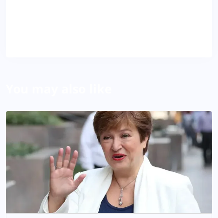
VD
About Author
You may also like